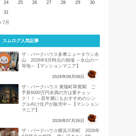
24
25
26
27
28
29
30
31
« 7月
スムログ人気記事
ザ・パークハウス多摩ニュータウン永
山 2026年8月時点の相場 ～永山の一
等地～【マンションマニア】
2026年08月08日
ザ・パークハウス 東陽町翠賓閣 ご
予算6000万円未満の方は要チェッ
ク！！ ～若年層にもおすすめのシン
グル向け住戸が販売中～【マンション
マニア】
2026年07月26日
ザ・パークハウス横浜川和町 2026年