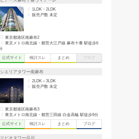
ピアース麻布十番ヴィアーレ
1LDK・2LDK
販売戸数 未定
東京都港区南麻布2
東京メトロ南北線・都営大江戸線 麻布十番 駅徒歩6
分
公式サイト
検討スレ
まとめ
ブログ
シエリアタワー南麻布
2LDK～3LDK
販売戸数 未定
東京都港区南麻布3
東京メトロ南北線・都営三田線 白金高輪 駅徒歩9分
公式サイト
検討スレ
まとめ
ブログ
リビオタワー品川