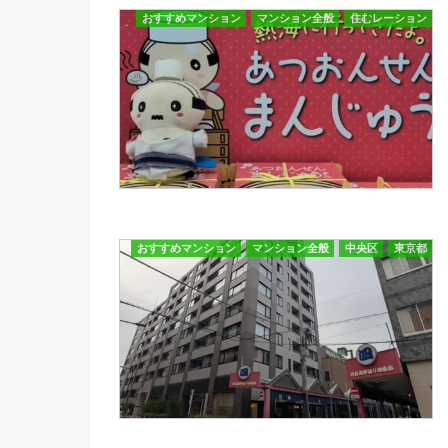
おすすめマンション
マンション全般
住むレーション
おすすめマンション
マンション全般
中央区
東京都