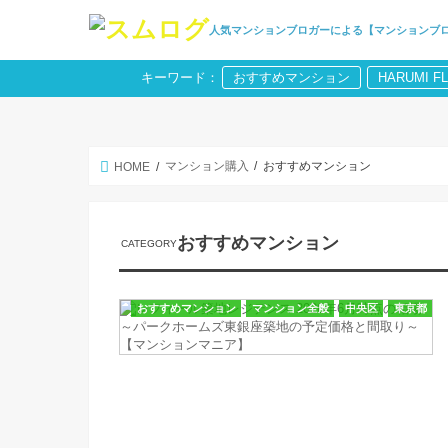
人気マンションブロガーによる【マンションブ
キーワード：
おすすめマンション
HARUMI F
マンション購入
おすすめマンション
HOME
おすすめマンション
おすすめマンション
マンション全般
中央区
東京都