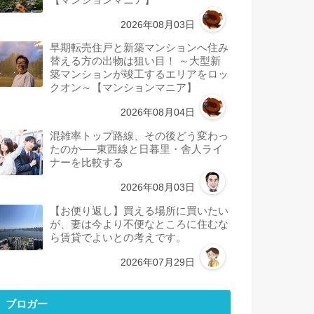
2026年08月03日
早期転売住戸と新築マンションへ住み
替える方の出物は狙い目！ ～大型新
築マンションが竣工するエリアをロッ
クオン～【マンションマニア】
2026年08月04日
混雑率トップ路線、その後どう変わっ
たのか──東西線と日暮里・舎人ライ
ナーを比較する
2026年08月03日
【お便り返し】買える場所に買いたい
が、妻は今より不便なところに住むな
ら賃貸でよいとの考えです。
2026年07月29日
ブロガー