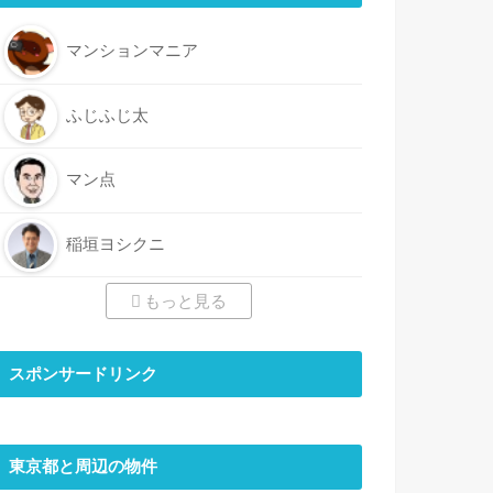
マンションマニア
ふじふじ太
マン点
稲垣ヨシクニ
もっと見る
スポンサードリンク
東京都と周辺の物件