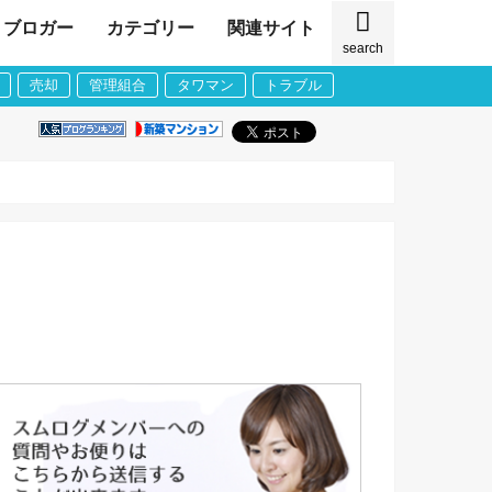
ブロガー
カテゴリー
関連サイト
search
売却
管理組合
タワマン
トラブル