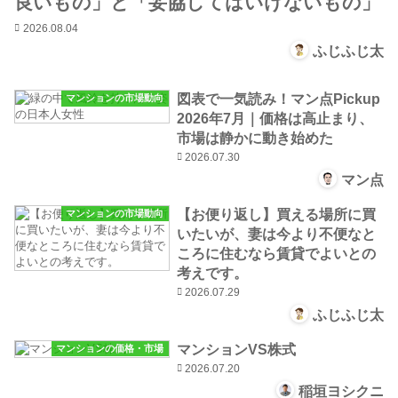
良いもの」と「妥協してはいけないもの」
2026.08.04
ふじふじ太
図表で一気読み！マン点Pickup
マンションの市場動向
2026年7月｜価格は高止まり、
市場は静かに動き始めた
2026.07.30
マン点
【お便り返し】買える場所に買
マンションの市場動向
いたいが、妻は今より不便なと
ころに住むなら賃貸でよいとの
考えです。
2026.07.29
ふじふじ太
マンションVS株式
マンションの価格・市場
2026.07.20
稲垣ヨシクニ