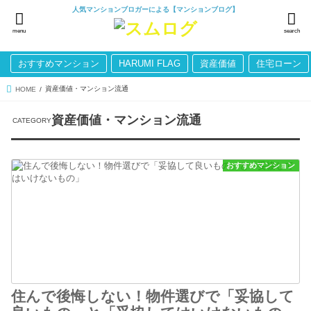
人気マンションブロガーによる【マンションブログ】
menu
search
おすすめマンション
HARUMI FLAG
資産価値
住宅ローン
資産価値・マンション流通
HOME
資産価値・マンション流通
おすすめマンション
住んで後悔しない！物件選びで「妥協して