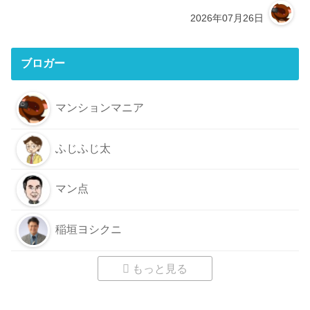
2026年07月26日
ブロガー
マンションマニア
ふじふじ太
マン点
稲垣ヨシクニ
もっと見る