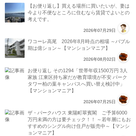
【お便り返し】買える場所に買いたいが、妻は
今より不便なところに住むなら賃貸でよいとの
考えです。
2026年07月29日
ワコーレ高尾 2026年8月時点の相場 ～バブル
期は億ション～【マンションマニア】
2026年08月02日
お便り返し その1294「世帯年収1500万円 3人
家族 江東区持ち家だが教育環境が不安 パーク
タワー柏の葉キャンパスへ買い替え検討中」
【マンションマニア】
2026年07月25日
ザ・パークハウス 東陽町翠賓閣 ご予算6000
万円未満の方は要チェック！！ ～若年層にもお
すすめのシングル向け住戸が販売中～【マンシ
ョンマニア】