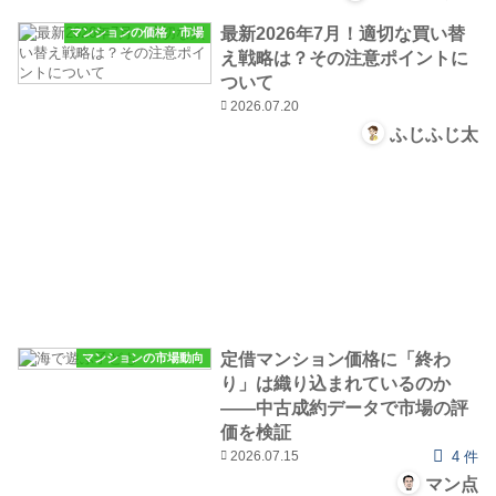
最新2026年7月！適切な買い替
マンションの価格・市場
え戦略は？その注意ポイントに
ついて
2026.07.20
ふじふじ太
定借マンション価格に「終わ
マンションの市場動向
り」は織り込まれているのか
――中古成約データで市場の評
価を検証
2026.07.15
4 件
マン点