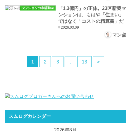
「1.3億円」の正体。23区新築マ
マンションの市場動向
ンションは、もはや「住まい」
ではなく「コストの精算書」だ
2026.03.09
マン点
1
2
3
…
13
>
スムログカレンダー
2026年8月