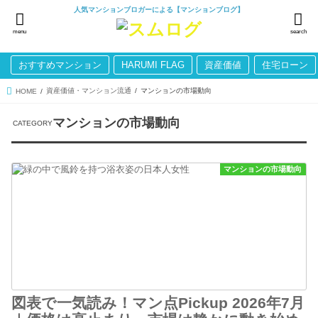
人気マンションブロガーによる【マンションブログ】
menu
search
おすすめマンション
HARUMI FLAG
資産価値
住宅ローン
資産価値・マンション流通
マンションの市場動向
HOME
マンションの市場動向
マンションの市場動向
図表で一気読み！マン点Pickup 2026年7月