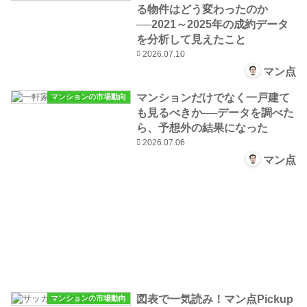
る物件はどう変わったのか
──2021～2025年の成約データ
を分析して見えたこと
2026.07.10
マン点
マンションだけでなく一戸建て
マンションの市場動向
も見るべきか──データを調べた
ら、予想外の結果になった
2026.07.06
マン点
図表で一気読み！マン点Pickup
マンションの市場動向