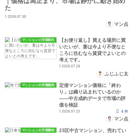
｜価格は高止まり、市場は静かに動き始め
た
2026.07.30
マン点
【お便り返し】買える場所に買
マンションの市場動向
いたいが、妻は今より不便なと
ころに住むなら賃貸でよいとの
考えです。
2026.07.29
ふじふじ太
定借マンション価格に「終わ
マンションの市場動向
り」は織り込まれているのか
――中古成約データで市場の評
価を検証
2026.07.15
4 件
マン点
23区中古マンション、売れてい
マンションの市場動向