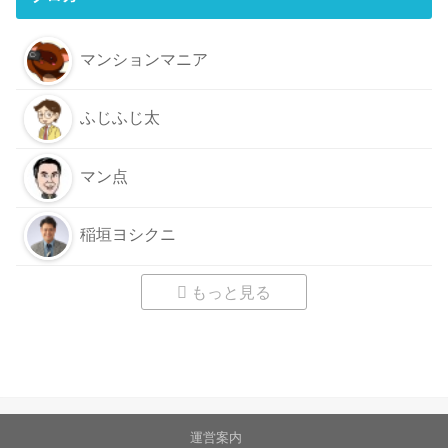
マンションマニア
ふじふじ太
マン点
稲垣ヨシクニ
もっと見る
運営案内