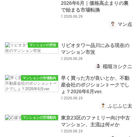
2026年6月｜価格高止まりの裏
で始まる市場転換
2026.06.29
マン点
リビオタワー品川にみる現在の
マンションの売却
マンション市況
2026.06.28
稲垣ヨシクニ
早く買った方が良いとか、不動
マンションの市場動向
産会社のポジショントークでし
ょ？2026年6月ver.
2026.06.19
ふじふじ太
東京23区のファミリー向け中古
マンションの市場動向
マンション、主流は何㎡か
2026.06.19