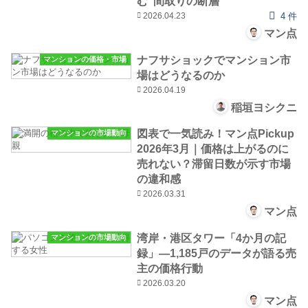
む“間取りの断層”
2026.04.23
4 件
マン点
ナフサショックでマンション市
マンションの価格・市場
場はどうなるのか
2026.04.19
稲垣ヨシクニ
図表で一気読み！マン点Pickup
マンションの市場動向
2026年3月｜価格は上がるのに
売れない？滞留日数が示す市場
の違和感
2026.03.31
マン点
湾岸・港区タワー「4か月の記
マンションの市場動向
録」―1,185戸のデータが語る売
主の価格行動
2026.03.20
マン点