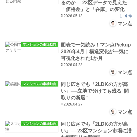
るのか──23区データで見えた
「価格差」と「在庫」の変化
2026.05.13
4 件
マン点
図表で一気読み！マン点Pickup
マンションの市場動向
2026年4月｜構造変化が一気に
可視化された1か月
2026.04.28
マン点
同じ広さでも「2LDKの方が高
マンションの市場動向
い」──立地で分けても残る“間
取りの断層”
2026.04.27
マン点
同じ広さでも「2LDKの方が高
マンションの市場動向
い」──23区マンション市場に潜