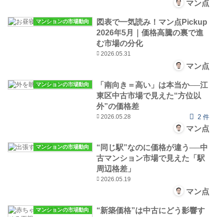
マン点
図表で一気読み！マン点Pickup
マンションの市場動向
2026年5月｜価格高騰の裏で進
む市場の分化
2026.05.31
マン点
「南向き＝高い」は本当か──江
マンションの市場動向
東区中古市場で見えた“方位以
外”の価格差
2026.05.28
2 件
マン点
“同じ駅”なのに価格が違う──中
マンションの市場動向
古マンション市場で見えた「駅
周辺格差」
2026.05.19
マン点
“新築価格”は中古にどう影響す
マンションの市場動向