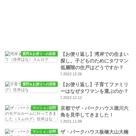
【お便り返し】湾岸での住まい
質問＆お便りへの回答
探し。子どものためにタワマン
低層階の住戸はどうですか？
2022.12.26
【お便り返し】子育てファミリ
質問＆お便りへの回答
ーはなぜタワマンを選ぶのか？
2022.12.12
京都でザ・パークハウス堀川六
マンション訪問
角を見学してきました！
2021.11.08
ザ・パークハウス板橋大山大楠
マンション訪問