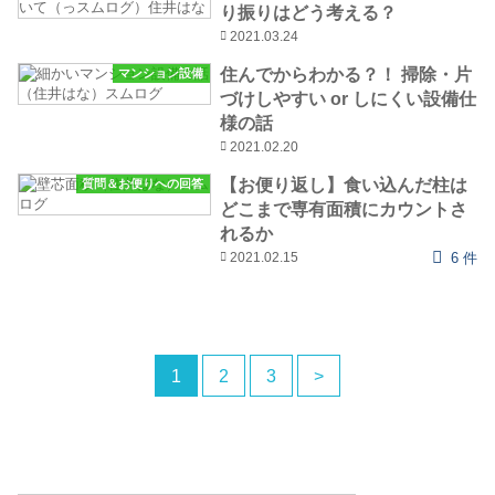
り振りはどう考える？
2021.03.24
住んでからわかる？！ 掃除・片
マンション設備
づけしやすい or しにくい設備仕
様の話
2021.02.20
【お便り返し】食い込んだ柱は
質問＆お便りへの回答
どこまで専有面積にカウントさ
れるか
2021.02.15
6 件
1
2
3
>