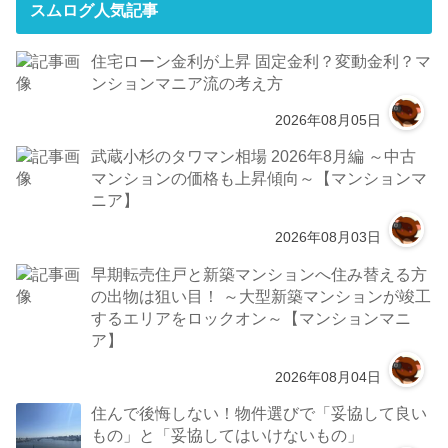
スムログ人気記事
住宅ローン金利が上昇 固定金利？変動金利？マ
ンションマニア流の考え方
2026年08月05日
武蔵小杉のタワマン相場 2026年8月編 ～中古
マンションの価格も上昇傾向～【マンションマ
ニア】
2026年08月03日
早期転売住戸と新築マンションへ住み替える方
の出物は狙い目！ ～大型新築マンションが竣工
するエリアをロックオン～【マンションマニ
ア】
2026年08月04日
住んで後悔しない！物件選びで「妥協して良い
もの」と「妥協してはいけないもの」