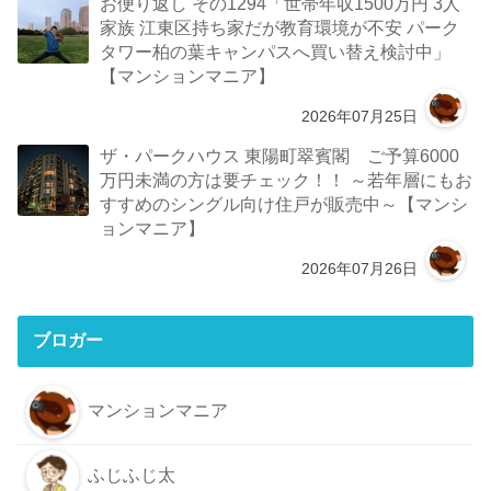
お便り返し その1294「世帯年収1500万円 3人
家族 江東区持ち家だが教育環境が不安 パーク
タワー柏の葉キャンパスへ買い替え検討中」
【マンションマニア】
2026年07月25日
ザ・パークハウス 東陽町翠賓閣 ご予算6000
万円未満の方は要チェック！！ ～若年層にもお
すすめのシングル向け住戸が販売中～【マンシ
ョンマニア】
2026年07月26日
ブロガー
マンションマニア
ふじふじ太