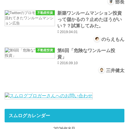
部長
新築ワンルームマンション投資
不動産投資
って儲かるの？止めたほうがい
い？？試算してみた。
2019.04.01
のらえもん
第6回「危険なワンルーム投
不動産投資
資」
2016.09.10
三井健太
スムログカレンダー
2026年8月