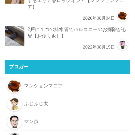
するエリアをロックオン～【マンションマニ
ア】
2026年08月04日
2戸に１つの排水管でバルコニーのお掃除が心
配【お便り返し】
2022年08月15日
ブロガー
マンションマニア
ふじふじ太
マン点