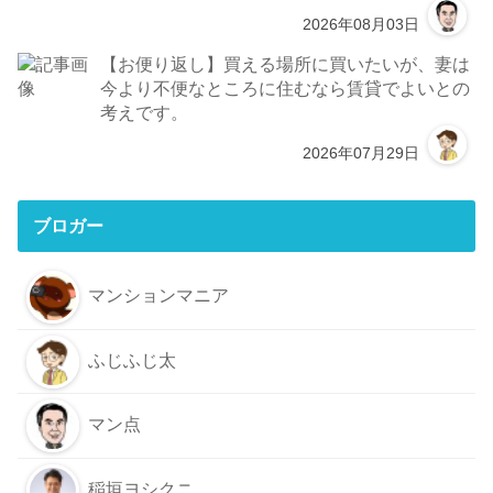
2026年08月03日
【お便り返し】買える場所に買いたいが、妻は
今より不便なところに住むなら賃貸でよいとの
考えです。
2026年07月29日
ブロガー
マンションマニア
ふじふじ太
マン点
稲垣ヨシクニ