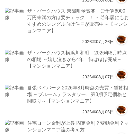
2026年08月08日
ザ・パークハウス 東陽町翠賓閣 ご予算6000
万円未満の方は要チェック！！ ～若年層にもお
すすめのシングル向け住戸が販売中～【マンシ
ョンマニア】
2026年07月26日
ザ・パークハウス横浜川和町 2026年8月時点
の相場 ～嬉し泣きから4年、街はほぼ完成～
【マンションマニア】
2026年08月07日
幕張ベイパーク 2026年8月時点の売買・賃貸相
場 ～ブルームテラスタワー、第3期予定価格と
間取り～【マンションマニア】
2026年08月06日
住宅ローン金利が上昇 固定金利？変動金利？マ
ンションマニア流の考え方