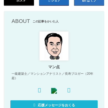
ポスト
シェア
はてブ
ABOUT
この記事をかいた人
マン点
一級建築士／マンションアナリスト／長寿ブロガー（20年
超）
応援メッセージをおくる