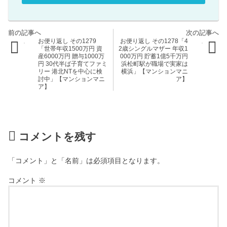
お便り返し その1279
お便り返し その1278「4
「世帯年収1500万円 資
2歳シングルマザー 年収1
産6000万円 贈与1000万
000万円 貯蓄1億5千万円
円 30代半ば子育てファミ
浜松町駅が職場で実家は
リー 港北NTを中心に検
横浜」【マンションマニ
討中」【マンションマニ
ア】
ア】
コメントを残す
「コメント」と「名前」は必須項目となります。
コメント
※