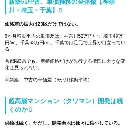
新築vs中古、単価推移の全体像【神奈
川・埼玉・千葉】
価格差の拡大は23区だけではない。
6か月移動平均の単価差は、神奈川52万円/㎡、埼玉49万
円/㎡、千葉63万円/㎡。千葉では足元で上昇が目立ってい
る。
首都圏3県でも、新築価格だけが先行する構図に大きな変
化は見られない。
超高層マンション（タワマン）開発は続
くのか
供給は続く。ただし、開発余地は徐々に縮小している。