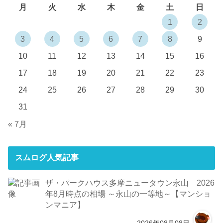
月
火
水
木
金
土
日
1
2
3
4
5
6
7
8
9
10
11
12
13
14
15
16
17
18
19
20
21
22
23
24
25
26
27
28
29
30
31
« 7月
スムログ人気記事
ザ・パークハウス多摩ニュータウン永山 2026
年8月時点の相場 ～永山の一等地～【マンショ
ンマニア】