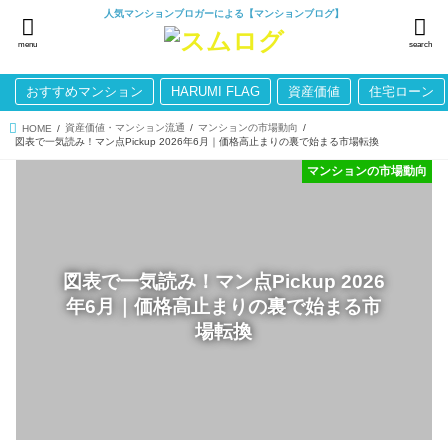
人気マンションブロガーによる【マンションブログ】
menu
search
おすすめマンション
HARUMI FLAG
資産価値
住宅ローン
資産価値・マンション流通
マンションの市場動向
HOME
図表で一気読み！マン点Pickup 2026年6月｜価格高止まりの裏で始まる市場転換
マンションの市場動向
図表で一気読み！マン点Pickup 2026
年6月｜価格高止まりの裏で始まる市
場転換