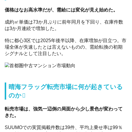
価格はなお高水準だが、需給には変化が見え始めた。
成約㎡単価は73か月ぶりに前年同月を下回り、在庫件数
は3か月連続で増加した。
特に都心3区では2025年後半以降、在庫増加が目立つ。市
場全体が失速したとは言えないものの、需給転換の初期
シグナルとして注目したい。
晴海フラッグ転売市場に何が起きている
のか
転売市場は、強気一辺倒の局面から少し景色が変わって
きた。
SUUMOでの実質掲載件数は39件、平均上乗せ率は99％