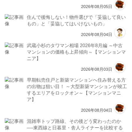
2026年08月05日
住んで後悔しない！物件選びで「妥協して良い
もの」と「妥協してはいけないもの」
2026年08月04日
武蔵小杉のタワマン相場 2026年8月編 ～中古
マンションの価格も上昇傾向～【マンションマ
ニア】
2026年08月03日
早期転売住戸と新築マンションへ住み替える方
の出物は狙い目！ ～大型新築マンションが竣工
するエリアをロックオン～【マンションマニ
ア】
2026年08月04日
混雑率トップ路線、その後どう変わったのか
──東西線と日暮里・舎人ライナーを比較する