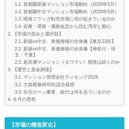
1.1.
首都圏新築マンション市場動向（2026年5月）
1.2.
首都圏中古マンション市場動向（2026年5月）
1.3.
晴海フラッグ転売市場に何が起きているのか
1.4.
在庫・滞留・価格改定から読む湾岸と都心
2.
【市場の歪みと選択肢】
2.1.
新築vs中古、単価推移の全体像【東京23区】
2.2.
新築vs中古、単価推移の全体像【神奈川・埼
玉・千葉】
2.3.
超高層マンション（タワマン）開発は続くのか
3.
【運営と資金調達】
3.1.
マンション管理会社ランキング2026
3.2.
大規模修繕40社談合疑惑
3.3.
住宅ローン審査、銀行は何を見ているのか
4.
今月の景色
【市場の構造変化】