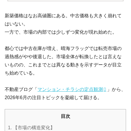
新築価格はなお高値圏にある。中古価格も大きく崩れて
はいない。
一方で、市場の内部では少しずつ変化が現れ始めた。
都心では中古在庫が増え、晴海フラッグでは転売市場の
過熱感がやや後退した。市場全体が転換したとは言えな
いものの、これまでとは異なる動きを示すデータが目立
ち始めている。
不動産ブログ「
マンション・チラシの定点観測
」から、
2026年6月の注目トピックを凝縮して届ける。
目次
1.
【市場の構造変化】