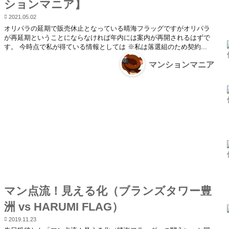
ションマニア】
2021.05.02
オリパラの延期で販売休止となっている晴海フラッグですがオリパラ
が再延期ということにならなければ年内には案内が再開されるはずで
す。 今時点で私が得ている情報としては ※私は落選組のため契約...
マンションマニア
マン点流！見える化（ブランズタワー豊
洲 vs HARUMI FLAG）
2019.11.23