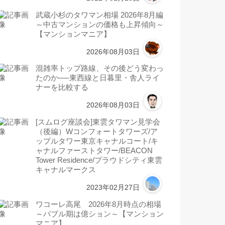
武蔵小杉のタワマン相場 2026年8月編
～中古マンションの価格も上昇傾向～
【マンションマニア】
2026年08月03日
混雑率トップ路線、その後どう変わっ
たのか──東西線と日暮里・舎人ライ
ナーを比較する
2026年08月03日
[スムログ座談会]東雲タワマン見学会
（後編）Wコンフォートタワーズ/ア
ップルタワー東京キャナルコート/キ
ャナルファーストタワー/BEACON
Tower Residence/プラウドシティ東雲
キャナルマークス
2023年02月27日
ワコーレ高尾 2026年8月時点の相場
～バブル期は億ション～【マンション
マニア】