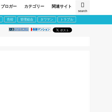
ブロガー
カテゴリー
関連サイト
search
売却
管理組合
タワマン
トラブル