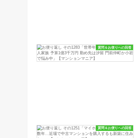
質問＆お便りへの回答
質問＆お便りへの回答