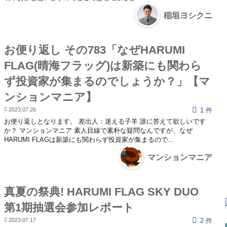
稲垣ヨシクニ
お便り返し その783「なぜHARUMI
FLAG(晴海フラッグ)は新築にも関わら
ず投資家が集まるのでしょうか？」【マ
ンションマニア】
2023.07.26
1 件
お便り返しとなります。 差出人：迷える子羊 誰に答えて欲しいです
か？ マンションマニア 素人目線で素朴な疑問なんですが、なぜ
HARUMI FLAGは新築にも関わらず投資家が集まるので...
マンションマニア
真夏の祭典! HARUMI FLAG SKY DUO
第1期抽選会参加レポート
2023.07.17
2 件