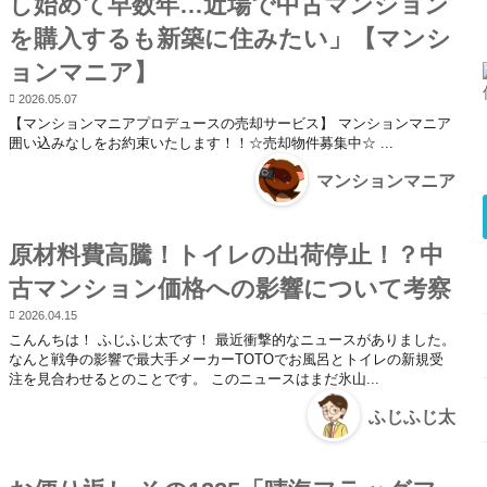
し始めて早数年…近場で中古マンション
を購入するも新築に住みたい」【マンシ
ョンマニア】
2026.05.07
【マンションマニアプロデュースの売却サービス】 マンションマニア
囲い込みなしをお約束いたします！！☆売却物件募集中☆ ...
マンションマニア
原材料費高騰！トイレの出荷停止！？中
古マンション価格への影響について考察
2026.04.15
こんんちは！ ふじふじ太です！ 最近衝撃的なニュースがありました。
なんと戦争の影響で最大手メーカーTOTOでお風呂とトイレの新規受
注を見合わせるとのことです。 このニュースはまだ氷山...
ふじふじ太