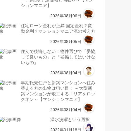
ー、第3期予定価格と間取り～【マン
ションマニア】
2026年08月06日
住宅ローン金利が上昇 固定金利？変
動金利？マンションマニア流の考え方
2026年08月05日
住んで後悔しない！物件選びで「妥協
して良いもの」と「妥協してはいけな
いもの」
2026年08月04日
早期転売住戸と新築マンションへ住み
替える方の出物は狙い目！ ～大型新
築マンションが竣工するエリアをロッ
クオン～【マンションマニア】
2026年08月04日
温水洗濯という選択
2022年01月18日