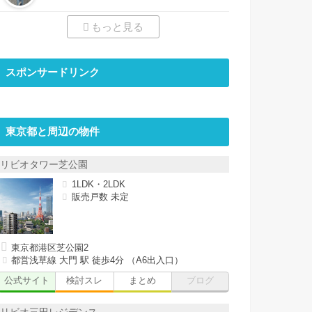
もっと見る
スポンサードリンク
東京都と周辺の物件
リビオタワー芝公園
1LDK・2LDK
販売戸数 未定
東京都港区芝公園2
都営浅草線 大門 駅 徒歩4分 （A6出入口）
公式サイト
検討スレ
まとめ
ブログ