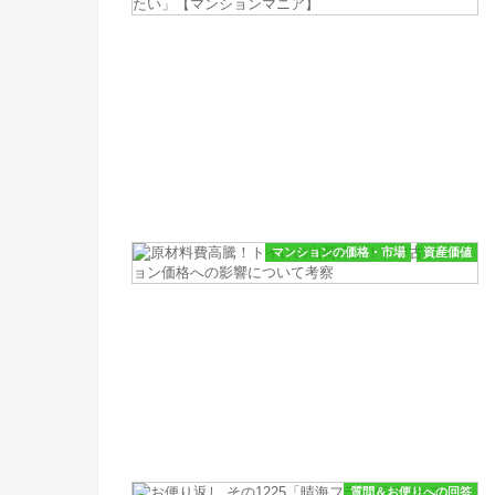
マンションの価格・市場
資産価値
質問＆お便りへの回答