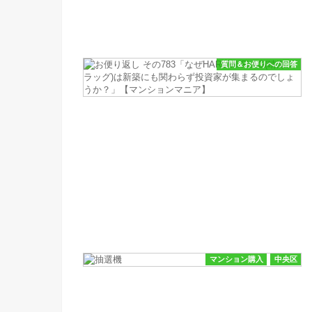
質問＆お便りへの回答
マンション購入
中央区