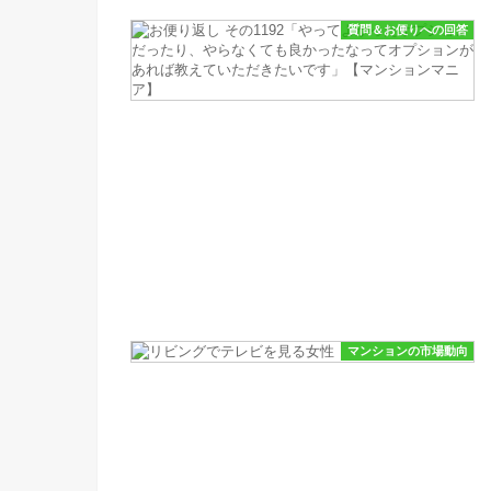
質問＆お便りへの回答
マンションの市場動向