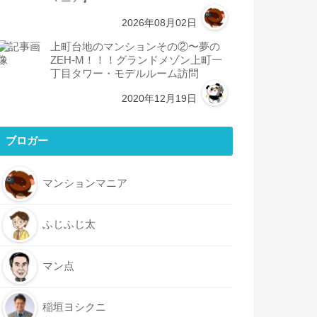
2026年08月02日
上町台地のマンションその②〜夢の
ZEH-M！！！グランドメゾン上町一
丁目タワー・モデルルーム訪問
2020年12月19日
ブロガー
マンションマニア
ふじふじ太
マン点
稲垣ヨシクニ