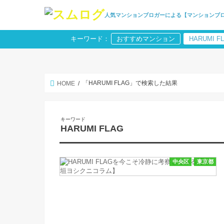
人気マンションブロガーによる【マンションブ
キーワード：
おすすめマンション
HARUMI F
「HARUMI FLAG」で検索した結果
HOME
キーワード
HARUMI FLAG
中央区
東京都