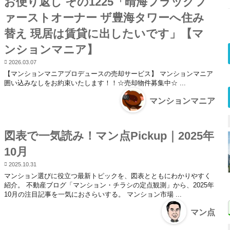
お便り返し その1225「晴海フラッグフ
ァーストオーナー ザ豊海タワーへ住み
替え 現居は賃貸に出したいです」【マ
ンションマニア】
2026.03.07
【マンションマニアプロデュースの売却サービス】 マンションマニア
囲い込みなしをお約束いたします！！☆売却物件募集中☆ ...
マンションマニア
図表で一気読み！マン点Pickup｜2025年
10月
2025.10.31
マンション選びに役立つ最新トピックを、図表とともにわかりやすく
紹介。 不動産ブログ「マンション・チラシの定点観測」から、2025年
10月の注目記事を一気におさらいする。 マンション市場 ...
マン点