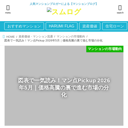
人気マンションブロガーによる【マンションブログ】
menu
search
おすすめマンション
HARUMI FLAG
資産価値
住宅ローン
資産価値・マンション流通
マンションの市場動向
HOME
図表で一気読み！マン点Pickup 2026年5月｜価格高騰の裏で進む市場の分化
マンションの市場動向
図表で一気読み！マン点Pickup 2026
年5月｜価格高騰の裏で進む市場の分
化