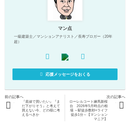
マン点
一級建築士／マンションアナリスト／長寿ブロガー（20年
超）
応援メッセージをおくる
『底値で買いたい』『ま
ローレルコート練馬新桜
だ下がりそう』と考えて
台 2026年5月時点の相
買えない今、どの様に考
場 ～駅徒歩数秒×ライフ
えるべきか
徒歩1分～【マンション
マニア】