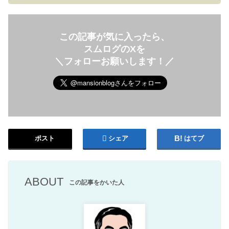
この記事が気に入ったら、
スムログのXを
＼フォローお願いします！／
ポスト
シェア
はてブ
ABOUT
この記事をかいた人