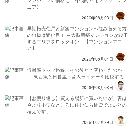
マンションの価格も上昇傾向～【マンションマ
ニア】
2026年08月03日
早期転売住戸と新築マンションへ住み替える方
の出物は狙い目！ ～大型新築マンションが竣工
するエリアをロックオン～【マンションマニ
ア】
2026年08月04日
混雑率トップ路線、その後どう変わったのか
──東西線と日暮里・舎人ライナーを比較する
2026年08月03日
【お便り返し】買える場所に買いたいが、妻は
今より不便なところに住むなら賃貸でよいとの
考えです。
2026年07月29日