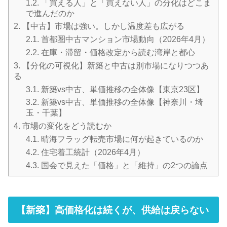
1.2.
「買える人」と「買えない人」の分化はどこま
で進んだのか
2.
【中古】市場は強い。しかし温度差も広がる
2.1.
首都圏中古マンション市場動向（2026年4月）
2.2.
在庫・滞留・価格改定から読む湾岸と都心
3.
【分化の可視化】新築と中古は別市場になりつつあ
る
3.1.
新築vs中古、単価推移の全体像【東京23区】
3.2.
新築vs中古、単価推移の全体像【神奈川・埼
玉・千葉】
4.
市場の変化をどう読むか
4.1.
晴海フラッグ転売市場に何が起きているのか
4.2.
住宅着工統計（2026年4月）
4.3.
国会で見えた「価格」と「維持」の2つの論点
【新築】高価格化は続くが、供給は戻らない