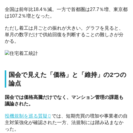
全国は前年比18.4％減。一方で首都圏は27.7％増、東京都
は107.2％増となった。
ただし着工は月ごとの振れが大きい。グラフを見ると、
単月の数字だけで供給回復を判断することの難しさが分
かる。
国会で見えた「価格」と「維持」の2つの
論点
国会では価格高騰だけでなく、マンション管理の課題も
議論された。
投機規制を巡る質疑
では、短期売買の増加や事業者の自
主対策強化が確認された一方、法規制には踏み込まなか
った。