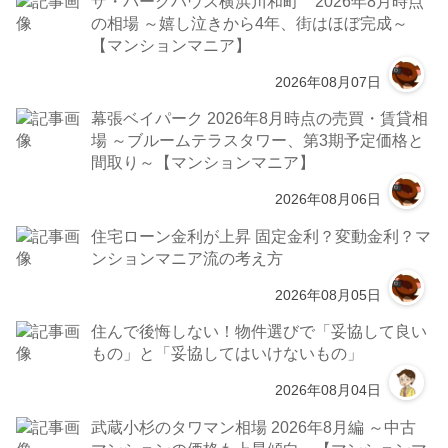
ザ・パークハウス横浜川和町 2026年8月時点
の相場 ～嬉し泣きから4年、街はほぼ完成～
【マンションマニア】
2026年08月07日
幕張ベイパーク 2026年8月時点の売買・賃貸相
場 ～ブルームテラスタワー、第3期予定価格と
間取り～【マンションマニア】
2026年08月06日
住宅ローン金利が上昇 固定金利？変動金利？マ
ンションマニア流の考え方
2026年08月05日
住んで後悔しない！物件選びで「妥協して良い
もの」と「妥協してはいけないもの」
2026年08月04日
武蔵小杉のタワマン相場 2026年8月編 ～中古