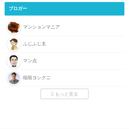
ブロガー
マンションマニア
ふじふじ太
マン点
稲垣ヨシクニ
もっと見る