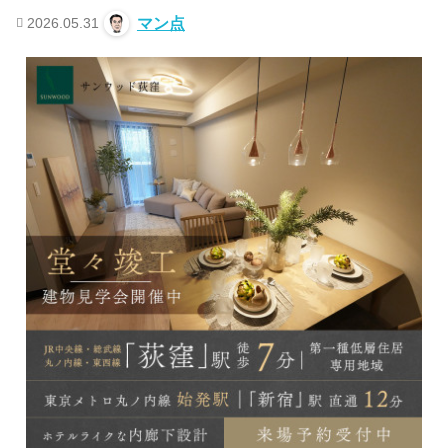
2026.05.31
マン点