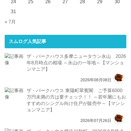
24
25
26
27
28
29
30
31
« 7月
スムログ人気記事
ザ・パークハウス多摩ニュータウン永山 2026
年8月時点の相場 ～永山の一等地～【マンショ
ンマニア】
2026年08月08日
ザ・パークハウス 東陽町翠賓閣 ご予算6000
万円未満の方は要チェック！！ ～若年層にもお
すすめのシングル向け住戸が販売中～【マンシ
ョンマニア】
2026年07月26日