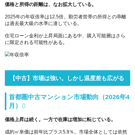
価格と所得の距離は、なお拡大している。
2025年の年収倍率は12.5倍。勤労者世帯の所得との乖離
は過去最大級の水準に達している。
住宅ローン金利が上昇局面にある中、購入可能層はさら
に限定される可能性がある。
【中古】市場は強い。しかし温度差も広がる
首都圏中古マンション市場動向（2026年4
月）
価格上昇は続く。一方で在庫は増加に転じている。
成約㎡単価は前年比プラス5.9％。市場全体としては依然