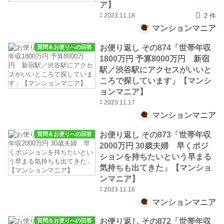
ア】
2023.11.18
2 件
マンションマニア
お便り返し その874「世帯年収
質問＆お便りへの回答
1800万円 予算8000万円 新宿
駅／渋谷駅にアクセスがいいと
ころで探しています」【マンシ
ョンマニア】
2023.11.17
マンションマニア
お便り返し その873「世帯年収
質問＆お便りへの回答
2000万円 30歳夫婦 早くポジ
ションを持ちたいという早まる
気持ちも出てきた」【マンショ
ンマニア】
2023.11.16
マンションマニア
お便り返し その872「世帯年収
質問＆お便りへの回答