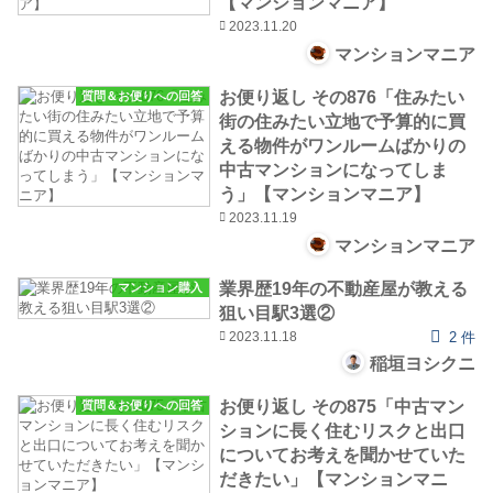
【マンションマニア】
2023.11.20
マンションマニア
お便り返し その876「住みたい
質問＆お便りへの回答
街の住みたい立地で予算的に買
える物件がワンルームばかりの
中古マンションになってしま
う」【マンションマニア】
2023.11.19
マンションマニア
業界歴19年の不動産屋が教える
マンション購入
狙い目駅3選②
2023.11.18
2 件
稲垣ヨシクニ
お便り返し その875「中古マン
質問＆お便りへの回答
ションに長く住むリスクと出口
についてお考えを聞かせていた
だきたい」【マンションマニ