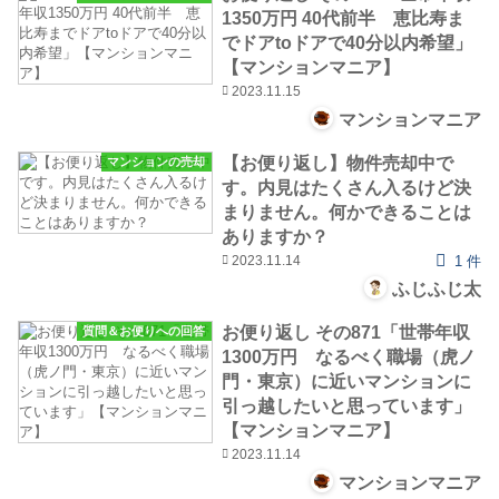
1350万円 40代前半 恵比寿ま
でドアtoドアで40分以内希望」
【マンションマニア】
2023.11.15
マンションマニア
【お便り返し】物件売却中で
マンションの売却
す。内見はたくさん入るけど決
まりません。何かできることは
ありますか？
2023.11.14
1 件
ふじふじ太
お便り返し その871「世帯年収
質問＆お便りへの回答
1300万円 なるべく職場（虎ノ
門・東京）に近いマンションに
引っ越したいと思っています」
【マンションマニア】
2023.11.14
マンションマニア