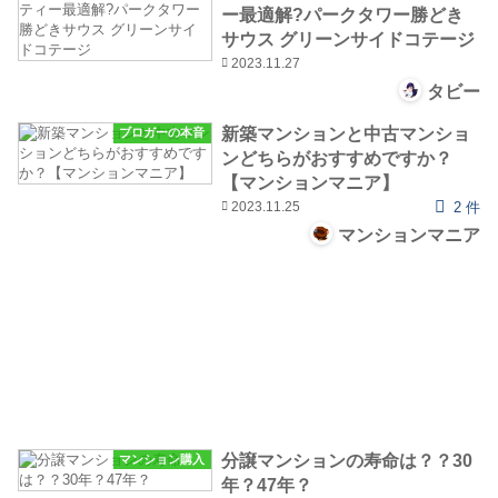
ー最適解?パークタワー勝どき
サウス グリーンサイドコテージ
2023.11.27
タビー
新築マンションと中古マンショ
ブロガーの本音
ンどちらがおすすめですか？
【マンションマニア】
2023.11.25
2 件
マンションマニア
分譲マンションの寿命は？？30
マンション購入
年？47年？