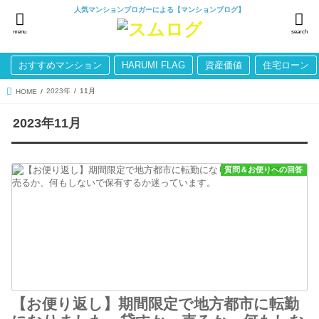
人気マンションブロガーによる【マンションブログ】
menu
search
おすすめマンション
HARUMI FLAG
資産価値
住宅ローン
2023年
11月
HOME
2023年11月
質問＆お便りへの回答
【お便り返し】期間限定で地方都市に転勤