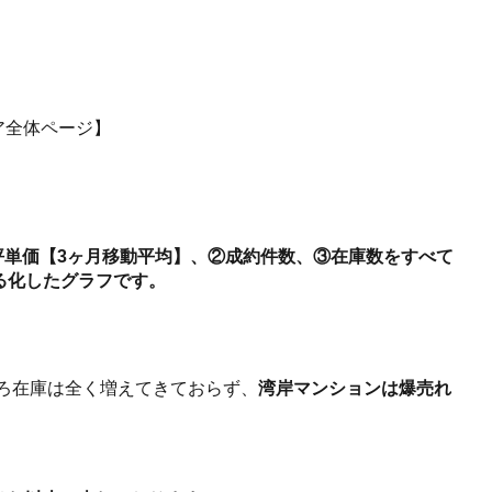
ア全体ページ】
約坪単価【3ヶ月移動平均】、②成約件数、③在庫数をすべて
る化したグラフです。
ころ在庫は全く増えてきておらず、
湾岸マンションは爆売れ