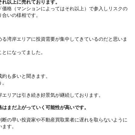
それ以上に売れております。
ド価格（マンションによってはそれ以上）で参入しリスクの
り合いの様相です。
める湾岸エリアに投資需要が集中してきているのだと思いま
ことになってました。
成約も多いと聞きます。
う。
岸エリアは引き続き好景気が継続しております。
格はまだ上がっていく可能性が高いです。
判断の早い投資家や不動産買取業者に遅れを取らないように
います。