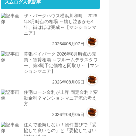
スムログ人気記事
ザ・パークハウス横浜川和町 2026
年8月時点の相場 ～嬉し泣きから4
年、街はほぼ完成～【マンションマ
ニア】
2026年08月07日
幕張ベイパーク 2026年8月時点の売
買・賃貸相場 ～ブルームテラスタワ
ー、第3期予定価格と間取り～【マン
ションマニア】
2026年08月06日
住宅ローン金利が上昇 固定金利？変
動金利？マンションマニア流の考え
方
2026年08月05日
住んで後悔しない！物件選びで「妥
協して良いもの」と「妥協してはい