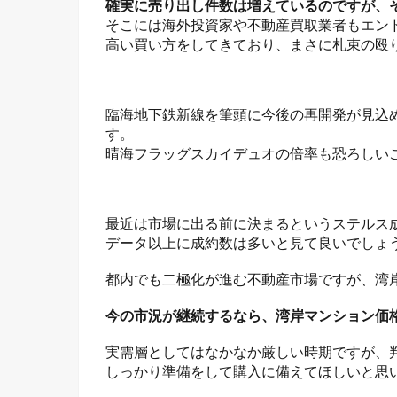
確実に売り出し件数は増えているのですが、
そこには海外投資家や不動産買取業者もエン
高い買い方をしてきており、まさに札束の殴
臨海地下鉄新線を筆頭に今後の再開発が見込
す。
晴海フラッグスカイデュオの倍率も恐ろしい
最近は市場に出る前に決まるというステルス
データ以上に成約数は多いと見て良いでしょ
都内でも二極化が進む不動産市場ですが、湾
今の市況が継続するなら、湾岸マンション価
実需層としてはなかなか厳しい時期ですが、
しっかり準備をして購入に備えてほしいと思