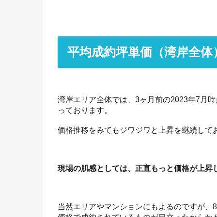
平均成約坪単価（湾岸全体）
湾岸エリア全体では、3ヶ月前の2023年7月
っております。
価格推移をみてもジワジワと上昇を継続して
現場の肌感としては、正直もっと価格が上昇
当然エリアやマンションにもよるのですが、
価格で成約されているものが目立ったからか