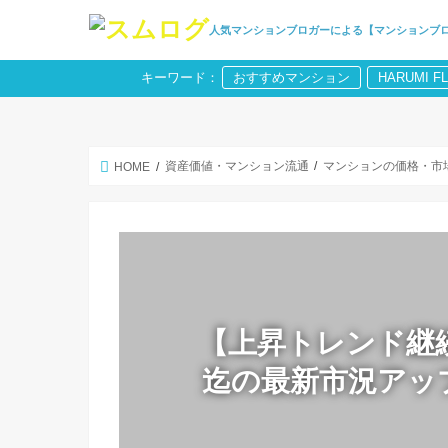
人気マンションブロガーによる【マンションブ
キーワード：
おすすめマンション
HARUMI F
資産価値・マンション流通
マンションの価格・市
HOME
【上昇トレンド継続
迄の最新市況アッ