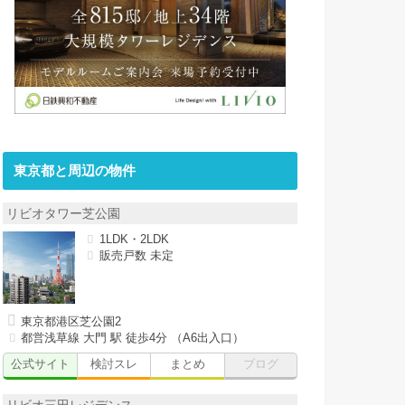
東京都と周辺の物件
リビオタワー芝公園
1LDK・2LDK
販売戸数 未定
東京都港区芝公園2
都営浅草線 大門 駅 徒歩4分 （A6出入口）
公式サイト
検討スレ
まとめ
ブログ