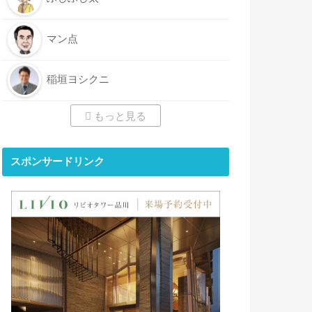
マン点
稲垣ヨシクニ
もっと見る
スポンサードリンク