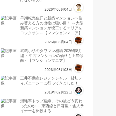
けないもの」
2026年08月04日
早期転売住戸と新築マンションへ住
み替える方の出物は狙い目！ ～大型
新築マンションが竣工するエリアを
ロックオン～【マンションマニア】
2026年08月04日
武蔵小杉のタワマン相場 2026年8月
編 ～中古マンションの価格も上昇傾
向～【マンションマニア】
2026年08月03日
三井不動産レジデンシャル 貸切デ
ィズニーシーに行ってきました！
2019年02月22日
混雑率トップ路線、その後どう変わ
ったのか──東西線と日暮里・舎人ラ
イナーを比較する