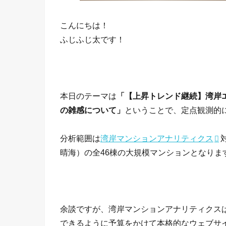
こんにちは！
ふじふじ太です！
本日のテーマは
「【上昇トレンド継続】湾岸エ
の雑感について
」
ということで、定点観測的
分析範囲は
湾岸マンションアナリティクス
晴海）の全46棟の大規模マンションとなりま
余談ですが、湾岸マンションアナリティクス
できるように予算をかけて本格的なウェブサ