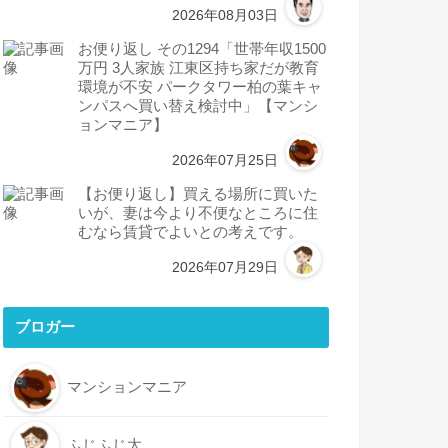
2026年08月03日
お便り返し その1294「世帯年収1500
万円 3人家族 江東区持ち家だが教育
環境が不安 パークタワー柏の葉キャ
ンパスへ買い替え検討中」【マンシ
ョンマニア】
2026年07月25日
【お便り返し】買える場所に買いた
いが、妻は今より不便なところに住
むなら賃貸でよいとの考えです。
2026年07月29日
ブロガー
マンションマニア
ふじふじ太