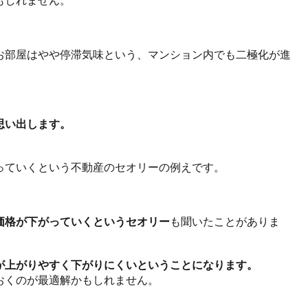
お部屋はやや停滞気味という、マンション内でも二極化が進
思い出します。
っていくという不動産のセオリーの例えです。
価格が下がっていくというセオリー
も聞いたことがありま
が上がりやすく下がりにくいということになります。
おくのが最適解かもしれません。