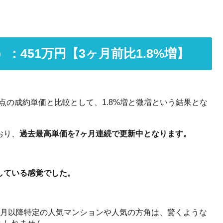
：451万円【3ヶ月前比1.8%増】
時点の成約単価と比較として、1.8%増と微増という結果とな
おり、
過去最高単価を7ヶ月連続で更新中となります。
している感覚でした。
8月以降特定の人気マンションや人気の方角は、驚くような
もしれません。