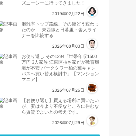
ズニーシーに行ってきました！
2019年02月22日
混雑率トップ路線、その後どう変わっ
たのか──東西線と日暮里・舎人ライ
ナーを比較する
2026年08月03日
お便り返し その1294「世帯年収1500
万円 3人家族 江東区持ち家だが教育環
境が不安 パークタワー柏の葉キャン
パスへ買い替え検討中」【マンション
マニア】
2026年07月25日
【お便り返し】買える場所に買いたい
が、妻は今より不便なところに住むな
ら賃貸でよいとの考えです。
2026年07月29日