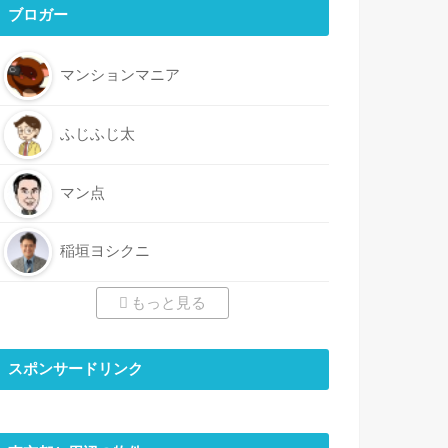
ブロガー
マンションマニア
ふじふじ太
マン点
稲垣ヨシクニ
もっと見る
スポンサードリンク