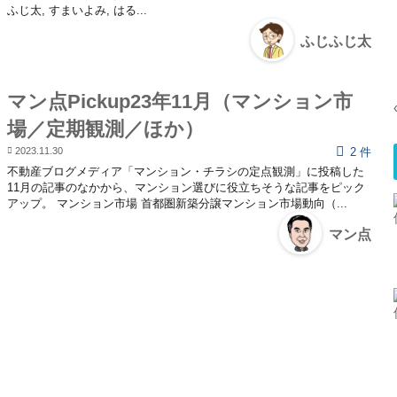
ふじ太, すまいよみ, はる...
ふじふじ太
マン点Pickup23年11月（マンション市
場／定期観測／ほか）
2023.11.30
2 件
不動産ブログメディア「マンション・チラシの定点観測」に投稿した
11月の記事のなかから、マンション選びに役立ちそうな記事をピック
アップ。 マンション市場 首都圏新築分譲マンション市場動向（...
マン点