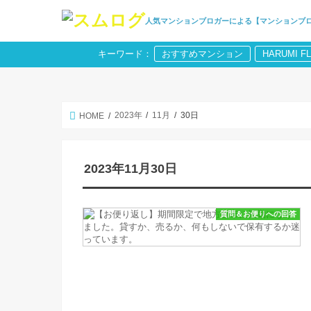
人気マンションブロガーによる【マンションブ
キーワード：
おすすめマンション
HARUMI F
2023年
11月
30日
HOME
2023年11月30日
質問＆お便りへの回答