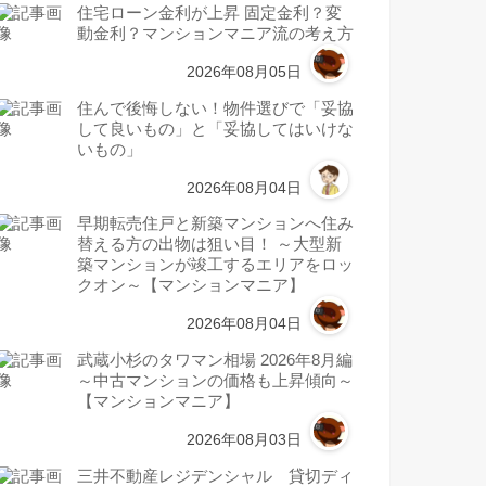
住宅ローン金利が上昇 固定金利？変
動金利？マンションマニア流の考え方
2026年08月05日
住んで後悔しない！物件選びで「妥協
して良いもの」と「妥協してはいけな
いもの」
2026年08月04日
早期転売住戸と新築マンションへ住み
替える方の出物は狙い目！ ～大型新
築マンションが竣工するエリアをロッ
クオン～【マンションマニア】
2026年08月04日
武蔵小杉のタワマン相場 2026年8月編
～中古マンションの価格も上昇傾向～
【マンションマニア】
2026年08月03日
三井不動産レジデンシャル 貸切ディ