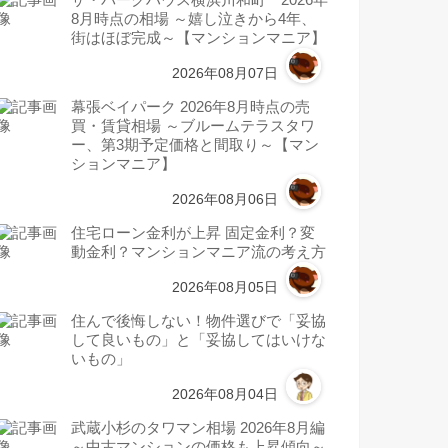
ザ・パークハウス横浜川和町 2026年
8月時点の相場 ～嬉し泣きから4年、
街はほぼ完成～【マンションマニア】
2026年08月07日
幕張ベイパーク 2026年8月時点の売
買・賃貸相場 ～ブルームテラスタワ
ー、第3期予定価格と間取り～【マン
ションマニア】
2026年08月06日
住宅ローン金利が上昇 固定金利？変
動金利？マンションマニア流の考え方
2026年08月05日
住んで後悔しない！物件選びで「妥協
して良いもの」と「妥協してはいけな
いもの」
2026年08月04日
武蔵小杉のタワマン相場 2026年8月編
～中古マンションの価格も上昇傾向～