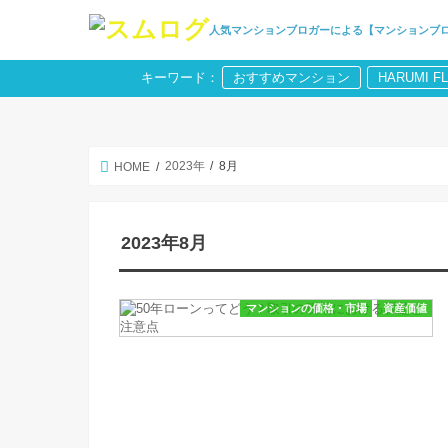
人気マンションブロガーによる【マンションブ
キーワード：
おすすめマンション
HARUMI F
2023年
8月
HOME
2023年8月
マンションの価格・市場
資産価値