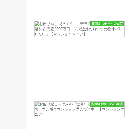
質問＆お便りへの回答
質問＆お便りへの回答