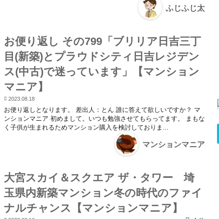
ふじふじ太
お便り返し その799「ブリリア日吉三丁
目(新築)とプラウドシティ日吉レジデン
ス(中古)で迷っています」【マンション
マニア】
2023.08.18
お便り返しとなります。 差出人：とん 誰に答えて欲しいですか？ マ
ンションマニア 初めまして。いつも勉強させてもらってます。 まもな
く子供が生まれるためマンション購入を検討しておりま...
マンションマニア
大宮スカイ＆スクエア ザ・タワー 埼
玉県内新築マンション冬の時代のファイ
ナルチャンス【マンションマニア】