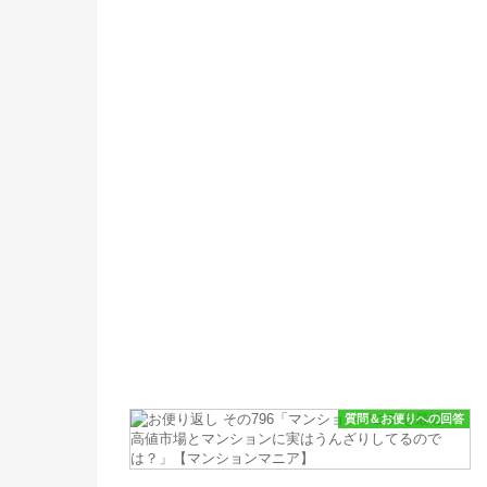
質問＆お便りへの回答