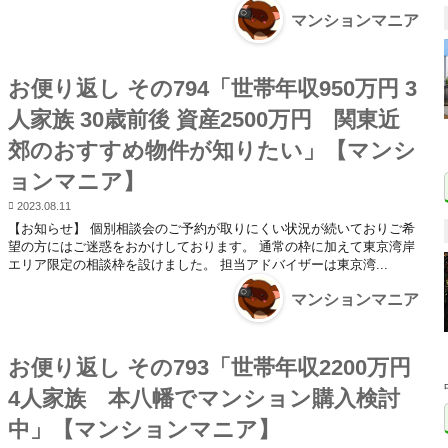
マンションマニア
お便り返し その794「世帯年収950万円 3
人家族 30歳前後 資産2500万円 関東近
郊のおすすめ物件が知りたい」【マンシ
ョンマニア】
2023.08.11
【お知らせ】 個別相談会のご予約が取りにくい状況が続いておりご希
望の方にはご迷惑をおかけしております。 通常の枠に加えて東京湾岸
エリア限定の相談枠を設けました。 担当アドバイザーは東京湾...
マンションマニア
お便り返し その793「世帯年収2200万円
4人家族 本八幡でマンション購入検討
中」【マンションマニア】