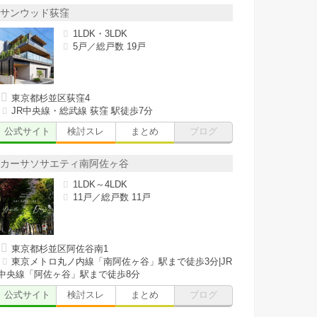
サンウッド荻窪
1LDK・3LDK
5戸／総戸数 19戸
東京都杉並区荻窪4
JR中央線・総武線 荻窪 駅徒歩7分
公式サイト
検討スレ
まとめ
ブログ
カーサソサエティ南阿佐ヶ谷
1LDK～4LDK
11戸／総戸数 11戸
東京都杉並区阿佐谷南1
東京メトロ丸ノ内線「南阿佐ヶ谷」駅まで徒歩3分|JR
中央線「阿佐ヶ谷」駅まで徒歩8分
公式サイト
検討スレ
まとめ
ブログ