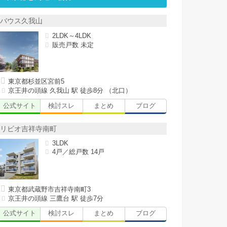
バウス久我山
2LDK～4LDK
販売戸数 未定
東京都杉並区宮前5
京王井の頭線 久我山 駅 徒歩8分 （北口）
公式サイト
検討スレ
まとめ
ブログ
リビオ吉祥寺南町
3LDK
4戸／総戸数 14戸
東京都武蔵野市吉祥寺南町3
京王井の頭線 三鷹台 駅 徒歩7分
公式サイト
検討スレ
まとめ
ブログ