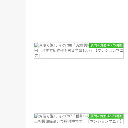
質問＆お便りへの回答
質問＆お便りへの回答