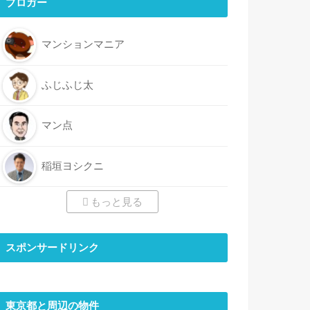
ブロガー
マンションマニア
ふじふじ太
マン点
稲垣ヨシクニ
もっと見る
スポンサードリンク
東京都と周辺の物件