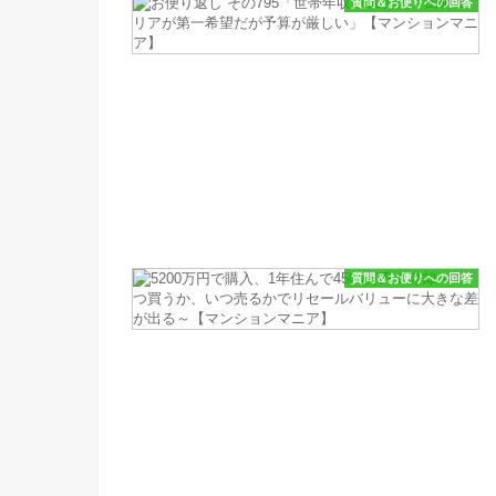
質問＆お便りへの回答
質問＆お便りへの回答