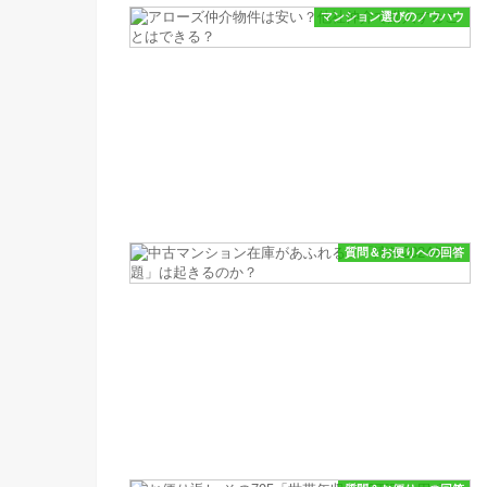
マンション選びのノウハウ
質問＆お便りへの回答