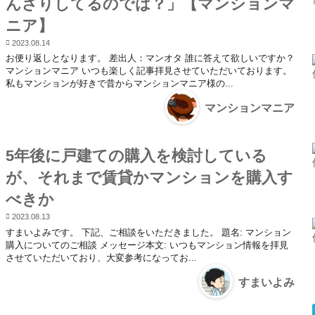
んざりしてるのでは？」【マンションマ
ニア】
2023.08.14
お便り返しとなります。 差出人：マンオタ 誰に答えて欲しいですか？
マンションマニア いつも楽しく記事拝見させていただいております。
私もマンションが好きで昔からマンションマニア様の...
マンションマニア
5年後に戸建ての購入を検討している
が、それまで賃貸かマンションを購入す
べきか
2023.08.13
すまいよみです。 下記、ご相談をいただきました。 題名: マンション
購入についてのご相談 メッセージ本文: いつもマンション情報を拝見
させていただいており、大変参考になってお...
すまいよみ