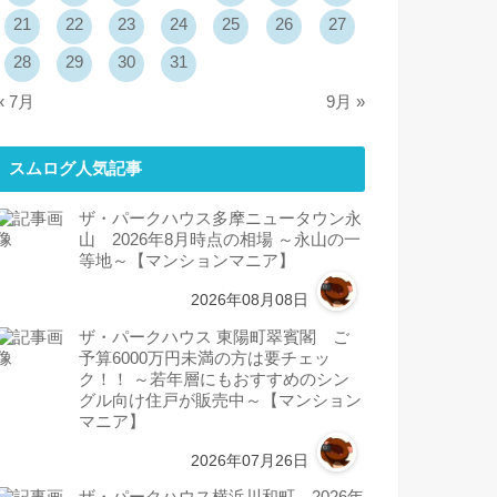
21
22
23
24
25
26
27
28
29
30
31
« 7月
9月 »
スムログ人気記事
ザ・パークハウス多摩ニュータウン永
山 2026年8月時点の相場 ～永山の一
等地～【マンションマニア】
2026年08月08日
ザ・パークハウス 東陽町翠賓閣 ご
予算6000万円未満の方は要チェッ
ク！！ ～若年層にもおすすめのシン
グル向け住戸が販売中～【マンション
マニア】
2026年07月26日