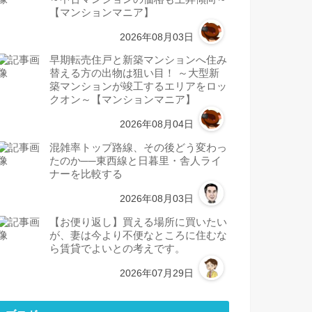
【マンションマニア】
2026年08月03日
早期転売住戸と新築マンションへ住み
替える方の出物は狙い目！ ～大型新
築マンションが竣工するエリアをロッ
クオン～【マンションマニア】
2026年08月04日
混雑率トップ路線、その後どう変わっ
たのか──東西線と日暮里・舎人ライ
ナーを比較する
2026年08月03日
【お便り返し】買える場所に買いたい
が、妻は今より不便なところに住むな
ら賃貸でよいとの考えです。
2026年07月29日