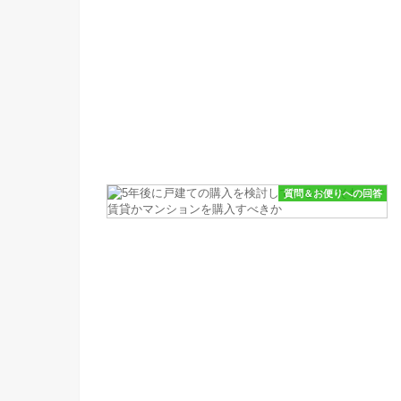
質問＆お便りへの回答