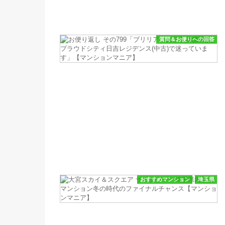
質問＆お便りへの回答
おすすめマンション
埼玉県