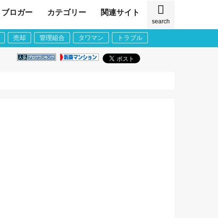
ブロガー
カテゴリー
関連サイト
search
売却
管理組合
タワマン
トラブル