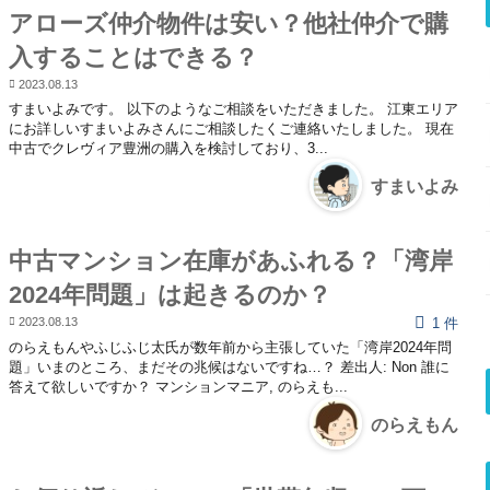
アローズ仲介物件は安い？他社仲介で購
入することはできる？
2023.08.13
すまいよみです。 以下のようなご相談をいただきました。 江東エリア
にお詳しいすまいよみさんにご相談したくご連絡いたしました。 現在
中古でクレヴィア豊洲の購入を検討しており、3...
すまいよみ
中古マンション在庫があふれる？「湾岸
2024年問題」は起きるのか？
2023.08.13
1 件
のらえもんやふじふじ太氏が数年前から主張していた「湾岸2024年問
題」いまのところ、まだその兆候はないですね…？ 差出人: Non 誰に
答えて欲しいですか？ マンションマニア, のらえも...
のらえもん