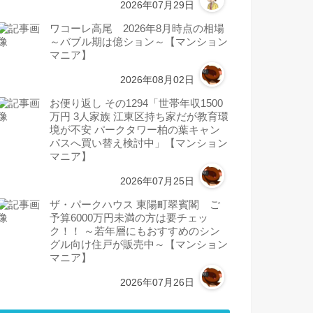
2026年07月29日
ワコーレ高尾 2026年8月時点の相場
～バブル期は億ション～【マンション
マニア】
2026年08月02日
お便り返し その1294「世帯年収1500
万円 3人家族 江東区持ち家だが教育環
境が不安 パークタワー柏の葉キャン
パスへ買い替え検討中」【マンション
マニア】
2026年07月25日
ザ・パークハウス 東陽町翠賓閣 ご
予算6000万円未満の方は要チェッ
ク！！ ～若年層にもおすすめのシン
グル向け住戸が販売中～【マンション
マニア】
2026年07月26日