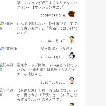
築マンションが竣工するエリアをロッ
クオン～【マンションマニア】
2026年08月04日
住んで後悔しない！物件選びで「妥協
して良いもの」と「妥協してはいけな
いもの」
2026年08月04日
温水洗濯という選択
2022年01月18日
混雑率トップ路線、その後どう変わっ
たのか──東西線と日暮里・舎人ライ
ナーを比較する
2026年08月03日
【お便り返し】買える場所に買いたい
が、妻は今より不便なところに住むな
ら賃貸でよいとの考えです。