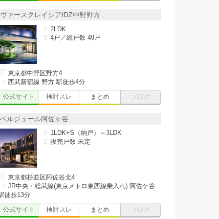
ヴァースクレイシアIDZ中野野方
2LDK
4戸／総戸数 49戸
東京都中野区野方4
西武新宿線 野方 駅徒歩4分
公式サイト
検討スレ
まとめ
ブログ
ベルジュール阿佐ヶ谷
1LDK+S（納戸）～3LDK
販売戸数 未定
東京都杉並区阿佐谷北4
JR中央・総武線(東京メトロ東西線乗入れ) 阿佐ケ谷
駅徒歩13分
公式サイト
検討スレ
まとめ
ブログ