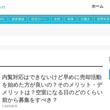
ホーム
ログ】
LAG
資産価値
住宅ローン
女性
単身
共働き
世帯年収
内覧対応はできないけど早めに売却活動
を始めた方が良いの？そのメリット・デ
メリットは？空室になる日のどのくらい
前から募集をすべき？
2023.08.31