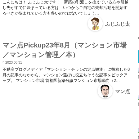
こんにちは！ ふじふじ太です！ 新築の引渡しを控えている方や引越
し先がすでに決まっている方は、いつからご自宅の売却活動を開始す
るべきか悩まれている方も多いのではないでしょう...
ふじふじ太
マン点Pickup23年8月（マンション市場
／マンション管理／本）
2023.08.31
不動産ブログメディア「マンション・チラシの定点観測」に投稿した8
月の記事のなかから、マンション選びに役立ちそうな記事をピックア
ップ。 マンション市場 首都圏新築分譲マンション市場動向（2...
マン点