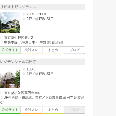
リビオ中野レジデンス
2LDK・3LDK
2戸／総戸数 23戸
東京都中野区新井2
中央本線（JR東日本） 中野 駅 徒歩9分
公式サイト
検討スレ
まとめ
ブログ
レジデンシャル高円寺
1LDK
2戸／総戸数 23戸
東京都杉並区高円寺南4
JR中央線・総武線、東京メトロ東西線 高円寺 駅徒歩
5分
公式サイト
検討スレ
まとめ
ブログ