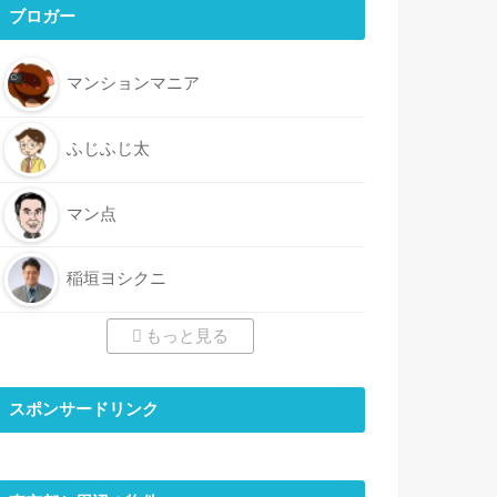
ブロガー
マンションマニア
ふじふじ太
マン点
稲垣ヨシクニ
もっと見る
スポンサードリンク