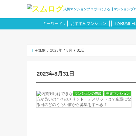
人気マンションブロガーによる【マンションブ
キーワード：
おすすめマンション
HARUMI F
2023年
8月
31日
HOME
2023年8月31日
マンションの売却
中古マンション