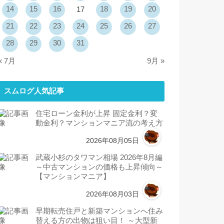
14
15
16
18
19
20
17
21
22
23
24
25
26
27
28
29
30
31
« 7月
9月 »
スムログ人気記事
住宅ローン金利が上昇 固定金利？変
動金利？マンションマニア流の考え方
2026年08月05日
武蔵小杉のタワマン相場 2026年8月編
～中古マンションの価格も上昇傾向～
【マンションマニア】
2026年08月03日
早期転売住戸と新築マンションへ住み
替える方の出物は狙い目！ ～大型新