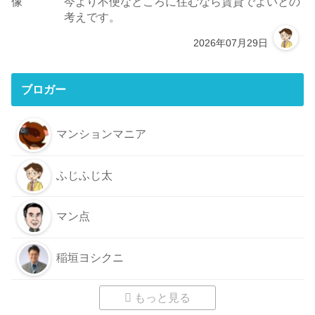
今より不便なところに住むなら賃貸でよいとの
考えです。
2026年07月29日
ブロガー
マンションマニア
ふじふじ太
マン点
稲垣ヨシクニ
もっと見る