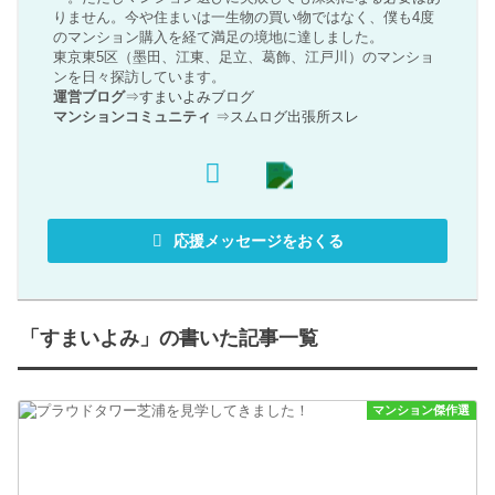
りません。今や住まいは一生物の買い物ではなく、僕も4度
のマンション購入を経て満足の境地に達しました。
東京東5区（墨田、江東、足立、葛飾、江戸川）のマンショ
ンを日々探訪しています。
運営ブログ
⇒
すまいよみブログ
マンションコミュニティ
⇒
スムログ出張所スレ
応援メッセージをおくる
「すまいよみ」の書いた記事一覧
マンション傑作選