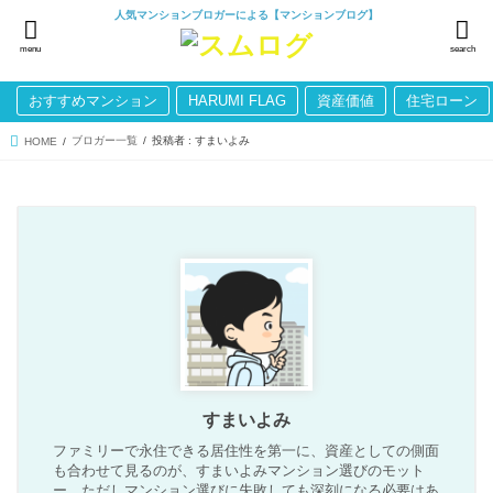
人気マンションブロガーによる【マンションブログ】
menu
search
おすすめマンション
HARUMI FLAG
資産価値
住宅ローン
ブロガー一覧
投稿者 : すまいよみ
HOME
すまいよみ
ファミリーで永住できる居住性を第一に、資産としての側面
も合わせて見るのが、すまいよみマンション選びのモット
ー。ただしマンション選びに失敗しても深刻になる必要はあ