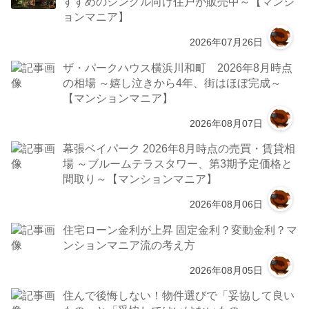
すすめのシングル向け住戸が販売中～【マンシ
ョンマニア】
2026年07月26日
ザ・パークハウス横浜川和町 2026年8月時点
の相場 ～嬉し泣きから4年、街はほぼ完成～
【マンションマニア】
2026年08月07日
幕張ベイパーク 2026年8月時点の売買・賃貸相
場 ～ブルームテラスタワー、第3期予定価格と
間取り～【マンションマニア】
2026年08月06日
住宅ローン金利が上昇 固定金利？変動金利？マ
ンションマニア流の考え方
2026年08月05日
住んで後悔しない！物件選びで「妥協して良い