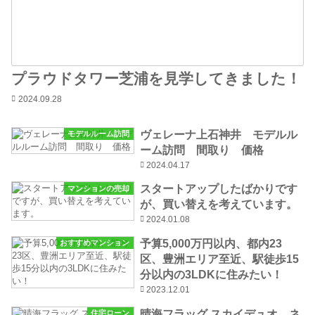
プラウドタワー芝浦を見学してきました！
2024.09.28
ヴェレーナ上石神井 モデルル
モデルルーム訪問
ーム訪問 間取り 価格
2024.04.17
スタートアップしたばかりです
マンションの売却
が、買い替えを考えています。
2024.01.08
予算5,000万円以内、都内23
おすすめマンション
区、豊洲エリア至近、駅徒歩15
分以内の3LDKに住みたい！
2023.12.01
晴海フラッグ スカイデュオ ネ
住宅ローン