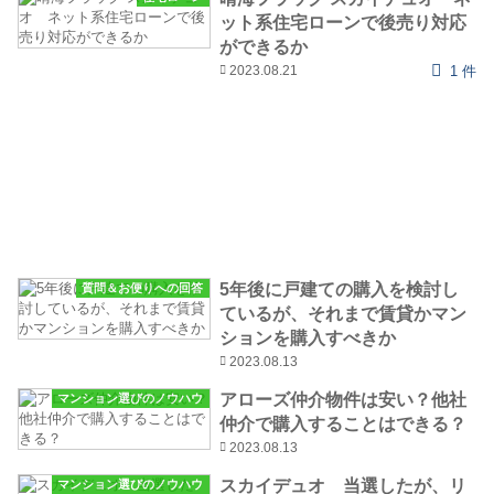
ット系住宅ローンで後売り対応
ができるか
2023.08.21
1 件
5年後に戸建ての購入を検討し
質問＆お便りへの回答
ているが、それまで賃貸かマン
ションを購入すべきか
2023.08.13
アローズ仲介物件は安い？他社
マンション選びのノウハウ
仲介で購入することはできる？
2023.08.13
スカイデュオ 当選したが、リ
マンション選びのノウハウ