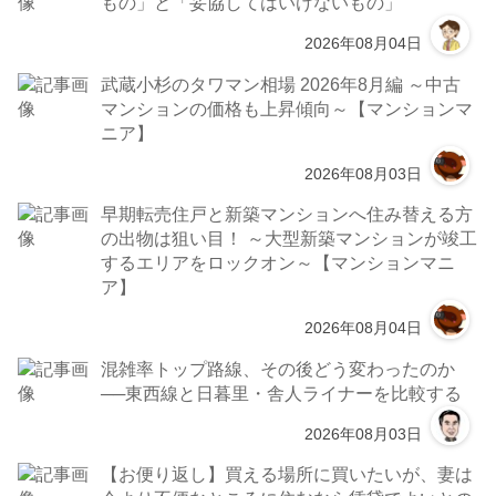
もの」と「妥協してはいけないもの」
2026年08月04日
武蔵小杉のタワマン相場 2026年8月編 ～中古
マンションの価格も上昇傾向～【マンションマ
ニア】
2026年08月03日
早期転売住戸と新築マンションへ住み替える方
の出物は狙い目！ ～大型新築マンションが竣工
するエリアをロックオン～【マンションマニ
ア】
2026年08月04日
混雑率トップ路線、その後どう変わったのか
──東西線と日暮里・舎人ライナーを比較する
2026年08月03日
【お便り返し】買える場所に買いたいが、妻は