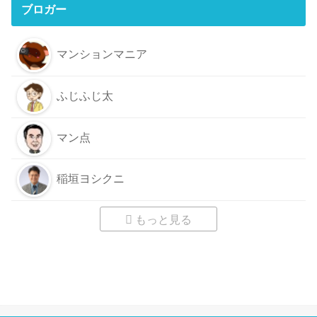
ブロガー
マンションマニア
ふじふじ太
マン点
稲垣ヨシクニ
もっと見る