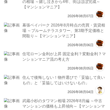
の相場 ～嬉し泣きから4年、街はほぼ完成～
【マンションマニア】
2026年08月07日
幕張ベイパーク 2026年8月時点の売買・賃貸相
場 ～ブルームテラスタワー、第3期予定価格と
間取り～【マンションマニア】
2026年08月06日
住宅ローン金利が上昇 固定金利？変動金利？マ
ンションマニア流の考え方
2026年08月05日
住んで後悔しない！物件選びで「妥協して良い
もの」と「妥協してはいけないもの」
2026年08月04日
武蔵小杉のタワマン相場 2026年8月編 ～中古
マンションの価格も上昇傾向～【マンションマ