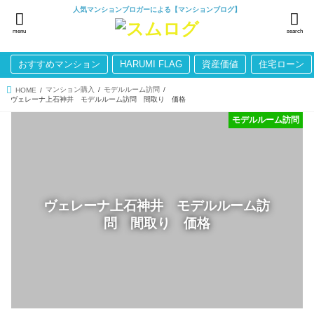
人気マンションブロガーによる【マンションブログ】
menu
search
おすすめマンション
HARUMI FLAG
資産価値
住宅ローン
マンション購入
モデルルーム訪問
HOME
ヴェレーナ上石神井 モデルルーム訪問 間取り 価格
モデルルーム訪問
ヴェレーナ上石神井 モデルルーム訪
問 間取り 価格