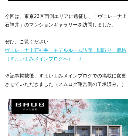
今回は、東京23区西側エリアに遠征し、「ヴェレーナ上
石神井」のマンションギャラリーを訪問しました。
ぜひ、ご覧ください！
ヴェレーナ上石神井 モデルルーム訪問 間取り 価格
（すまいよみメインブログへ）
※記事掲載後、すまいよみメインブログでの掲載に変更
させていただきました（スムログ運営側の了承済み。）