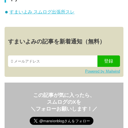
すまいよみ スムログ出張所スレ
すまいよみの記事を新着通知（無料）
Powered by Mailwind
この記事が気に入ったら、
スムログのXを
＼フォローお願いします！／