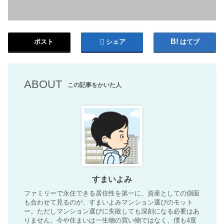
ポスト
シェア
はてブ
ABOUT
この記事をかいた人
すまいよみ
ファミリーで永住できる居住性を第一に、資産としての側面
も合わせて見るのが、すまいよみマンション選びのモット
ー。ただしマンション選びに失敗しても深刻になる必要はあ
りません。今や住まいは一生物の買い物ではなく、僕も4度