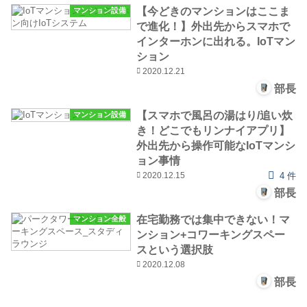
【今どきのマンションはここま
マンション設備
で進化！】外出先からスマホで
インターホンに出れる。IoTマン
ション
2020.12.21
部長
【スマホで風呂の湯はり/追い炊
マンション設備
き！どこでもリンナイアプリ】
外出先から操作可能なIoTマンシ
ョン事情
2020.12.15
4 件
部長
在宅勤務では集中できない！マ
マンション全般
ンション+コワーキングスペー
スという選択肢
2020.12.08
部長