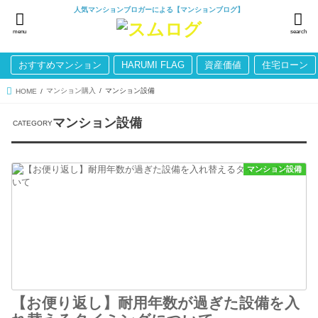
人気マンションブロガーによる【マンションブログ】
menu
search
おすすめマンション
HARUMI FLAG
資産価値
住宅ローン
マンション購入
マンション設備
HOME
マンション設備
マンション設備
【お便り返し】耐用年数が過ぎた設備を入