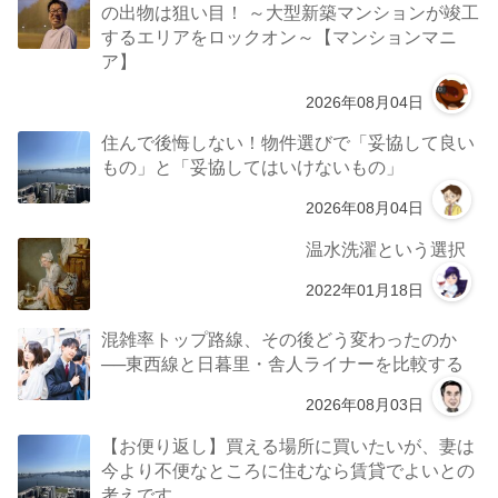
の出物は狙い目！ ～大型新築マンションが竣工
するエリアをロックオン～【マンションマニ
ア】
2026年08月04日
住んで後悔しない！物件選びで「妥協して良い
もの」と「妥協してはいけないもの」
2026年08月04日
温水洗濯という選択
2022年01月18日
混雑率トップ路線、その後どう変わったのか
──東西線と日暮里・舎人ライナーを比較する
2026年08月03日
【お便り返し】買える場所に買いたいが、妻は
今より不便なところに住むなら賃貸でよいとの
考えです。