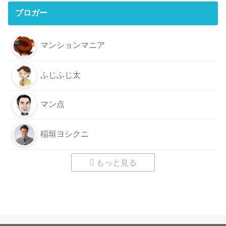
ブロガー
マンションマニア
ふじふじ太
マン点
稲垣ヨシクニ
もっと見る