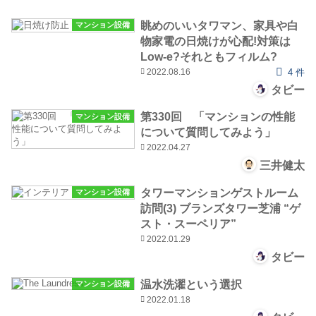
眺めのいいタワマン、家具や白
マンション設備
物家電の日焼けが心配!対策は
Low-e?それともフィルム?
2022.08.16
4 件
タビー
第330回 「マンションの性能
マンション設備
について質問してみよう」
2022.04.27
三井健太
タワーマンションゲストルーム
マンション設備
訪問(3) ブランズタワー芝浦 “ゲ
スト・スーペリア”
2022.01.29
タビー
温水洗濯という選択
マンション設備
2022.01.18