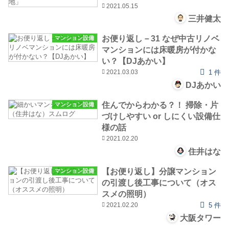
2021.05.15
三井健太
お便り返し－31 なぜ中古リノベ
マンション設備
マンションには床暖房が付かな
い？【DJあかい】
2021.03.03
1 件
DJあかい
住んでからわかる？！ 掃除・片
マンション設備
づけしやすい or しにくい設備仕
様の話
2021.02.20
住井はな
【お便り返し】分譲マンション
マンション設備
の引渡し後工事について（オス
スメの照明）
2021.02.20
5 件
大阪タワー