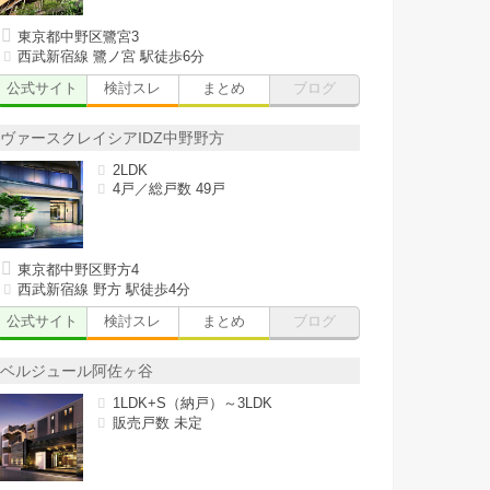
東京都中野区鷺宮3
西武新宿線 鷺ノ宮 駅徒歩6分
公式サイト
検討スレ
まとめ
ブログ
ヴァースクレイシアIDZ中野野方
2LDK
4戸／総戸数 49戸
東京都中野区野方4
西武新宿線 野方 駅徒歩4分
公式サイト
検討スレ
まとめ
ブログ
ベルジュール阿佐ヶ谷
1LDK+S（納戸）～3LDK
販売戸数 未定