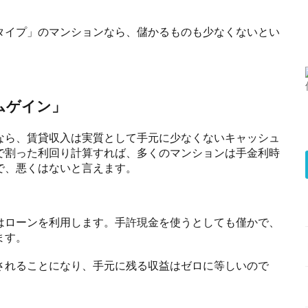
タイプ」のマンションなら、儲かるものも少なくないとい
ムゲイン」
なら、賃貸収入は実質として手元に少なくないキャッシュ
で割った利回り計算すれば、多くのマンションは手金利時
で、悪くはないと言えます。
はローンを利用します。手許現金を使うとしても僅かで、
ます。
されることになり、手元に残る収益はゼロに等しいので