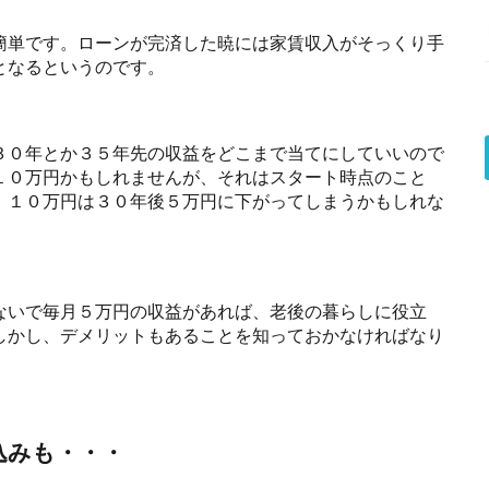
簡単です。ローンが完済した暁には家賃収入がそっくり手
となるというのです。
３０年とか３５年先の収益をどこまで当てにしていいので
１０万円かもしれませんが、それはスタート時点のこと
。１０万円は３０年後５万円に下がってしまうかもしれな
ないで毎月５万円の収益があれば、老後の暮らしに役立
しかし、デメリットもあることを知っておかなければなり
込みも・・・