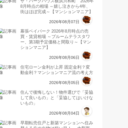
ザ・パークハウス横浜川和町 2026年
8月時点の相場 ～嬉し泣きから4年、
街はほぼ完成～【マンションマニア】
2026年08月07日
幕張ベイパーク 2026年8月時点の売
買・賃貸相場 ～ブルームテラスタワ
ー、第3期予定価格と間取り～【マン
ションマニア】
2026年08月06日
住宅ローン金利が上昇 固定金利？変
動金利？マンションマニア流の考え方
2026年08月05日
住んで後悔しない！物件選びで「妥協
して良いもの」と「妥協してはいけな
いもの」
2026年08月04日
早期転売住戸と新築マンションへ住み