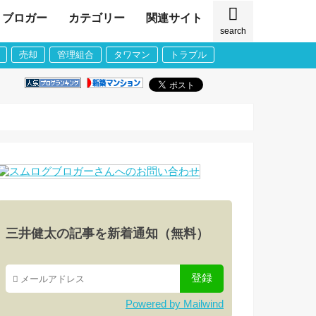
ブロガー
カテゴリー
関連サイト
search
売却
管理組合
タワマン
トラブル
三井健太の記事を新着通知（無料）
Powered by Mailwind