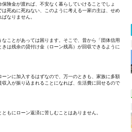
命保険金が渡れば、不安なく暮らしていけることでしょ
では死ぬに死ねない、このように考える一家の主は、せめ
ればなりません。
うなことがあっては困ります。そこで、昔から「団体信用
ときは残余の貸付け金（ローン残高）が回収できるように
ローンに加入するはずなので、万一のときも、家族に多額
賃収入が振り込まれることになれば、生活費に回せるので
とともにローン返済に苦しむことはありません。