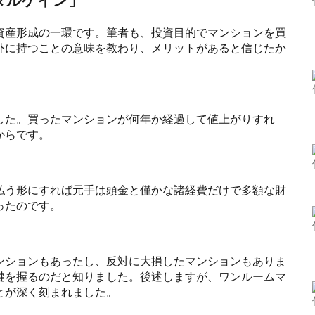
タルゲイン」
資産形成の一環です。筆者も、投資目的でマンションを買
外に持つことの意味を教わり、メリットがあると信じたか
した。買ったマンションが何年か経過して値上がりすれ
からです。
払う形にすれば元手は頭金と僅かな諸経費だけで多額な財
ったのです。
ンションもあったし、反対に大損したマンションもありま
鍵を握るのだと知りました。後述しますが、ワンルームマ
とが深く刻まれました。