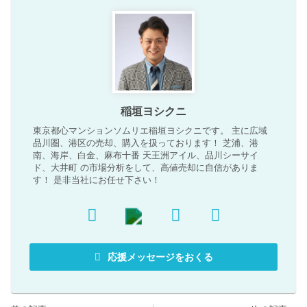
稲垣ヨシクニ
東京都心マンションソムリエ稲垣ヨシクニです。 主に広域
品川圏、港区の売却、購入を扱っております！ 芝浦、港
南、海岸、白金、麻布十番 天王洲アイル、品川シーサイ
ド、大井町 の市場分析をして、高値売却に自信がありま
す！ 是非当社にお任せ下さい！
応援メッセージをおくる