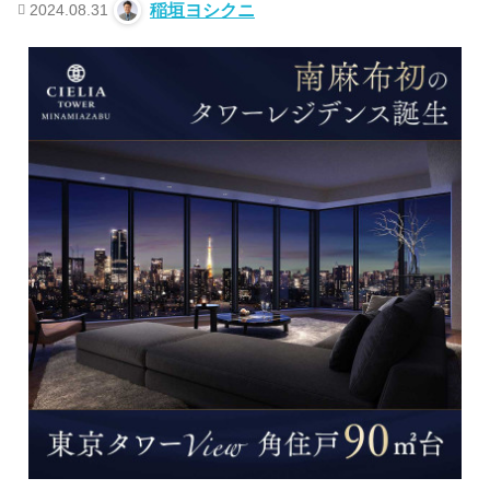
2024.08.31
稲垣ヨシクニ