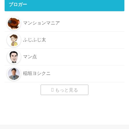
ブロガー
マンションマニア
ふじふじ太
マン点
稲垣ヨシクニ
もっと見る