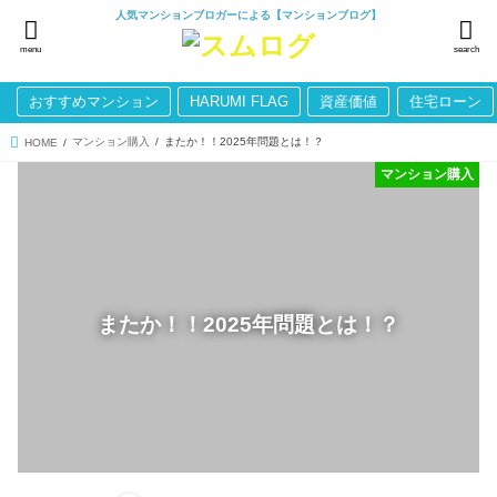
人気マンションブロガーによる【マンションブログ】
menu
search
おすすめマンション
HARUMI FLAG
資産価値
住宅ローン
マンション購入
またか！！2025年問題とは！？
HOME
マンション購入
またか！！2025年問題とは！？