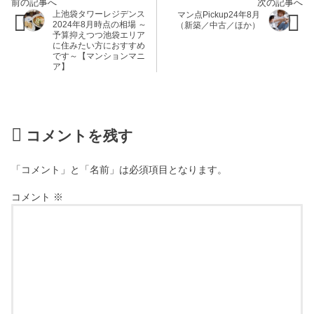
上池袋タワーレジデンス
マン点Pickup24年8月
2024年8月時点の相場 ～
（新築／中古／ほか）
予算抑えつつ池袋エリア
に住みたい方におすすめ
です～【マンションマニ
ア】
コメントを残す
「コメント」と「名前」は必須項目となります。
コメント
※