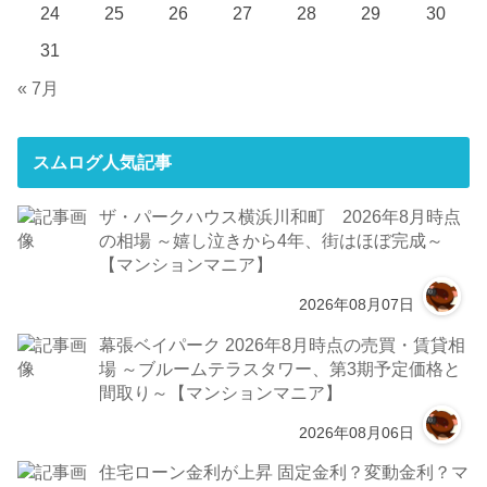
24
25
26
27
28
29
30
31
« 7月
スムログ人気記事
ザ・パークハウス横浜川和町 2026年8月時点
の相場 ～嬉し泣きから4年、街はほぼ完成～
【マンションマニア】
2026年08月07日
幕張ベイパーク 2026年8月時点の売買・賃貸相
場 ～ブルームテラスタワー、第3期予定価格と
間取り～【マンションマニア】
2026年08月06日
住宅ローン金利が上昇 固定金利？変動金利？マ