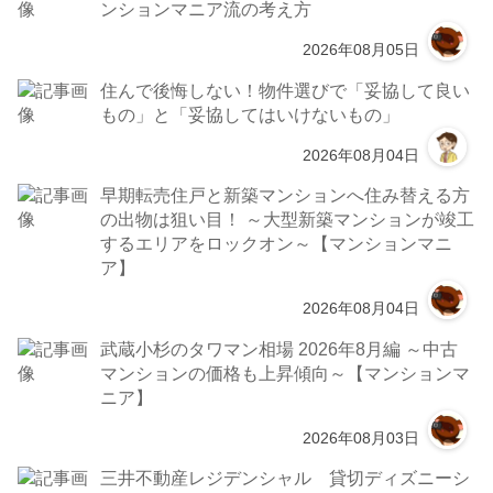
ンションマニア流の考え方
2026年08月05日
住んで後悔しない！物件選びで「妥協して良い
もの」と「妥協してはいけないもの」
2026年08月04日
早期転売住戸と新築マンションへ住み替える方
の出物は狙い目！ ～大型新築マンションが竣工
するエリアをロックオン～【マンションマニ
ア】
2026年08月04日
武蔵小杉のタワマン相場 2026年8月編 ～中古
マンションの価格も上昇傾向～【マンションマ
ニア】
2026年08月03日
三井不動産レジデンシャル 貸切ディズニーシ