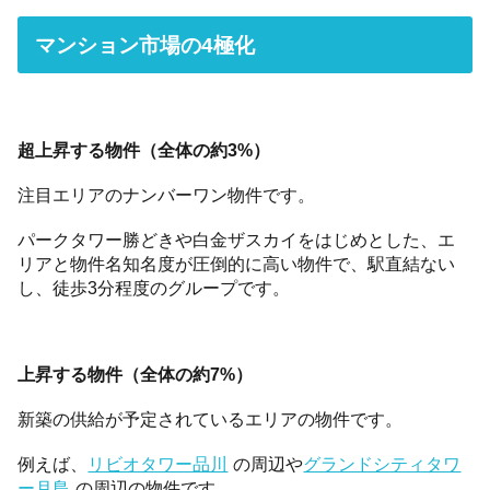
マンション市場の4極化
超上昇する物件（全体の約3%）
注目エリアのナンバーワン物件です。
パークタワー勝どきや白金ザスカイをはじめとした、エ
リアと物件名知名度が圧倒的に高い物件で、駅直結ない
し、徒歩3分程度のグループです。
上昇する物件（全体の約7%）
新築の供給が予定されているエリアの物件です。
例えば、
リビオタワー品川
の周辺や
グランドシティタワ
ー月島
の周辺の物件です。