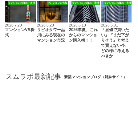
マンションの価格・市場
マンションの売却
マンションの価格・市場
マンションの価格・市場
2026.7.20
2026.6.28
2026.6.13
2026.5.31
マンションVS株
リビオタワー品
2026年夏、これ
『底値で買いた
式
川にみる現在の
からのマンショ
い』『まだ下が
マンション市況
ン購入術！！
りそう』と考え
て買えない今、
どの様に考える
べきか
スムラボ最新記事
新築マンションブログ（姉妹サイト）