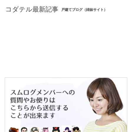
コダテル最新記事
戸建てブログ（姉妹サイト）