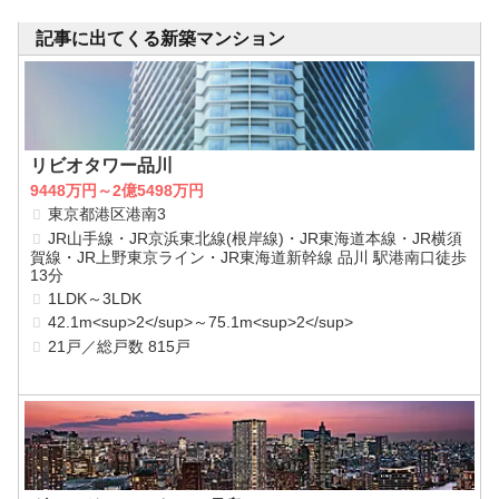
記事に出てくる新築マンション
リビオタワー品川
9448万円～2億5498万円
東京都港区港南3
JR山手線・JR京浜東北線(根岸線)・JR東海道本線・JR横須
賀線・JR上野東京ライン・JR東海道新幹線 品川 駅港南口徒歩
13分
1LDK～3LDK
42.1m<sup>2</sup>～75.1m<sup>2</sup>
21戸／総戸数 815戸