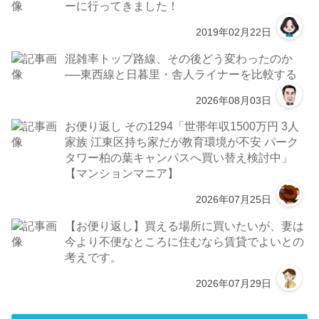
ーに行ってきました！
2019年02月22日
混雑率トップ路線、その後どう変わったのか
──東西線と日暮里・舎人ライナーを比較する
2026年08月03日
お便り返し その1294「世帯年収1500万円 3人
家族 江東区持ち家だが教育環境が不安 パーク
タワー柏の葉キャンパスへ買い替え検討中」
【マンションマニア】
2026年07月25日
【お便り返し】買える場所に買いたいが、妻は
今より不便なところに住むなら賃貸でよいとの
考えです。
2026年07月29日