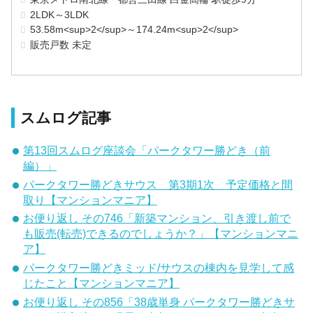
2LDK～3LDK
53.58m<sup>2</sup>～174.24m<sup>2</sup>
販売戸数 未定
スムログ記事
第13回スムログ座談会「パークタワー勝どき（前
編）」
パークタワー勝どきサウス 第3期1次 予定価格と間
取り【マンションマニア】
お便り返し その746「新築マンション、引き渡し前で
も販売(転売)できるのでしょうか？」【マンションマニ
ア】
パークタワー勝どきミッド/サウスの棟内を見学して感
じたこと【マンションマニア】
お便り返し その856「38歳単身 パークタワー勝どきサ