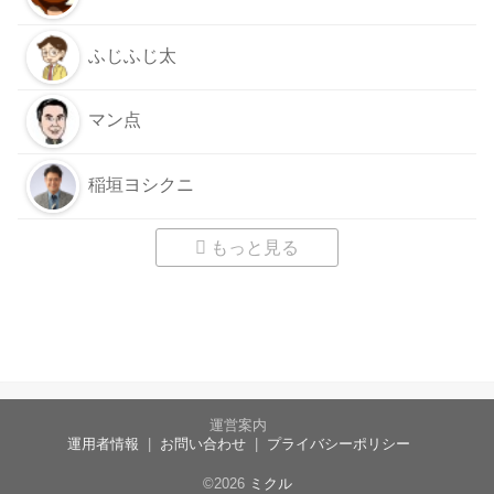
ふじふじ太
マン点
稲垣ヨシクニ
もっと見る
運営案内
運用者情報
お問い合わせ
プライバシーポリシー
©2026
ミクル