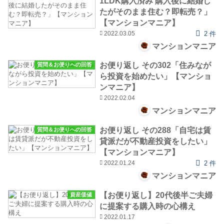
1LDK購入済み 購入後に結婚し
たがそのまま住む？即転売？」
【マンションマニア】
2022.03.05
2 件
マンションマニア
お便り返し その302「住みなが
質問＆お便りへの回答
ら投資を始めたい」【マンショ
ンマニア】
2022.02.04
マンションマニア
お便り返し その288「自宅は賃
質問＆お便りへの回答
貸派だが不動産投資をしたい」
【マンションマニア】
2022.01.24
2 件
マンションマニア
【お便り返し】20代後半ご夫婦
資産価値
に提案する購入時の心構え
2022.01.17