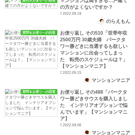
マンションは高すぎる…戸建て
質問＆お便りへの回答
の方がよくないですか？
2022.09.19
のらえもん
お便り返し その510「世帯年収
質問＆お便りへの回答
2500万円 30歳夫婦 パークタ
ワー勝どきに当選するも欲しい
マンションに出会ってしまっ
た 転売のスケジュールは？」
【マンションマニア】
2022.09.15
マンションマニア
お便り返し その488「パークタ
質問＆お便りへの回答
ワー勝どきサウスを購入しまし
た インテリアオプションで悩
んでいます」【マンションマニ
ア】
2022.09.06
マンションマニア