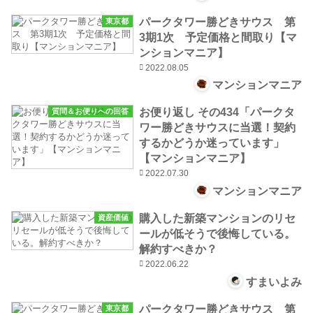
パークタワー勝どきサウス 第
東京都
3期1次 予定価格と間取り【マ
ンションマニア】
2022.08.05
マンションマニア
お便り返し その434「パークタ
質問＆お便りへの回答
ワー勝どきサウスに当選！契約
するかどうか迷っています」
【マンションマニア】
2022.07.30
マンションマニア
購入した新築マンションのリセ
資産価値
ールが低そうで後悔している。
解約すべきか？
2022.06.22
すまいよみ
パークタワー勝どきサウス 第
東京都