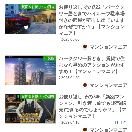
お便り返し その722「パークタ
質問＆お便りへの回答
ワー勝どきでハイルーフ駐車場
付きの部屋が売りに出ています
がなぜですか？」【マンション
マニア】
2023.05.06
マンションマニア
パークタワー勝どき、賃貸で住
中央区
むなら早めのアクションがおす
すめ！【マンションマニア】
2023.04.25
マンションマニア
お便り返し その746「新築マン
質問＆お便りへの回答
ション、引き渡し前でも販売(転
売)できるのでしょうか？」【マ
ンションマニア】
2023.04.15
1 件
マンションマニア