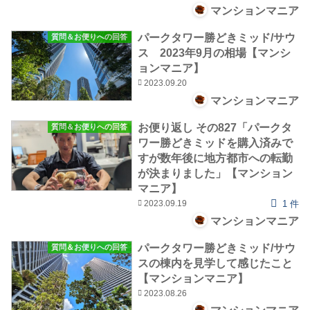
マンションマニア
パークタワー勝どきミッド/サウ
質問＆お便りへの回答
ス 2023年9月の相場【マンシ
ョンマニア】
2023.09.20
マンションマニア
お便り返し その827「パークタ
質問＆お便りへの回答
ワー勝どきミッドを購入済みで
すが数年後に地方都市への転勤
が決まりました」【マンション
マニア】
2023.09.19
1 件
マンションマニア
パークタワー勝どきミッド/サウ
質問＆お便りへの回答
スの棟内を見学して感じたこと
【マンションマニア】
2023.08.26