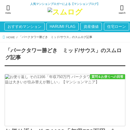
人気マンションブロガーによる【マンションブログ】
menu
search
おすすめマンション
HARUMI FLAG
資産価値
住宅ローン
「パークタワー勝どき ミッド/サウス」のスムログ記事
HOME
「パークタワー勝どき ミッド/サウス」のスムロ
グ記事
質問＆お便りへの回答