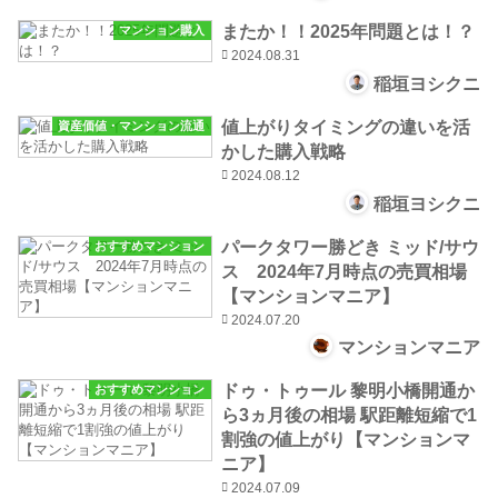
またか！！2025年問題とは！？
マンション購入
2024.08.31
稲垣ヨシクニ
値上がりタイミングの違いを活
資産価値・マンション流通
かした購入戦略
2024.08.12
稲垣ヨシクニ
パークタワー勝どき ミッド/サウ
おすすめマンション
ス 2024年7月時点の売買相場
【マンションマニア】
2024.07.20
マンションマニア
ドゥ・トゥール 黎明小橋開通か
おすすめマンション
ら3ヵ月後の相場 駅距離短縮で1
割強の値上がり【マンションマ
ニア】
2024.07.09