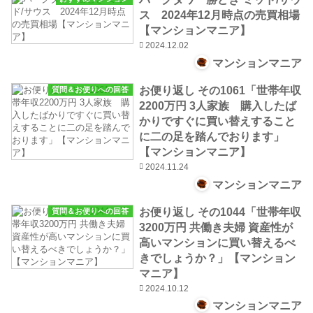
ス 2024年12月時点の売買相場
【マンションマニア】
2024.12.02
マンションマニア
お便り返し その1061「世帯年収
質問＆お便りへの回答
2200万円 3人家族 購入したば
かりですぐに買い替えすること
に二の足を踏んでおります」
【マンションマニア】
2024.11.24
マンションマニア
お便り返し その1044「世帯年収
質問＆お便りへの回答
3200万円 共働き夫婦 資産性が
高いマンションに買い替えるべ
きでしょうか？」【マンション
マニア】
2024.10.12
マンションマニア