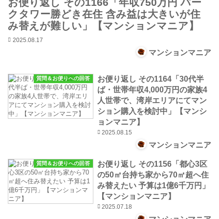
お便り返し その1166「年収750万円 パー
クタワー勝どき在住 含み益は大きいが住
み替えが難しい」【マンションマニア】
2025.08.17
マンションマニア
お便り返し その1164「30代半
質問＆お便りへの回答
ば・世帯年収4,000万円の家族4
人世帯で、湾岸エリアにてマン
ション購入を検討中」【マンシ
ョンマニア】
2025.08.15
マンションマニア
お便り返し その1156「都心3区
質問＆お便りへの回答
の50㎡台持ち家から70㎡超へ住
み替えたい 予算は1億6千万円」
【マンションマニア】
2025.07.18