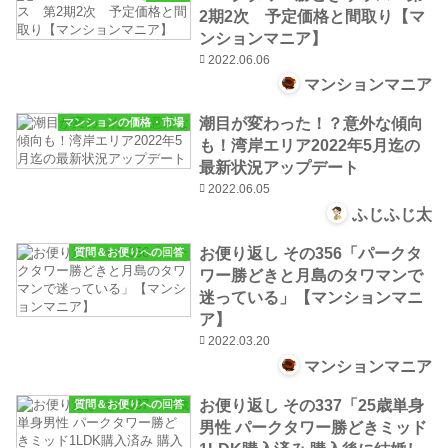
2期2次 予定価格と間取り【マ
ンションマニア】
2022.06.06
マンションマニア
潮目が変わった！？意外な傾向
マンションの価格・市場
も！湾岸エリア2022年5月迄の
最新状況アップデート
2022.06.05
ふじふじ太
お便り返し その356「パークタ
質問＆お便りへの回答
ワー勝どきと月島のタワマンで
迷っている」【マンションマニ
ア】
2022.03.20
マンションマニア
お便り返し その337「25歳単身
質問＆お便りへの回答
男性 パークタワー勝どきミッド