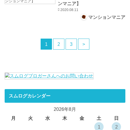
ンマニア】
2020.08.11
マンションマニア
1
2
3
>
スムログカレンダー
2026年8月
月
火
水
木
金
土
日
1
2