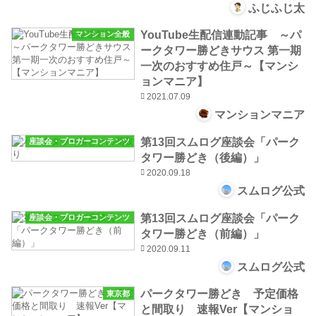
ふじふじ太
YouTube生配信連動記事 ～パ
マンション全般
ークタワー勝どきサウス 第一期
一次のおすすめ住戸～【マンシ
ョンマニア】
2021.07.09
マンションマニア
第13回スムログ座談会「パーク
座談会・ブロガーコンテンツ
タワー勝どき（後編）」
2020.09.18
スムログ公式
第13回スムログ座談会「パーク
座談会・ブロガーコンテンツ
タワー勝どき（前編）」
2020.09.11
スムログ公式
パークタワー勝どき 予定価格
東京都
と間取り 速報Ver【マンショ