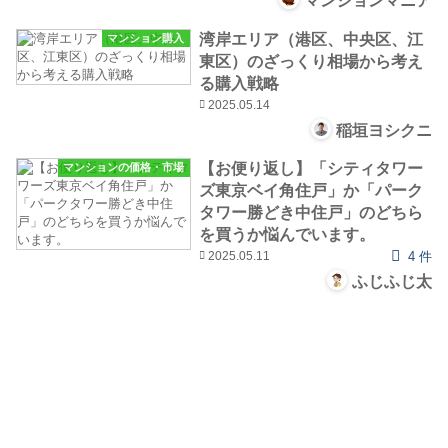
マンションマニア
湾岸エリア（港区、中央区、江
マンション購入
東区）のざっくり相場から考え
る購入戦略
2025.05.14
稲垣ヨシクニ
【お便り返し】「シティタワー
マンションの価格・市場
ズ東京ベイ角住戸」か「パーク
タワー勝どき中住戸」のどちら
を買うか悩んでいます。
2025.05.11
4 件
ふじふじ太