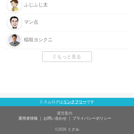
ふじふじ太
マン点
稲垣ヨシクニ
もっと見る
スムログは
リンクフリー
です
運営案内
運用者情報
お問い合わせ
プライバシーポリシー
©2026
ミクル