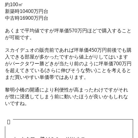
約100㎡
新築時10400万円台
中古時16900万円台
あくまで平均値ですが坪単価570万円ほどで購入すること
が可能です。
スカイデュオの販売前であれば坪単価450万円前後でも購
入できる部屋が多かったですから値上がりしてはいます
がパークタワー勝どきが当たり前のように坪単価700万円
を超えてきている(さらに伸びそうな勢い)ことを考えると
まだ買いやすい単価帯ではあります。
黎明小橋の開通により利便性が高まったわけですがそれ
が世に浸透してしまう前に動いたほうが良いかもしれな
いですね。