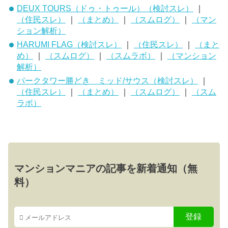
DEUX TOURS（ドゥ・トゥール）（検討スレ）
｜
（住民スレ）
｜
（まとめ）
｜
（スムログ）
｜
（マン
ション解析）
HARUMI FLAG（検討スレ）
｜
（住民スレ）
｜
（まと
め）
｜
（スムログ）
｜
（スムラボ）
｜
（マンション
解析）
パークタワー勝どき ミッド/サウス（検討スレ）
｜
（住民スレ）
｜
（まとめ）
｜
（スムログ）
｜
（スム
ラボ）
マンションマニアの記事を新着通知（無
料）