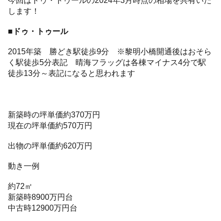
します！
■ドゥ・トゥール
2015年築 勝どき駅徒歩9分 ※黎明小橋開通後はおそら
く駅徒歩5分表記 晴海フラッグは各棟マイナス4分で駅
徒歩13分～表記になると思われます
新築時の坪単価約370万円
現在の坪単価約570万円
出物の坪単価約620万円
動き一例
約72㎡
新築時8900万円台
中古時12900万円台