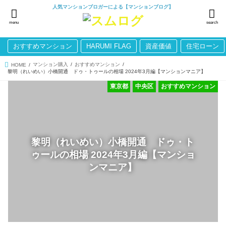
人気マンションブロガーによる【マンションブログ】
menu
search
おすすめマンション
HARUMI FLAG
資産価値
住宅ローン
マンション購入
おすすめマンション
HOME
黎明（れいめい）小橋開通 ドゥ・トゥールの相場 2024年3月編【マンションマニア】
東京都
中央区
おすすめマンション
黎明（れいめい）小橋開通 ドゥ・ト
ゥールの相場 2024年3月編【マンショ
ンマニア】