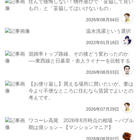
住んで後悔しない！物件選びで「妥協して良い
もの」と「妥協してはいけないもの」
2026年08月04日
温水洗濯という選択
2022年01月18日
混雑率トップ路線、その後どう変わったのか
──東西線と日暮里・舎人ライナーを比較する
2026年08月03日
【お便り返し】買える場所に買いたいが、妻は
今より不便なところに住むなら賃貸でよいとの
考えです。
2026年07月29日
ワコーレ高尾 2026年8月時点の相場 ～バブル
期は億ション～【マンションマニア】
2026年08月02日