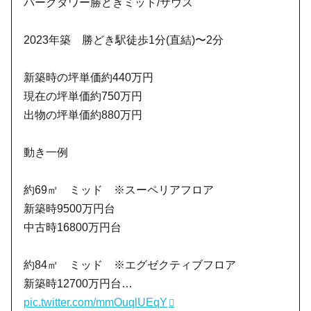
パークタワー勝どきミッド/サウス
2023年築 勝どき駅徒歩1分(直結)〜2分
新築時の坪単価約440万円
現在の坪単価約750万円
出物の坪単価約880万円
動き一例
約69㎡ ミッド ※スーペリアフロア
新築時9500万円台
中古時16800万円台
約84㎡ ミッド ※エグゼクティブフロア
新築時12700万円台…
pic.twitter.com/mmOuqlUEqY