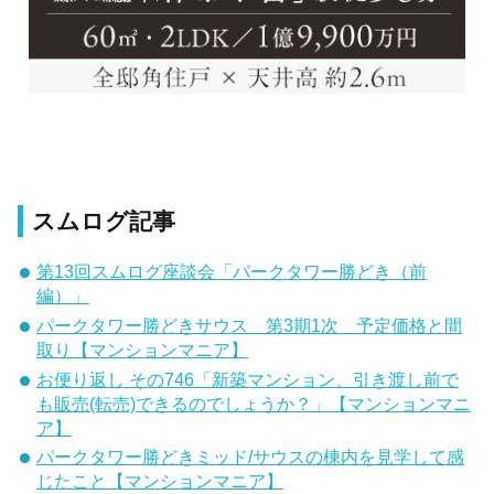
スムログ記事
第13回スムログ座談会「パークタワー勝どき（前
編）」
パークタワー勝どきサウス 第3期1次 予定価格と間
取り【マンションマニア】
お便り返し その746「新築マンション、引き渡し前で
も販売(転売)できるのでしょうか？」【マンションマニ
ア】
パークタワー勝どきミッド/サウスの棟内を見学して感
じたこと【マンションマニア】