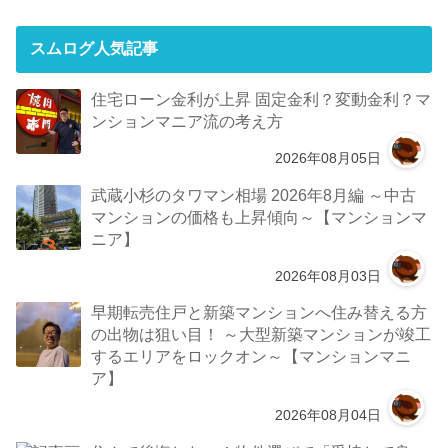
スムログ人気記事
住宅ローン金利が上昇 固定金利？変動金利？マ
ンションマニア流の考え方
2026年08月05日
武蔵小杉のタワマン相場 2026年8月編 ～中古
マンションの価格も上昇傾向～【マンションマ
ニア】
2026年08月03日
早期転売住戸と新築マンションへ住み替える方
の出物は狙い目！ ～大型新築マンションが竣工
するエリアをロックオン～【マンションマニ
ア】
2026年08月04日