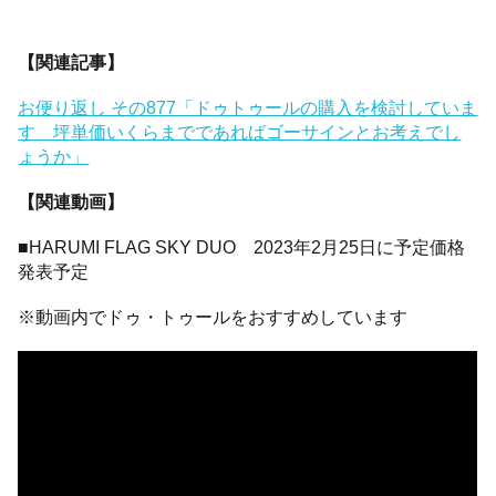
【関連記事】
お便り返し その877「ドゥトゥールの購入を検討していま
す 坪単価いくらまでであればゴーサインとお考えでし
ょうか」
【関連動画】
■HARUMI FLAG SKY DUO 2023年2月25日に予定価格
発表予定
※動画内でドゥ・トゥールをおすすめしています