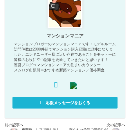
マンションマニア
マンションブロガーのマンションマニアです！モデルルーム
訪問件数は2000件超でマンション購入経験は13件になりま
した。エンドユーザー様に近い存在であることをモットーに
皆様のお役に立つ記事を更新していきたいと思います！
運営ブログ⇒
マンションマニアの住まいカウンター
スムログ出張所⇒
おすすめ新築マンション
／
価格調査
応援メッセージをおくる
再開発エリアで売り出し
限られた予算で資産性が