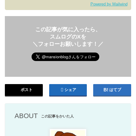
Powered by Mailwind
この記事が気に入ったら、
スムログのXを
＼フォローお願いします！／
ポスト
シェア
はてブ
ABOUT
この記事をかいた人