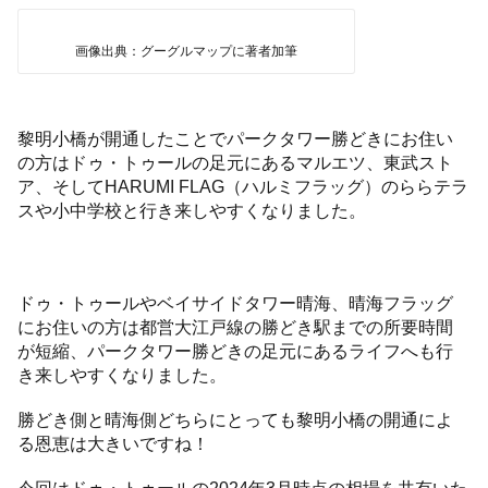
画像出典：グーグルマップに著者加筆
黎明小橋が開通したことでパークタワー勝どきにお住い
の方はドゥ・トゥールの足元にあるマルエツ、東武スト
ア、そしてHARUMI FLAG（ハルミフラッグ）のららテラ
スや小中学校と行き来しやすくなりました。
ドゥ・トゥールやベイサイドタワー晴海、晴海フラッグ
にお住いの方は都営大江戸線の勝どき駅までの所要時間
が短縮、パークタワー勝どきの足元にあるライフへも行
き来しやすくなりました。
勝どき側と晴海側どちらにとっても黎明小橋の開通によ
る恩恵は大きいですね！
今回はドゥ・トゥールの2024年3月時点の相場を共有いた