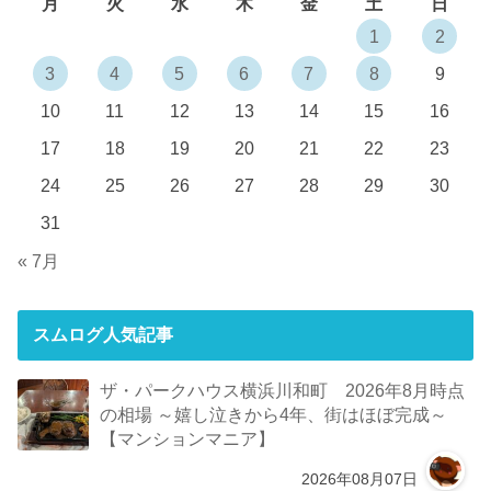
月
火
水
木
金
土
日
1
2
3
4
5
6
7
8
9
10
11
12
13
14
15
16
17
18
19
20
21
22
23
24
25
26
27
28
29
30
31
« 7月
スムログ人気記事
ザ・パークハウス横浜川和町 2026年8月時点
の相場 ～嬉し泣きから4年、街はほぼ完成～
【マンションマニア】
2026年08月07日