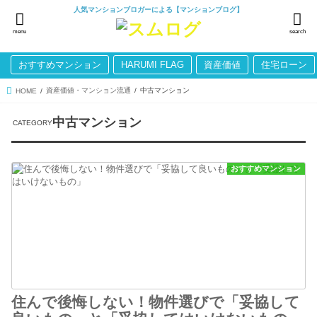
人気マンションブロガーによる【マンションブログ】
menu
search
おすすめマンション
HARUMI FLAG
資産価値
住宅ローン
資産価値・マンション流通
中古マンション
HOME
中古マンション
おすすめマンション
住んで後悔しない！物件選びで「妥協して