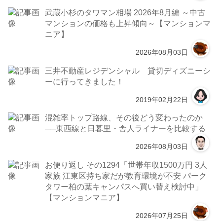
武蔵小杉のタワマン相場 2026年8月編 ～中古
マンションの価格も上昇傾向～【マンションマ
ニア】
2026年08月03日
三井不動産レジデンシャル 貸切ディズニーシ
ーに行ってきました！
2019年02月22日
混雑率トップ路線、その後どう変わったのか
──東西線と日暮里・舎人ライナーを比較する
2026年08月03日
お便り返し その1294「世帯年収1500万円 3人
家族 江東区持ち家だが教育環境が不安 パーク
タワー柏の葉キャンパスへ買い替え検討中」
【マンションマニア】
2026年07月25日