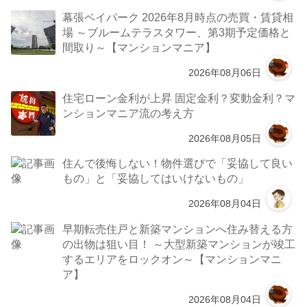
幕張ベイパーク 2026年8月時点の売買・賃貸相
場 ～ブルームテラスタワー、第3期予定価格と
間取り～【マンションマニア】
2026年08月06日
住宅ローン金利が上昇 固定金利？変動金利？マ
ンションマニア流の考え方
2026年08月05日
住んで後悔しない！物件選びで「妥協して良い
もの」と「妥協してはいけないもの」
2026年08月04日
早期転売住戸と新築マンションへ住み替える方
の出物は狙い目！ ～大型新築マンションが竣工
するエリアをロックオン～【マンションマニ
ア】
2026年08月04日