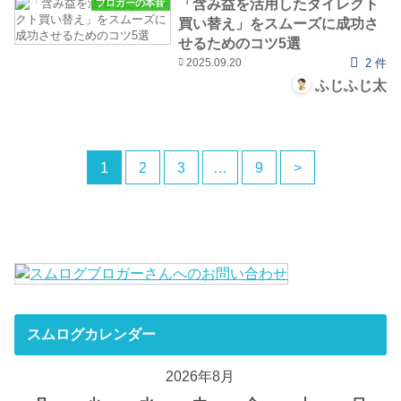
「含み益を活用したダイレクト
ブロガーの本音
買い替え」をスムーズに成功さ
せるためのコツ5選
2025.09.20
2 件
ふじふじ太
1
2
3
…
9
>
スムログカレンダー
2026年8月