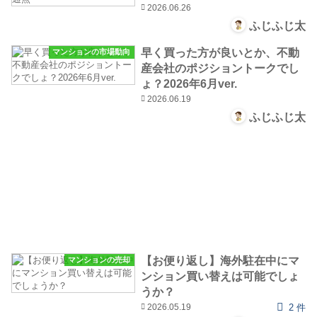
2026.06.26
ふじふじ太
早く買った方が良いとか、不動
マンションの市場動向
産会社のポジショントークでし
ょ？2026年6月ver.
2026.06.19
ふじふじ太
【お便り返し】海外駐在中にマ
マンションの売却
ンション買い替えは可能でしょ
うか？
2026.05.19
2 件