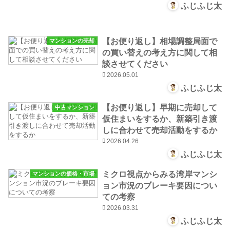
ふじふじ太
【お便り返し】相場調整局面で
マンションの売却
の買い替えの考え方に関して相
談させてください
2026.05.01
ふじふじ太
【お便り返し】早期に売却して
中古マンション
仮住まいをするか、新築引き渡
しに合わせて売却活動をするか
2026.04.26
ふじふじ太
ミクロ視点からみる湾岸マンシ
マンションの価格・市場
ョン市況のブレーキ要因につい
ての考察
2026.03.31
ふじふじ太