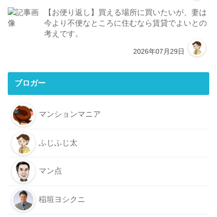
【お便り返し】買える場所に買いたいが、妻は
今より不便なところに住むなら賃貸でよいとの
考えです。
2026年07月29日
ブロガー
マンションマニア
ふじふじ太
マン点
稲垣ヨシクニ