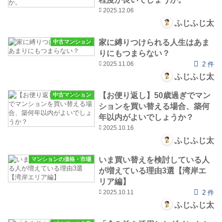
2025.12.06
ふじふじ太
家に縛りつけられる人生はあま
中古マンション
りにもつまらない？
2025.11.06
2 件
ふじふじ太
【お便り返し】50歳過ぎでマン
中古マンション
ションを買い替える場合、築何
年以内がよいでしょうか？
2025.10.16
ふじふじ太
いま買い替えを検討している人
マンションの価格・市場
が増えている理由3選【湾岸エ
リア編】
2025.10.11
2 件
ふじふじ太