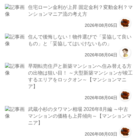
住宅ローン金利が上昇 固定金利？変動金利？マ
ンションマニア流の考え方
2026年08月05日
住んで後悔しない！物件選びで「妥協して良い
もの」と「妥協してはいけないもの」
2026年08月04日
早期転売住戸と新築マンションへ住み替える方
の出物は狙い目！ ～大型新築マンションが竣工
するエリアをロックオン～【マンションマニ
ア】
2026年08月04日
武蔵小杉のタワマン相場 2026年8月編 ～中古
マンションの価格も上昇傾向～【マンションマ
ニア】
2026年08月03日