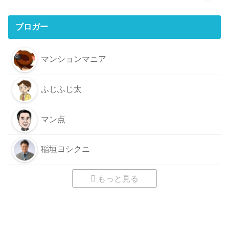
ブロガー
マンションマニア
ふじふじ太
マン点
稲垣ヨシクニ
もっと見る