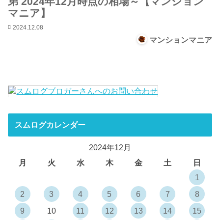
弟 2024年12月時点の相場～【マンション
マニア】
2024.12.08
マンションマニア
スムログカレンダー
2024年12月
月
火
水
木
金
土
日
1
2
3
4
5
6
7
8
9
10
11
12
13
14
15