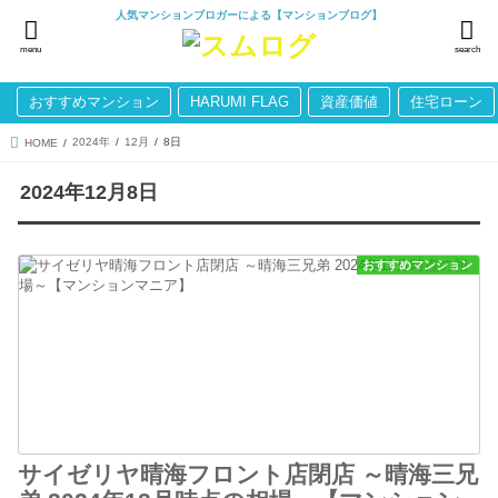
人気マンションブロガーによる【マンションブログ】
menu
search
おすすめマンション
HARUMI FLAG
資産価値
住宅ローン
2024年
12月
8日
HOME
2024年12月8日
おすすめマンション
サイゼリヤ晴海フロント店閉店 ～晴海三兄