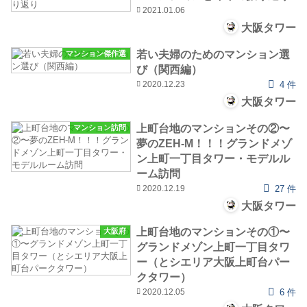
2021.01.06
大阪タワー
若い夫婦のためのマンション選
マンション傑作選
び（関西編）
2020.12.23
4 件
大阪タワー
上町台地のマンションその②〜
マンション訪問
夢のZEH-M！！！グランドメゾ
ン上町一丁目タワー・モデルル
ーム訪問
2020.12.19
27 件
大阪タワー
上町台地のマンションその①〜
大阪府
グランドメゾン上町一丁目タワ
ー（とシエリア大阪上町台パー
クタワー）
2020.12.05
6 件