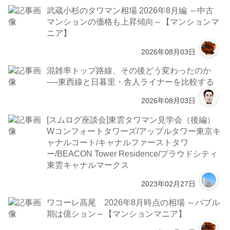
武蔵小杉のタワマン相場 2026年8月編 ～中古
マンションの価格も上昇傾向～【マンションマ
ニア】
2026年08月03日
混雑率トップ路線、その後どう変わったのか
──東西線と日暮里・舎人ライナーを比較する
2026年08月03日
[スムログ座談会]東雲タワマン見学会（後編）
Wコンフォートタワーズ/アップルタワー東京キ
ャナルコート/キャナルファーストタワ
ー/BEACON Tower Residence/プラウドシティ
東雲キャナルマークス
2023年02月27日
ワコーレ高尾 2026年8月時点の相場 ～バブル
期は億ション～【マンションマニア】