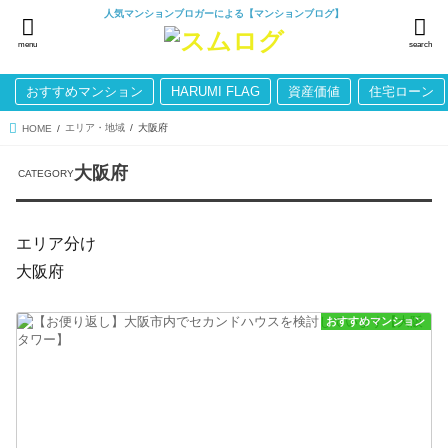
人気マンションブロガーによる【マンションブログ】
menu
search
おすすめマンション
HARUMI FLAG
資産価値
住宅ローン
エリア・地域
大阪府
HOME
大阪府
エリア分け
大阪府
おすすめマンション