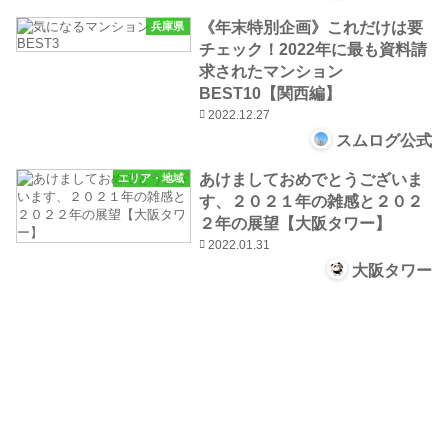
《年末特別企画》これだけは要
兵庫県
チェック！2022年に最も資料請
求されたマンション
BEST10【関西編】
2022.12.27
スムログ公式
あけましておめでとうございま
エリア・地域
す、２０２１年の雑感と２０２
２年の展望【大阪タワー】
2022.01.31
大阪タワー