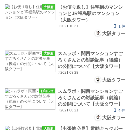
【お便り返し】住宅街のマンシ
大阪府
ョンとJR福島駅のマンション
（大阪タワー）
2021.10.31
1 件
大阪タワー
スムラボ・関西マンションすご
大阪府
ろくさんとの対談記事（後編）
の公開について【大阪タワー】
2021.08.28
大阪タワー
スムラボ・関西マンションすご
お知らせ
ろくさんとの対談記事（前編）
の公開について【大阪タワー】
2021.08.21
4 件
大阪タワー
【出張族必見】電動キックボー
大阪府