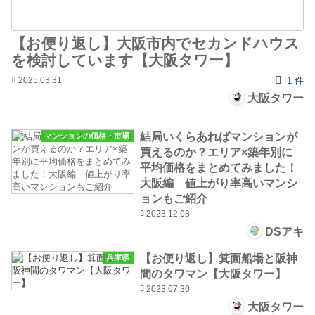
【お便り返し】大阪市内でセカンドハウス
を検討しています【大阪タワー】
2025.03.31
1 件
大阪タワー
結局いくらあればマンションが
マンションの価格・市場
買えるのか？エリア×築年別に
平均価格をまとめてみました！
大阪編 値上がり率高いマンシ
ョンもご紹介
2023.12.08
DSアキ
【お便り返し】箕面船場と阪神
兵庫県
間のタワマン【大阪タワー】
2023.07.30
大阪タワー