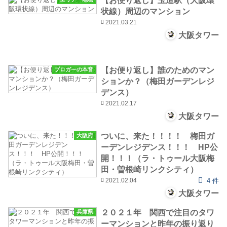
【お便り返し】玉造駅（大阪環
状線）周辺のマンション
2021.03.21
大阪タワー
【お便り返し】誰のためのマン
ブロガーの本音
ションか？（梅田ガーデンレジ
デンス）
2021.02.17
大阪タワー
ついに、来た！！！！ 梅田ガ
大阪府
ーデンレジデンス！！！ HP公
開！！！（ラ・トゥール大阪梅
田・曽根崎リンクシティ）
2021.02.04
4 件
大阪タワー
２０２１年 関西で注目のタワ
兵庫県
ーマンションと昨年の振り返り