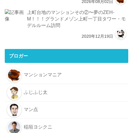
2026年08月02日
上町台地のマンションその②〜夢のZEH-
M！！！グランドメゾン上町一丁目タワー・モ
デルルーム訪問
2020年12月19日
ブロガー
マンションマニア
ふじふじ太
マン点
稲垣ヨシクニ