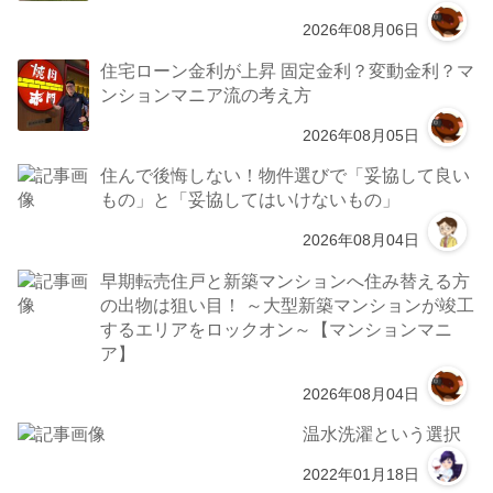
2026年08月06日
住宅ローン金利が上昇 固定金利？変動金利？マ
ンションマニア流の考え方
2026年08月05日
住んで後悔しない！物件選びで「妥協して良い
もの」と「妥協してはいけないもの」
2026年08月04日
早期転売住戸と新築マンションへ住み替える方
の出物は狙い目！ ～大型新築マンションが竣工
するエリアをロックオン～【マンションマニ
ア】
2026年08月04日
温水洗濯という選択
2022年01月18日