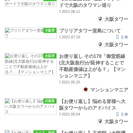
ドで大阪のタワマン巡り
2021.08.11
大阪タワー
ブリリアタワー堂島について
大阪府
2021.07.10
2 件
大阪タワー
お便り返し その178「御堂筋線
大阪府
(北大阪急行)が延伸することで
不動産価値は上がる？」【マン
ションマニア】
2021.05.25
マンションマニア
【お便り返し】悩める皆様へ大
兵庫県
阪タワーからのアドバイス
2021.05.04
2 件
大阪タワー
エリア・地域