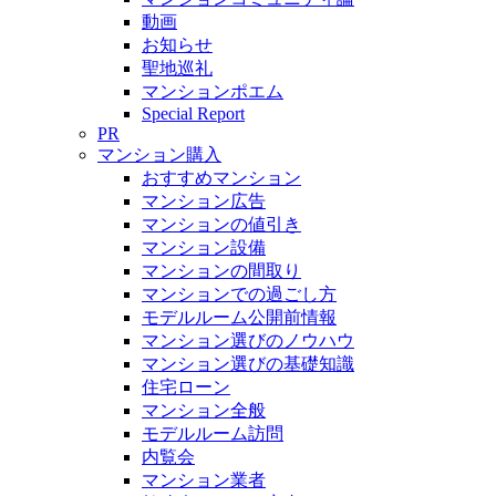
動画
お知らせ
聖地巡礼
マンションポエム
Special Report
PR
マンション購入
おすすめマンション
マンション広告
マンションの値引き
マンション設備
マンションの間取り
マンションでの過ごし方
モデルルーム公開前情報
マンション選びのノウハウ
マンション選びの基礎知識
住宅ローン
マンション全般
モデルルーム訪問
内覧会
マンション業者