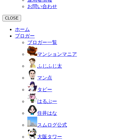
お問い合わせ
CLOSE
ホーム
ブロガー
ブロガー一覧
マンションマニア
ふじふじ太
マン点
タビー
はるぶー
住井はな
スムログ公式
大阪タワー