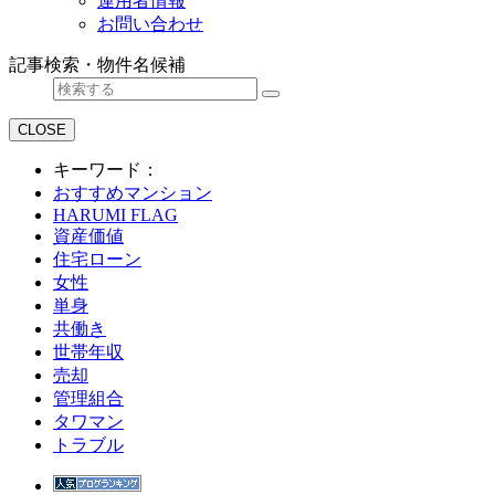
運用者情報
お問い合わせ
記事検索・物件名候補
CLOSE
キーワード：
おすすめマンション
HARUMI FLAG
資産価値
住宅ローン
女性
単身
共働き
世帯年収
売却
管理組合
タワマン
トラブル