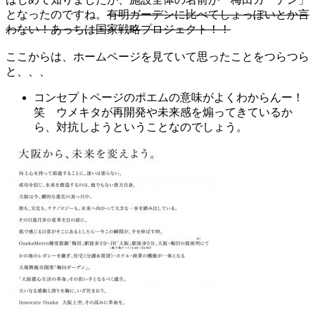
となったのですね。
有明ガーデンに比べてしょっぼいとか言
わない！あっちは国家戦略プロジェクト！！
ここからは、ホームページを見ていて思ったことをつらつら
と、、、
コンセプトページのポエムの意味がよくわからんー！
笑 ウメキタが再開発や未来感を煽ってきているか
ら、対抗しようということなのでしょう。