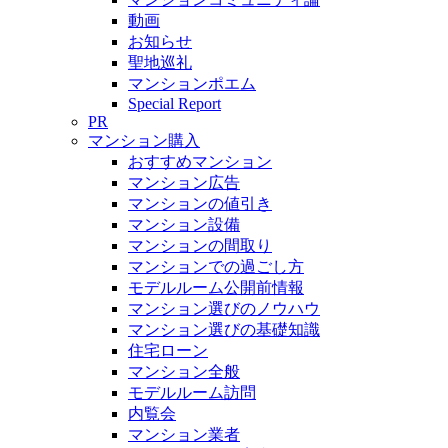
動画
お知らせ
聖地巡礼
マンションポエム
Special Report
PR
マンション購入
おすすめマンション
マンション広告
マンションの値引き
マンション設備
マンションの間取り
マンションでの過ごし方
モデルルーム公開前情報
マンション選びのノウハウ
マンション選びの基礎知識
住宅ローン
マンション全般
モデルルーム訪問
内覧会
マンション業者