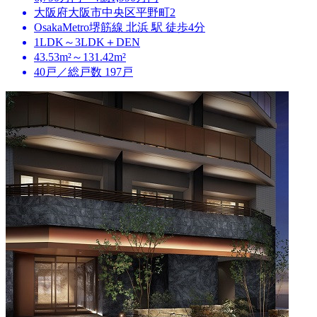
大阪府大阪市中央区平野町2
OsakaMetro堺筋線 北浜 駅 徒歩4分
1LDK～3LDK＋DEN
43.53m²～131.42m²
40戸／総戸数 197戸