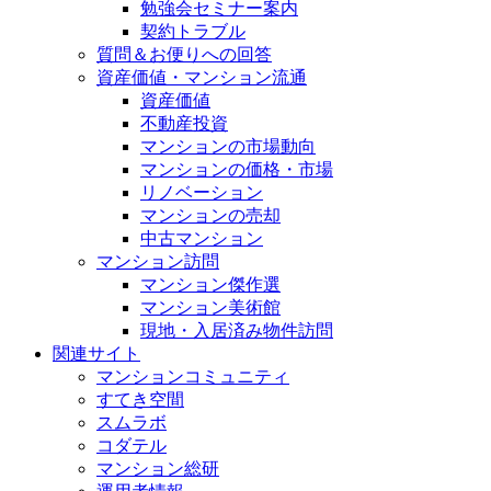
勉強会セミナー案内
契約トラブル
質問＆お便りへの回答
資産価値・マンション流通
資産価値
不動産投資
マンションの市場動向
マンションの価格・市場
リノベーション
マンションの売却
中古マンション
マンション訪問
マンション傑作選
マンション美術館
現地・入居済み物件訪問
関連サイト
マンションコミュニティ
すてき空間
スムラボ
コダテル
マンション総研