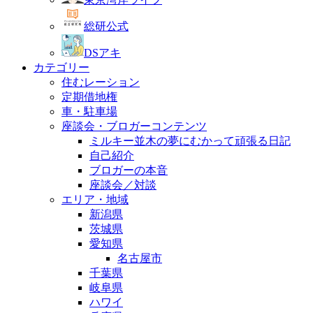
総研公式
DSアキ
カテゴリー
住むレーション
定期借地権
車・駐車場
座談会・ブロガーコンテンツ
ミルキー並木の夢にむかって頑張る日記
自己紹介
ブロガーの本音
座談会／対談
エリア・地域
新潟県
茨城県
愛知県
名古屋市
千葉県
岐阜県
ハワイ