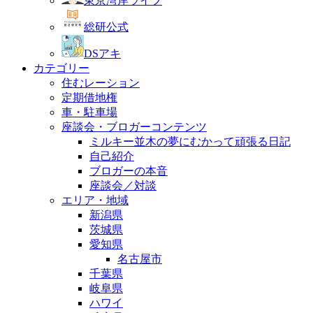
東京湾岸ライフ
総研公式
DSアキ
カテゴリー
住むレーション
定期借地権
車・駐車場
座談会・ブロガーコンテンツ
ミルキー並木の夢にむかって頑張る日記
自己紹介
ブロガーの本音
座談会／対談
エリア・地域
新潟県
茨城県
愛知県
名古屋市
千葉県
岐阜県
ハワイ