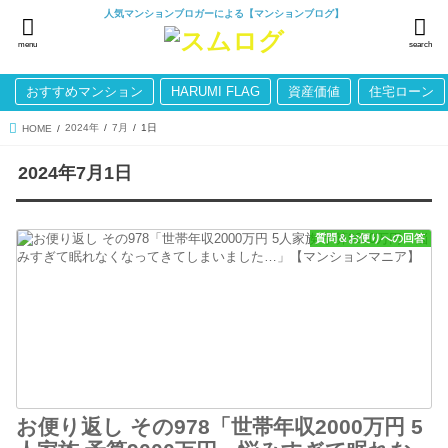
人気マンションブロガーによる【マンションブログ】
menu
search
おすすめマンション
HARUMI FLAG
資産価値
住宅ローン
2024年
7月
1日
HOME
2024年7月1日
質問＆お便りへの回答
お便り返し その978「世帯年収2000万円 5