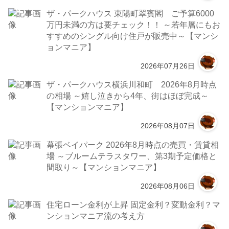
ザ・パークハウス 東陽町翠賓閣 ご予算6000
万円未満の方は要チェック！！ ～若年層にもお
すすめのシングル向け住戸が販売中～【マンシ
ョンマニア】
2026年07月26日
ザ・パークハウス横浜川和町 2026年8月時点
の相場 ～嬉し泣きから4年、街はほぼ完成～
【マンションマニア】
2026年08月07日
幕張ベイパーク 2026年8月時点の売買・賃貸相
場 ～ブルームテラスタワー、第3期予定価格と
間取り～【マンションマニア】
2026年08月06日
住宅ローン金利が上昇 固定金利？変動金利？マ
ンションマニア流の考え方