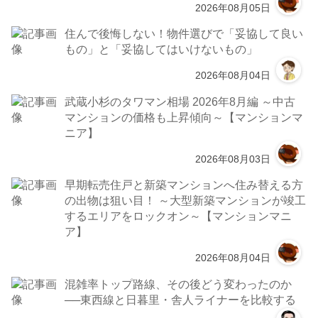
2026年08月05日
住んで後悔しない！物件選びで「妥協して良い
もの」と「妥協してはいけないもの」
2026年08月04日
武蔵小杉のタワマン相場 2026年8月編 ～中古
マンションの価格も上昇傾向～【マンションマ
ニア】
2026年08月03日
早期転売住戸と新築マンションへ住み替える方
の出物は狙い目！ ～大型新築マンションが竣工
するエリアをロックオン～【マンションマニ
ア】
2026年08月04日
混雑率トップ路線、その後どう変わったのか
──東西線と日暮里・舎人ライナーを比較する