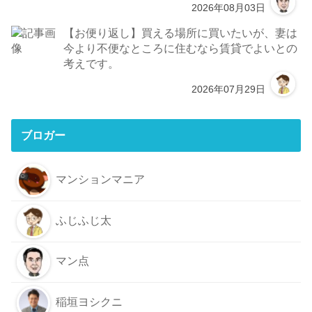
2026年08月03日
【お便り返し】買える場所に買いたいが、妻は
今より不便なところに住むなら賃貸でよいとの
考えです。
2026年07月29日
ブロガー
マンションマニア
ふじふじ太
マン点
稲垣ヨシクニ