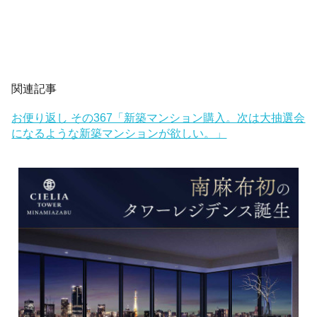
関連記事
お便り返し その367「新築マンション購入。次は大抽選会
になるような新築マンションが欲しい。」