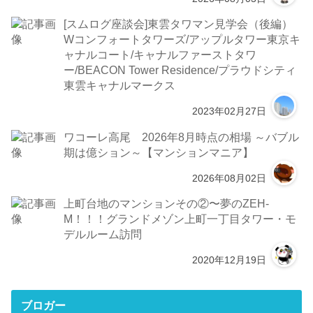
[スムログ座談会]東雲タワマン見学会（後編）
Wコンフォートタワーズ/アップルタワー東京キ
ャナルコート/キャナルファーストタワ
ー/BEACON Tower Residence/プラウドシティ
東雲キャナルマークス
2023年02月27日
ワコーレ高尾 2026年8月時点の相場 ～バブル
期は億ション～【マンションマニア】
2026年08月02日
上町台地のマンションその②〜夢のZEH-
M！！！グランドメゾン上町一丁目タワー・モ
デルルーム訪問
2020年12月19日
ブロガー