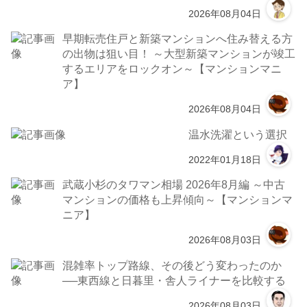
2026年08月04日
早期転売住戸と新築マンションへ住み替える方
の出物は狙い目！ ～大型新築マンションが竣工
するエリアをロックオン～【マンションマニ
ア】
2026年08月04日
温水洗濯という選択
2022年01月18日
武蔵小杉のタワマン相場 2026年8月編 ～中古
マンションの価格も上昇傾向～【マンションマ
ニア】
2026年08月03日
混雑率トップ路線、その後どう変わったのか
──東西線と日暮里・舎人ライナーを比較する
2026年08月03日