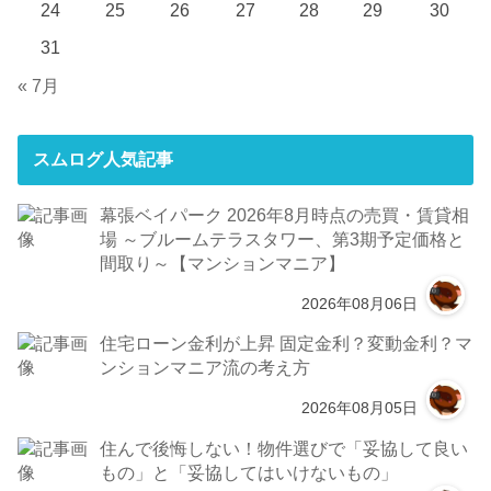
24
25
26
27
28
29
30
31
« 7月
スムログ人気記事
幕張ベイパーク 2026年8月時点の売買・賃貸相
場 ～ブルームテラスタワー、第3期予定価格と
間取り～【マンションマニア】
2026年08月06日
住宅ローン金利が上昇 固定金利？変動金利？マ
ンションマニア流の考え方
2026年08月05日
住んで後悔しない！物件選びで「妥協して良い
もの」と「妥協してはいけないもの」