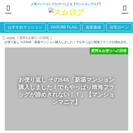
人気マンションブロガーによる【マンションブログ】
menu
search
おすすめマンション
HARUMI FLAG
資産価値
住宅ローン
質問＆お便りへの回答
HOME
お便り返し その546「新築マンション購入しました！でもやっぱり晴海フラッグが諦めきれない！！」【マンションマニア】
質問＆お便りへの回答
お便り返し その546「新築マンション
購入しました！でもやっぱり晴海フラ
ッグが諦めきれない！！」【マンショ
ンマニア】