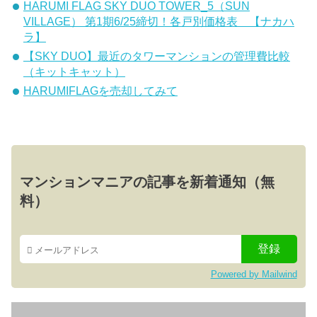
HARUMI FLAG SKY DUO TOWER_5（SUN
VILLAGE） 第1期6/25締切！各戸別価格表 【ナカハ
ラ】
【SKY DUO】最近のタワーマンションの管理費比較
（キットキャット）
HARUMIFLAGを売却してみて
マンションマニアの記事を新着通知（無
料）
Powered by Mailwind