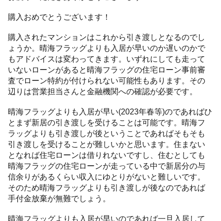
購入おめでとうございます！
購入されたマンションはこれから引き渡しとなるのでし
ょうか。晴海フラッグよりも入居が早いのか遅いのかで
もアドバイスは変わってきます。いずれにしても走って
いないローンがあると晴海フラッグの住宅ローン事前審
査でローン特約が付けられない可能性もあります。その
辺りは営業担当さんと金融機関への確認が必要です。
晴海フラッグよりも入居が早い(2023年春等)のであればひ
とまず新居の引き渡しを受けることは可能です。晴海フ
ラッグよりも引き渡しが後ということであればそもそも
引き渡しを受けることが難しいかと思います。住まない
となれば住宅ローンは借りれないですし、住むとしても
晴海フラッグの住宅ローンが走っている中で新居分の与
信余りがあるくらい収入にゆとりがないと難しいです。
そのため晴海フラッグよりも引き渡しが後なのであれば
手付金放棄が無難でしょう。
晴海フラッグよりも入居が早いのであれば一旦入居して