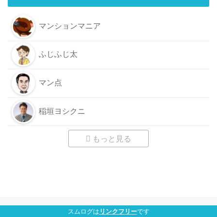
マンションマニア
ふじふじ太
マン点
稲垣ヨシクニ
もっと見る
スムログは
リンクフリー
です