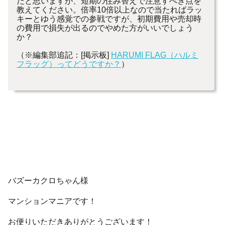
だと思いますが、短期の住み替えで注意すべき点を
教えてください。倍率10倍以上なので当たればラッ
キーとゆう感覚での参戦ですが、初期費用や売却時
の費用で損失が出るのでやめた方がいいでしょう
か？
（※編集部追記：[掲示板]
HARUMI FLAG（ハルミ
フラッグ）ってどうですか？
）
バズーカクロちゃん様
マンションマニアです！
お便りいただきありがとうございます！