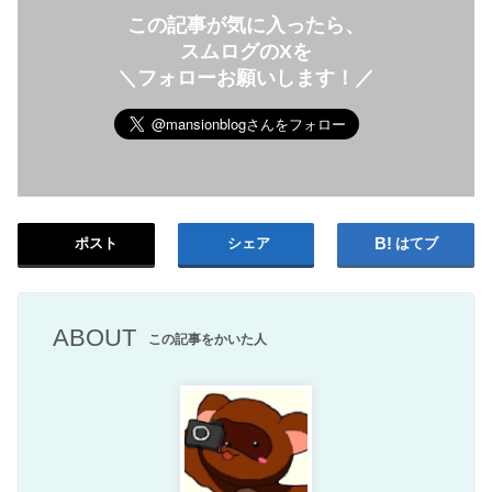
この記事が気に入ったら、
スムログのXを
＼フォローお願いします！／
ポスト
シェア
はてブ
ABOUT
この記事をかいた人