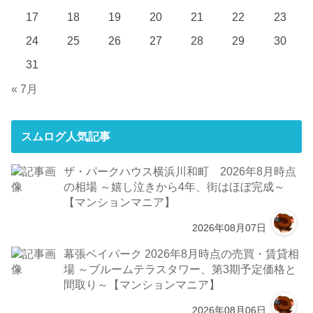
17
18
19
20
21
22
23
24
25
26
27
28
29
30
31
« 7月
スムログ人気記事
ザ・パークハウス横浜川和町 2026年8月時点
の相場 ～嬉し泣きから4年、街はほぼ完成～
【マンションマニア】
2026年08月07日
幕張ベイパーク 2026年8月時点の売買・賃貸相
場 ～ブルームテラスタワー、第3期予定価格と
間取り～【マンションマニア】
2026年08月06日