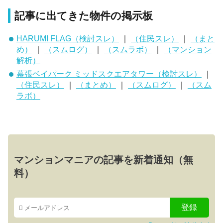
記事に出てきた物件の掲示板
HARUMI FLAG（検討スレ）
｜
（住民スレ）
｜
（まと
め）
｜
（スムログ）
｜
（スムラボ）
｜
（マンション
解析）
幕張ベイパーク ミッドスクエアタワー（検討スレ）
｜
（住民スレ）
｜
（まとめ）
｜
（スムログ）
｜
（スム
ラボ）
マンションマニアの記事を新着通知（無
料）