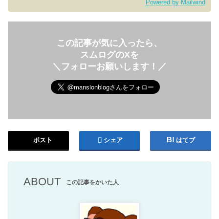
Powered by Mailwind
この記事が気に入ったら、
スムログのXを
＼フォローお願いします！／
ポスト
シェア
はてブ
ABOUT
この記事をかいた人