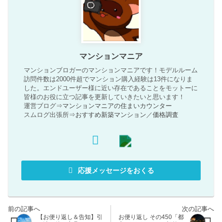
マンションマニア
マンションブロガーのマンションマニアです！モデルルーム
訪問件数は2000件超でマンション購入経験は13件になりま
した。エンドユーザー様に近い存在であることをモットーに
皆様のお役に立つ記事を更新していきたいと思います！
運営ブログ⇒
マンションマニアの住まいカウンター
スムログ出張所⇒
おすすめ新築マンション
／
価格調査
応援メッセージをおくる
【お便り返し＆告知】引
お便り返し その450「都