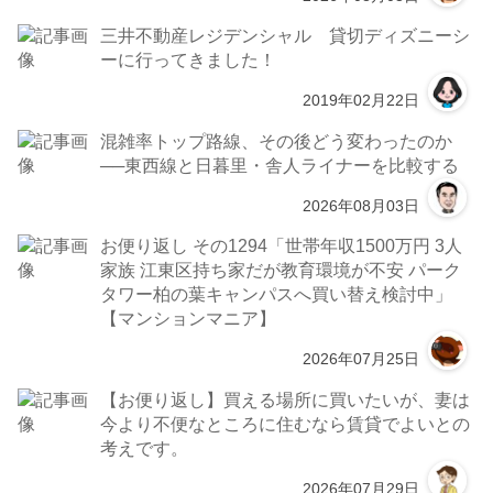
三井不動産レジデンシャル 貸切ディズニーシ
ーに行ってきました！
2019年02月22日
混雑率トップ路線、その後どう変わったのか
──東西線と日暮里・舎人ライナーを比較する
2026年08月03日
お便り返し その1294「世帯年収1500万円 3人
家族 江東区持ち家だが教育環境が不安 パーク
タワー柏の葉キャンパスへ買い替え検討中」
【マンションマニア】
2026年07月25日
【お便り返し】買える場所に買いたいが、妻は
今より不便なところに住むなら賃貸でよいとの
考えです。
2026年07月29日