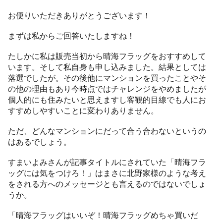
お便りいただきありがとうございます！
まずは私からご回答いたしますね！
たしかに私は販売当初から晴海フラッグをおすすめして
います。そして私自身も申し込みました。結果としては
落選でしたが。その後他にマンションを買ったことやそ
の他の理由もあり今時点ではチャレンジをやめましたが
個人的にも住みたいと思えますし客観的目線でも人にお
すすめしやすいことに変わりありません。
ただ、どんなマンションにだって合う合わないというの
はあるでしょう。
すまいよみさんが記事タイトルにされていた「晴海フラ
ッグには気をつけろ！」はまさに北野家様のような考え
をされる方へのメッセージとも言えるのではないでしょ
うか。
「晴海フラッグはいいぞ！晴海フラッグめちゃ買いだ