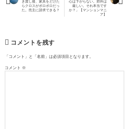
き渡し後、家具をどけた
心は下がらない。郊外は
らクロスがボロボロだっ
厳しい。それ本当です
た。売主に請求できる？
か？」【マンションマニ
ア】
コメントを残す
「コメント」と「名前」は必須項目となります。
コメント
※