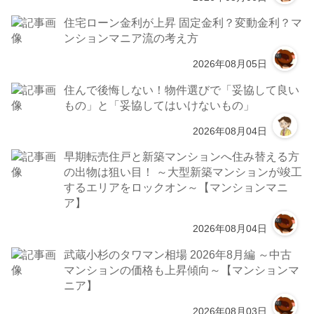
住宅ローン金利が上昇 固定金利？変動金利？マ
ンションマニア流の考え方
2026年08月05日
住んで後悔しない！物件選びで「妥協して良い
もの」と「妥協してはいけないもの」
2026年08月04日
早期転売住戸と新築マンションへ住み替える方
の出物は狙い目！ ～大型新築マンションが竣工
するエリアをロックオン～【マンションマニ
ア】
2026年08月04日
武蔵小杉のタワマン相場 2026年8月編 ～中古
マンションの価格も上昇傾向～【マンションマ
ニア】
2026年08月03日