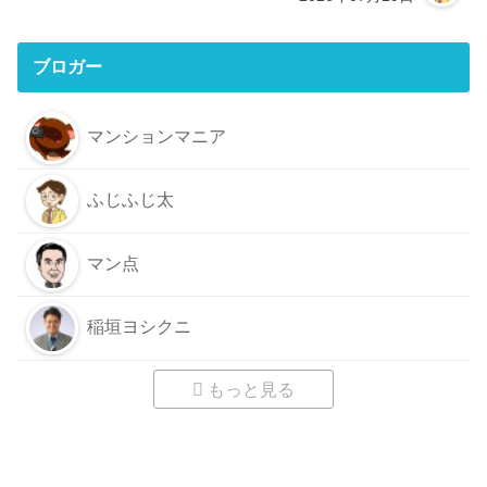
ブロガー
マンションマニア
ふじふじ太
マン点
稲垣ヨシクニ
もっと見る