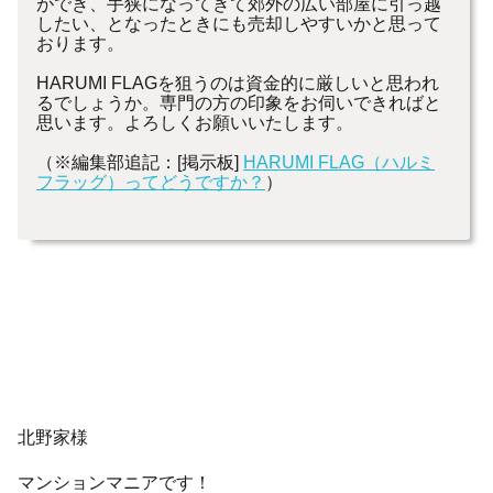
ができ、手狭になってきて郊外の広い部屋に引っ越
したい、となったときにも売却しやすいかと思って
おります。
HARUMI FLAGを狙うのは資金的に厳しいと思われ
るでしょうか。専門の方の印象をお伺いできればと
思います。よろしくお願いいたします。
（※編集部追記：[掲示板]
HARUMI FLAG（ハルミ
フラッグ）ってどうですか？
）
北野家様
マンションマニアです！