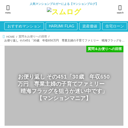
人気マンションブロガーによる【マンションブログ】
menu
search
おすすめマンション
HARUMI FLAG
資産価値
住宅ローン
質問＆お便りへの回答
HOME
お便り返し その451「30歳 年収650万円 専業主婦の子育てファミリー 晴海フラッグを狙うか迷い中です」【マンションマニア】
質問＆お便りへの回答
お便り返し その451「30歳 年収650
万円 専業主婦の子育てファミリー
晴海フラッグを狙うか迷い中です」
【マンションマニア】