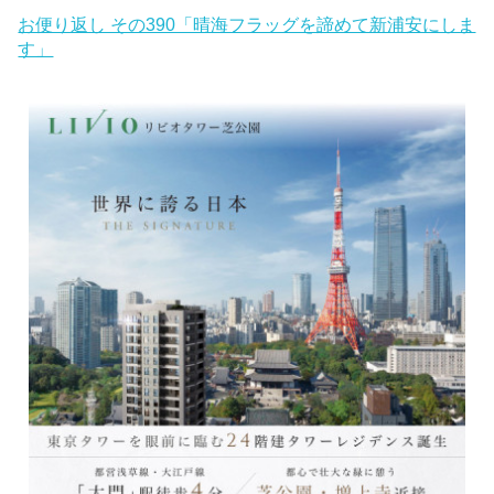
お便り返し その390「晴海フラッグを諦めて新浦安にしま
す」