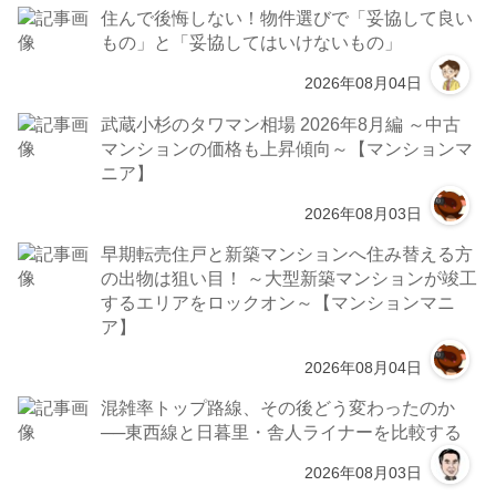
住んで後悔しない！物件選びで「妥協して良い
もの」と「妥協してはいけないもの」
2026年08月04日
武蔵小杉のタワマン相場 2026年8月編 ～中古
マンションの価格も上昇傾向～【マンションマ
ニア】
2026年08月03日
早期転売住戸と新築マンションへ住み替える方
の出物は狙い目！ ～大型新築マンションが竣工
するエリアをロックオン～【マンションマニ
ア】
2026年08月04日
混雑率トップ路線、その後どう変わったのか
──東西線と日暮里・舎人ライナーを比較する
2026年08月03日