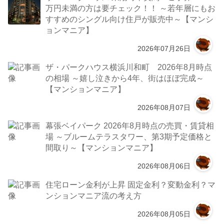
万円未満の方は要チェック！！ ～若年層にもお
すすめのシングル向け住戸が販売中～【マンシ
ョンマニア】
2026年07月26日
ザ・パークハウス横浜川和町 2026年8月時点
の相場 ～嬉し泣きから4年、街はほぼ完成～
【マンションマニア】
2026年08月07日
幕張ベイパーク 2026年8月時点の売買・賃貸相
場 ～ブルームテラスタワー、第3期予定価格と
間取り～【マンションマニア】
2026年08月06日
住宅ローン金利が上昇 固定金利？変動金利？マ
ンションマニア流の考え方
2026年08月05日