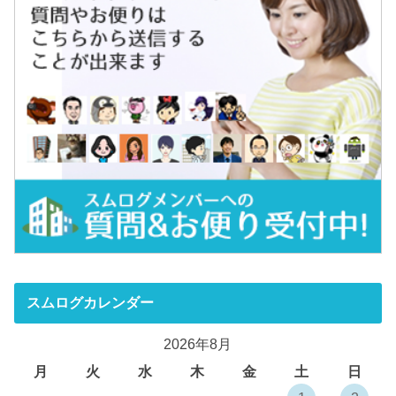
スムログカレンダー
2026年8月
月
火
水
木
金
土
日