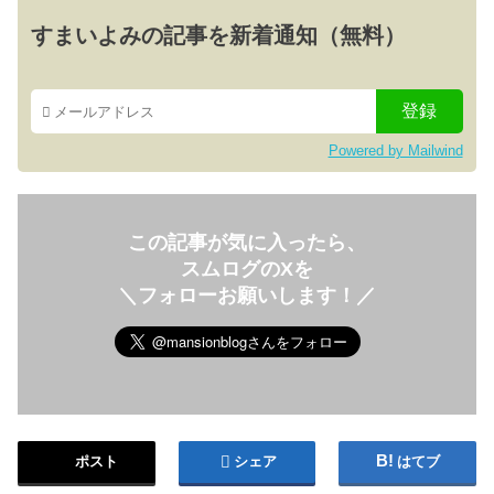
すまいよみの記事を新着通知（無料）
Powered by Mailwind
この記事が気に入ったら、
スムログのXを
＼フォローお願いします！／
ポスト
シェア
はてブ