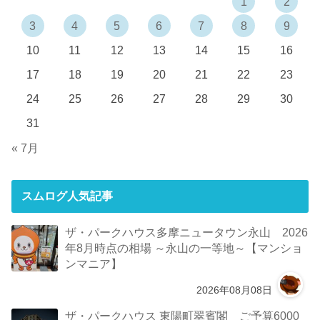
1
2
3
4
5
6
7
8
9
10
11
12
13
14
15
16
17
18
19
20
21
22
23
24
25
26
27
28
29
30
31
« 7月
スムログ人気記事
ザ・パークハウス多摩ニュータウン永山 2026
年8月時点の相場 ～永山の一等地～【マンショ
ンマニア】
2026年08月08日
ザ・パークハウス 東陽町翠賓閣 ご予算6000