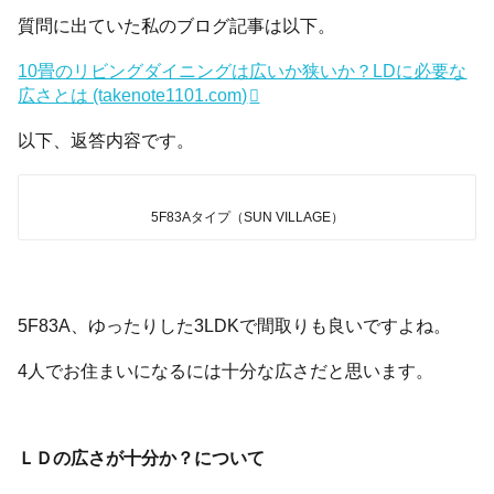
質問に出ていた私のブログ記事は以下。
10畳のリビングダイニングは広いか狭いか？LDに必要な
広さとは (takenote1101.com)
以下、返答内容です。
5F83Aタイプ（SUN VILLAGE）
5F83A、ゆったりした3LDKで間取りも良いですよね。
4人でお住まいになるには十分な広さだと思います。
ＬＤの広さが十分か？について