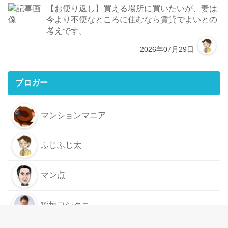
【お便り返し】買える場所に買いたいが、妻は
今より不便なところに住むなら賃貸でよいとの
考えです。
2026年07月29日
ブロガー
マンションマニア
ふじふじ太
マン点
稲垣ヨシクニ