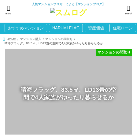
人気マンションブロガーによる【マンションブログ】
menu
search
おすすめマンション
HARUMI FLAG
資産価値
住宅ローン
マンション購入
マンションの間取り
HOME
晴海フラッグ、83.5㎡、LD13畳の空間で4人家族がゆったり暮らせるか
マンションの間取り
晴海フラッグ、83.5㎡、LD13畳の空
間で4人家族がゆったり暮らせるか