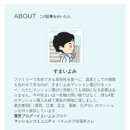
ABOUT
この記事をかいた人
すまいよみ
ファミリーで永住できる居住性を第一に、資産としての側面
も合わせて見るのが、すまいよみマンション選びのモット
ー。ただしマンション選びに失敗しても深刻になる必要はあ
りません。今や住まいは一生物の買い物ではなく、僕も4度
のマンション購入を経て満足の境地に達しました。
東京東5区（墨田、江東、足立、葛飾、江戸川）のマンショ
ンを日々探訪しています。
運営ブログ
⇒
すまいよみブログ
マンションコミュニティ
⇒
スムログ出張所スレ