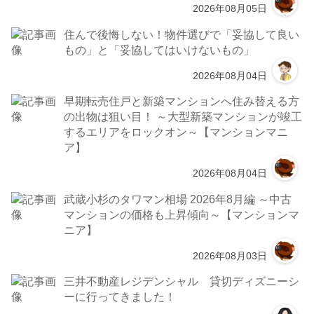
2026年08月05日
住んで後悔しない！物件選びで「妥協して良い
もの」と「妥協してはいけないもの」
2026年08月04日
早期転売住戸と新築マンションへ住み替える方
の出物は狙い目！ ～大型新築マンションが竣工
するエリアをロックオン～【マンションマニ
ア】
2026年08月04日
武蔵小杉のタワマン相場 2026年8月編 ～中古
マンションの価格も上昇傾向～【マンションマ
ニア】
2026年08月03日
三井不動産レジデンシャル 貸切ディズニーシ
ーに行ってきました！