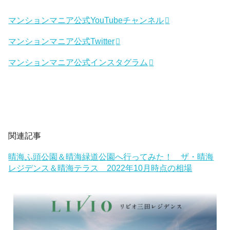
マンションマニア公式YouTubeチャンネル
マンションマニア公式Twitter
マンションマニア公式インスタグラム
関連記事
晴海ふ頭公園＆晴海緑道公園へ行ってみた！ ザ・晴海
レジデンス＆晴海テラス 2022年10月時点の相場