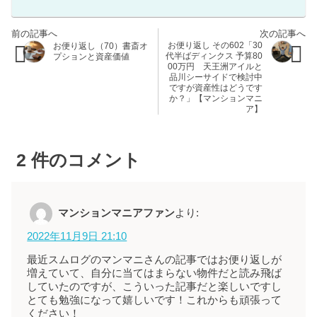
お便り返し その602「30
お便り返し（70）書斎オ
代半ばディンクス 予算80
プションと資産価値
00万円 天王洲アイルと
品川シーサイドで検討中
ですが資産性はどうです
か？」【マンションマニ
ア】
2
件のコメント
マンションマニアファン
より:
2022年11月9日 21:10
最近スムログのマンマニさんの記事ではお便り返しが
増えていて、自分に当てはまらない物件だと読み飛ば
していたのですが、こういった記事だと楽しいですし
とても勉強になって嬉しいです！これからも頑張って
ください！