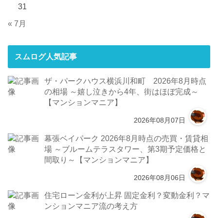
31
« 7月
スムログ人気記事
ザ・パークハウス横浜川和町 2026年8月時点
の相場 ～嬉し泣きから4年、街はほぼ完成～
【マンションマニア】
2026年08月07日
幕張ベイパーク 2026年8月時点の売買・賃貸相
場 ～ブルームテラスタワー、第3期予定価格と
間取り～【マンションマニア】
2026年08月06日
住宅ローン金利が上昇 固定金利？変動金利？マ
ンションマニア流の考え方