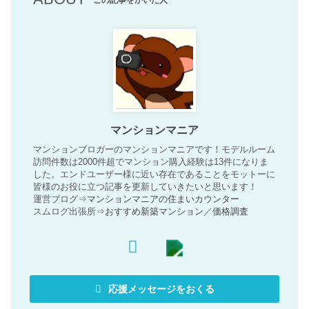
マンションマニア
マンションブロガーのマンションマニアです！モデルルーム
訪問件数は2000件超でマンション購入経験は13件になりま
した。エンドユーザー様に近い存在であることをモットーに
皆様のお役に立つ記事を更新していきたいと思います！
運営ブログ⇒
マンションマニアの住まいカウンター
スムログ出張所⇒
おすすめ新築マンション
／
価格調査
応援メッセージをおくる