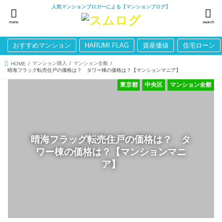
人気マンションブロガーによる【マンションブログ】
menu
search
おすすめマンション
HARUMI FLAG
資産価値
住宅ローン
マンション購入
マンション全般
HOME
晴海フラッグ転売住戸の価格は？ タワー棟の価格は？【マンションマニア】
東京都
中央区
マンション全般
晴海フラッグ転売住戸の価格は？ タ
ワー棟の価格は？【マンションマニ
ア】