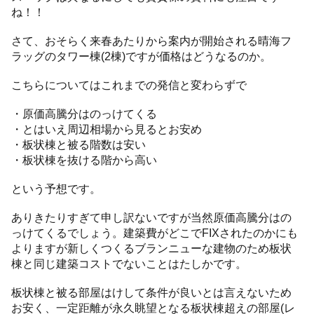
ね！！
さて、おそらく来春あたりから案内が開始される晴海フ
ラッグのタワー棟(2棟)ですが価格はどうなるのか。
こちらについてはこれまでの発信と変わらずで
・原価高騰分はのっけてくる
・とはいえ周辺相場から見るとお安め
・板状棟と被る階数は安い
・板状棟を抜ける階から高い
という予想です。
ありきたりすぎて申し訳ないですが当然原価高騰分はの
っけてくるでしょう。建築費がどこでFIXされたのかにも
よりますが新しくつくるブランニューな建物のため板状
棟と同じ建築コストでないことはたしかです。
板状棟と被る部屋はけして条件が良いとは言えないため
お安く、一定距離が永久眺望となる板状棟超えの部屋(レ