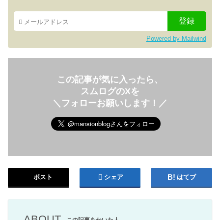
Powered by Mailwind
この記事が気に入ったら、
スムログのXを
＼フォローお願いします！／
ポスト
シェア
はてブ
ABOUT
この記事をかいた人