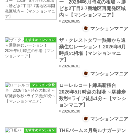
ー 2026年6月時点の相場 ～勝
どき2丁目2-7番地区再開発区域
内～【マンションマニア】
2026.06.05
マンションマニア
ザ・クレストタワー熱海から通
おすすめマンション
勤住むレーション！ 2026年6月
時点の相場【マンションマニ
ア】
2026.06.01
マンションマニア
ローレルコート練馬新桜台
マンション全般
2026年5月時点の相場 ～駅徒歩
数秒×ライフ徒歩1分～【マンシ
ョンマニア】
2026.05.30
マンションマニア
THEパームス月島ルナガーデン
おすすめマンション