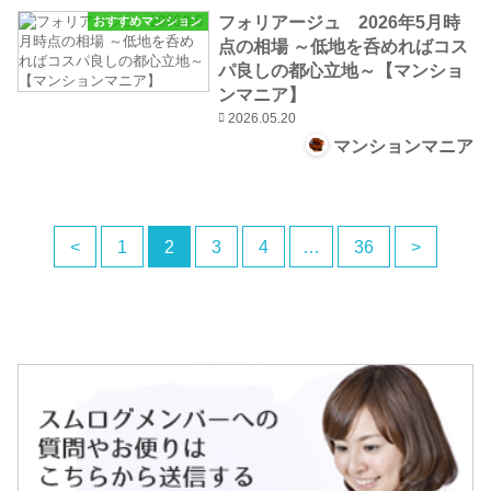
フォリアージュ 2026年5月時
おすすめマンション
点の相場 ～低地を呑めればコス
パ良しの都心立地～【マンショ
ンマニア】
2026.05.20
マンションマニア
<
1
2
3
4
…
36
>