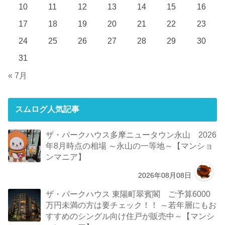
10
11
12
13
14
15
16
17
18
19
20
21
22
23
24
25
26
27
28
29
30
31
« 7月
スムログ人気記事
ザ・パークハウス多摩ニュータウン永山 2026
年8月時点の相場 ～永山の一等地～【マンショ
ンマニア】
2026年08月08日
ザ・パークハウス 東陽町翠賓閣 ご予算6000
万円未満の方は要チェック！！ ～若年層にもお
すすめのシングル向け住戸が販売中～【マンシ