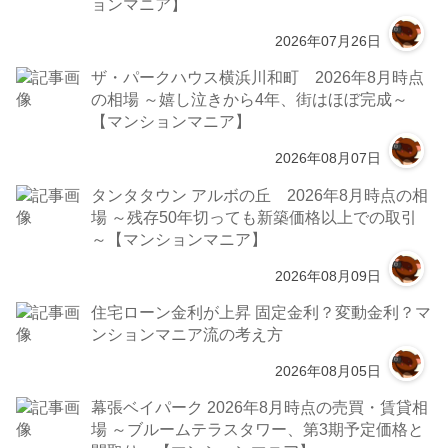
ョンマニア】
2026年07月26日
ザ・パークハウス横浜川和町 2026年8月時点
の相場 ～嬉し泣きから4年、街はほぼ完成～
【マンションマニア】
2026年08月07日
タンタタウン アルボの丘 2026年8月時点の相
場 ～残存50年切っても新築価格以上での取引
～【マンションマニア】
2026年08月09日
住宅ローン金利が上昇 固定金利？変動金利？マ
ンションマニア流の考え方
2026年08月05日
幕張ベイパーク 2026年8月時点の売買・賃貸相
場 ～ブルームテラスタワー、第3期予定価格と