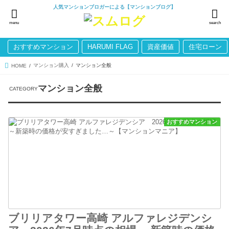
人気マンションブロガーによる【マンションブログ】
menu
search
おすすめマンション
HARUMI FLAG
資産価値
住宅ローン
マンション購入
マンション全般
HOME
マンション全般
おすすめマンション
ブリリアタワー高崎 アルファレジデンシ