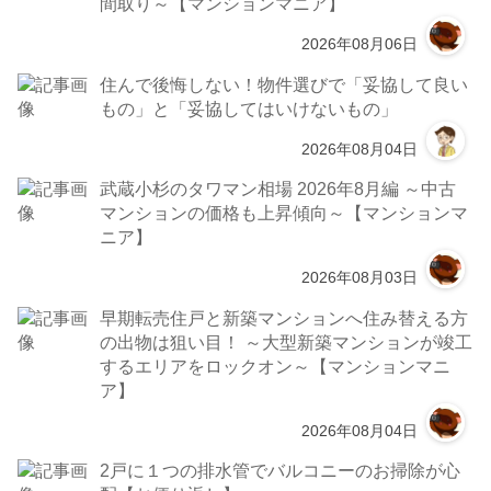
間取り～【マンションマニア】
2026年08月06日
住んで後悔しない！物件選びで「妥協して良い
もの」と「妥協してはいけないもの」
2026年08月04日
武蔵小杉のタワマン相場 2026年8月編 ～中古
マンションの価格も上昇傾向～【マンションマ
ニア】
2026年08月03日
早期転売住戸と新築マンションへ住み替える方
の出物は狙い目！ ～大型新築マンションが竣工
するエリアをロックオン～【マンションマニ
ア】
2026年08月04日
2戸に１つの排水管でバルコニーのお掃除が心