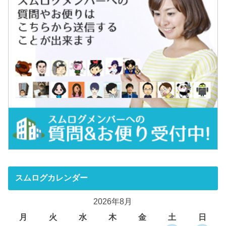
スムログカレンダー
2026年8月
月
火
水
木
金
土
日