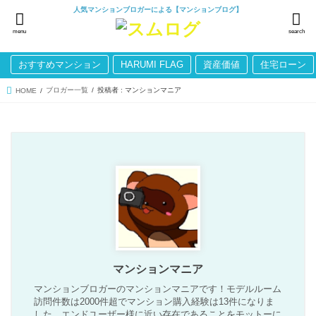
人気マンションブロガーによる【マンションブログ】
menu
search
おすすめマンション
HARUMI FLAG
資産価値
住宅ローン
ブロガー一覧
投稿者 : マンションマニア
HOME
マンションマニア
マンションブロガーのマンションマニアです！モデルルーム
訪問件数は2000件超でマンション購入経験は13件になりま
した。エンドユーザー様に近い存在であることをモットーに