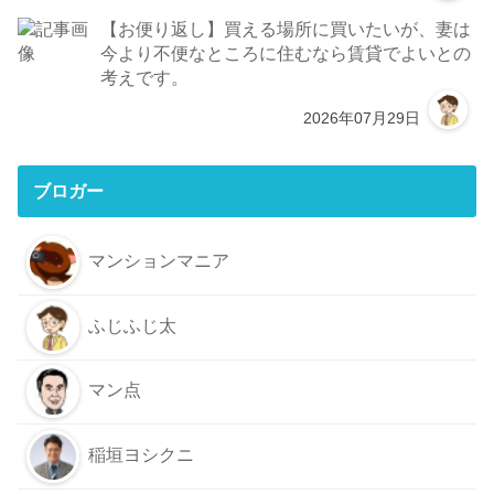
【お便り返し】買える場所に買いたいが、妻は
今より不便なところに住むなら賃貸でよいとの
考えです。
2026年07月29日
ブロガー
マンションマニア
ふじふじ太
マン点
稲垣ヨシクニ