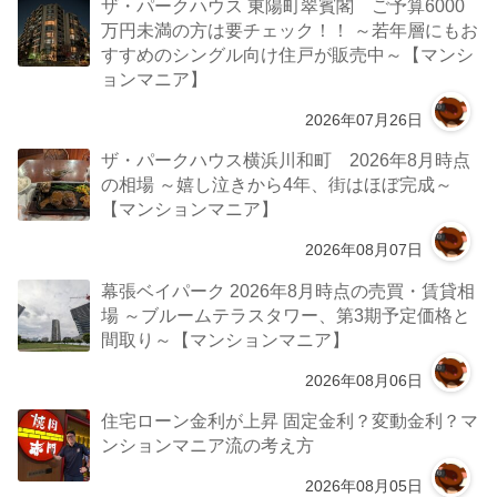
ザ・パークハウス 東陽町翠賓閣 ご予算6000
万円未満の方は要チェック！！ ～若年層にもお
すすめのシングル向け住戸が販売中～【マンシ
ョンマニア】
2026年07月26日
ザ・パークハウス横浜川和町 2026年8月時点
の相場 ～嬉し泣きから4年、街はほぼ完成～
【マンションマニア】
2026年08月07日
幕張ベイパーク 2026年8月時点の売買・賃貸相
場 ～ブルームテラスタワー、第3期予定価格と
間取り～【マンションマニア】
2026年08月06日
住宅ローン金利が上昇 固定金利？変動金利？マ
ンションマニア流の考え方
2026年08月05日