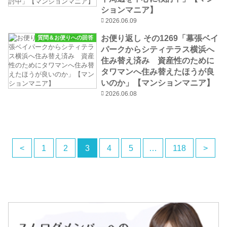
ションマニア】
2026.06.09
お便り返し その1269「幕張ベイ
質問＆お便りへの回答
パークからシティテラス横浜へ
住み替え済み 資産性のために
タワマンへ住み替えたほうが良
いのか」【マンションマニア】
2026.06.08
<
1
2
3
4
5
…
118
>