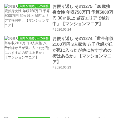
お便り返し その1275「36歳独
質問＆お便りへの回答
身女性 年収750万円 予算5000万
円 30㎡以上 城西エリアで検討
中」【マンションマニア】
2026.06.24
お便り返し その1274「世帯年収
質問＆お便りへの回答
2100万円 3人家族 八千代緑が丘
が気に入ったが他におすすめの
街はあるか」【マンションマニ
ア】
2026.06.23