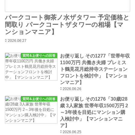
パークコート御茶ノ水ザタワー 予定価格と
間取り パークコートザタワーの相場【マ
ンションマニア】
2026.06.27
お便り返し その1277「世帯年収
質問＆お便りへの回答
1100万円 共働き夫婦 プレミス
ト鶴見花月総持寺ステーション
フロントを検討中」【マンショ
ンマニア】
2026.06.26
お便り返し その1276「30歳/28
質問＆お便りへの回答
歳 3人家族 世帯年収1500万円 2
～3年後を目処にマンション購
入検討中」【マンションマニ
ア】
2026.06.25