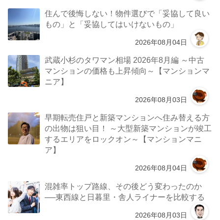
住んで後悔しない！物件選びで「妥協して良い
もの」と「妥協してはいけないもの」
2026年08月04日
武蔵小杉のタワマン相場 2026年8月編 ～中古
マンションの価格も上昇傾向～【マンションマ
ニア】
2026年08月03日
早期転売住戸と新築マンションへ住み替える方
の出物は狙い目！ ～大型新築マンションが竣工
するエリアをロックオン～【マンションマニ
ア】
2026年08月04日
混雑率トップ路線、その後どう変わったのか
──東西線と日暮里・舎人ライナーを比較する
2026年08月03日