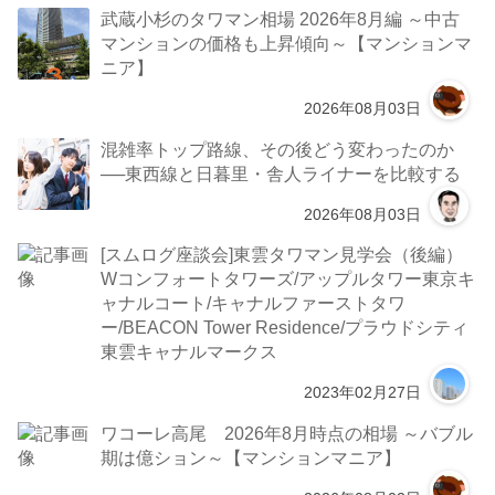
武蔵小杉のタワマン相場 2026年8月編 ～中古
マンションの価格も上昇傾向～【マンションマ
ニア】
2026年08月03日
混雑率トップ路線、その後どう変わったのか
──東西線と日暮里・舎人ライナーを比較する
2026年08月03日
[スムログ座談会]東雲タワマン見学会（後編）
Wコンフォートタワーズ/アップルタワー東京キ
ャナルコート/キャナルファーストタワ
ー/BEACON Tower Residence/プラウドシティ
東雲キャナルマークス
2023年02月27日
ワコーレ高尾 2026年8月時点の相場 ～バブル
期は億ション～【マンションマニア】