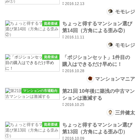
2016.12.13
モモレジ
ちょっと得するマンション選び
資産価値
第14回（方角による歪み②）
2016.11.11
モモレジ
「ポジションセット」1件目の
資産価値
購入はできるだけ早めに！
2016.10.28
マンションマニア
第21回 10年後に築浅の中古マン
マンションの市場動向
ションは激減する
2016.10.25
三井健太
ちょっと得するマンション選び
資産価値
第13回（方角による歪み①）
2016.10.09