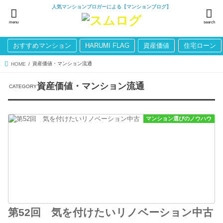
人気マンションブロガーによる【マンションブログ】
menu
search
おすすめマンション
HARUMI FLAG
資産価値
住宅ローン
資産価値・マンション流通
HOME
資産価値・マンション流通
マンション選びのノウハウ
第52回 気を付けたいリノベーション中古