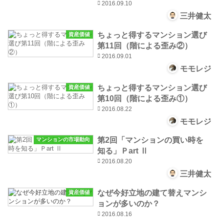
2016.09.10
三井健太
ちょっと得するマンション選び
資産価値
第11回（階による歪み②）
2016.09.01
モモレジ
ちょっと得するマンション選び
資産価値
第10回（階による歪み①）
2016.08.22
モモレジ
第2回「マンションの買い時を
マンションの市場動向
知る」Ｐart Ⅱ
2016.08.20
三井健太
なぜ今好立地の建て替えマンシ
資産価値
ョンが多いのか？
2016.08.16