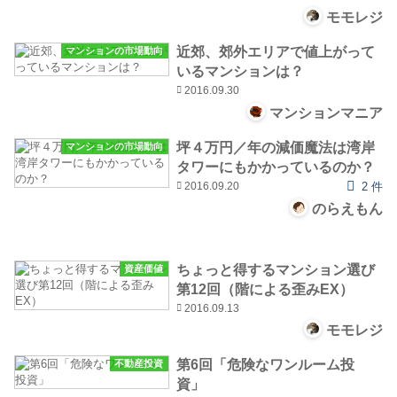
モモレジ
近郊、郊外エリアで値上がって
マンションの市場動向
いるマンションは？
2016.09.30
マンションマニア
坪４万円／年の減価魔法は湾岸
マンションの市場動向
タワーにもかかっているのか？
2016.09.20
2 件
のらえもん
ちょっと得するマンション選び
資産価値
第12回（階による歪みEX）
2016.09.13
モモレジ
第6回「危険なワンルーム投
不動産投資
資」