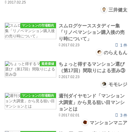
2017.02.25
三井健太
スムログケーススタディー集
マンションの市場動向
「リノベマンション購入後の売
り時について」
2017.02.23
1 件
のらえもん
ちょっと得するマンション選び
資産価値
（第17回）間取りによる歪み③
2017.02.23
モモレジ
週刊ダイヤモンド「マンション
マンションの市場動向
大調査」から見る狙い目マンシ
ョンとは
2017.02.01
3 件
マンションマニア