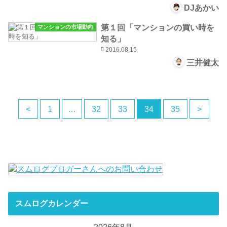
DJあかい
第１回「マンションの買い時を
マンションの市場動向
知る」
2016.08.15
三井健太
<
1
…
32
33
34
35
>
スムログカレンダー
2026年8月