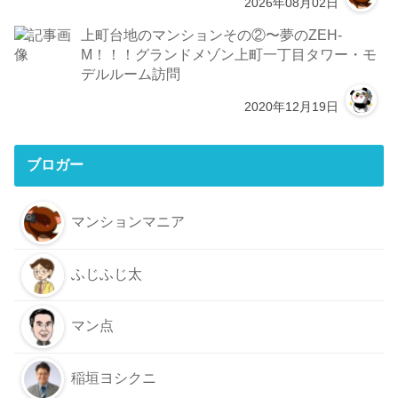
2026年08月02日
上町台地のマンションその②〜夢のZEH-
M！！！グランドメゾン上町一丁目タワー・モ
デルルーム訪問
2020年12月19日
ブロガー
マンションマニア
ふじふじ太
マン点
稲垣ヨシクニ