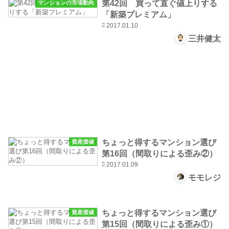
第42回 買って直ぐ値上りする
マンションの市場動向
「新築プレミアム」
2017.01.10
三井健太
ちょっと得するマンション選び
資産価値
第16回（間取りによる歪み②）
2017.01.09
モモレジ
ちょっと得するマンション選び
資産価値
第15回（間取りによる歪み①）