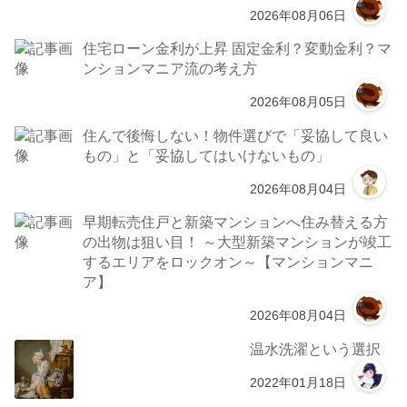
2026年08月06日
住宅ローン金利が上昇 固定金利？変動金利？マ
ンションマニア流の考え方
2026年08月05日
住んで後悔しない！物件選びで「妥協して良い
もの」と「妥協してはいけないもの」
2026年08月04日
早期転売住戸と新築マンションへ住み替える方
の出物は狙い目！ ～大型新築マンションが竣工
するエリアをロックオン～【マンションマニ
ア】
2026年08月04日
温水洗濯という選択
2022年01月18日