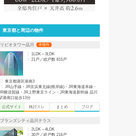
東京都と周辺の物件
リビオタワー品川
1LDK～3LDK
21戸／総戸数 815戸
東京都港区港南3
JR山手線・JR京浜東北線(根岸線)・JR東海道本線・
JR横須賀線・JR上野東京ライン・JR東海道新幹線 品川
駅港南口徒歩13分
公式サイト
検討スレ
まとめ
ブログ
ブランズシティ品川テラス
2LDK～4LDK
30戸／総戸数 216戸