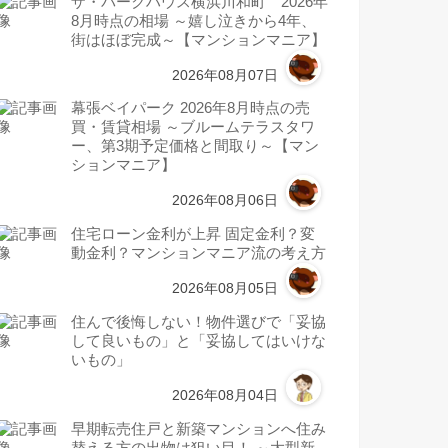
ザ・パークハウス横浜川和町 2026年
8月時点の相場 ～嬉し泣きから4年、
街はほぼ完成～【マンションマニア】
2026年08月07日
幕張ベイパーク 2026年8月時点の売
買・賃貸相場 ～ブルームテラスタワ
ー、第3期予定価格と間取り～【マン
ションマニア】
2026年08月06日
住宅ローン金利が上昇 固定金利？変
動金利？マンションマニア流の考え方
2026年08月05日
住んで後悔しない！物件選びで「妥協
して良いもの」と「妥協してはいけな
いもの」
2026年08月04日
早期転売住戸と新築マンションへ住み