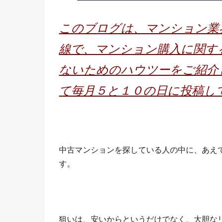
このブログは、マンション業
線で、マンション購入に関す
ないためのハウツーをご紹介
て毎月５と１０の日に投稿し
中古マンションを探している人の中に、あえ
す。
狙いは、安いからというだけでなく、大胆な