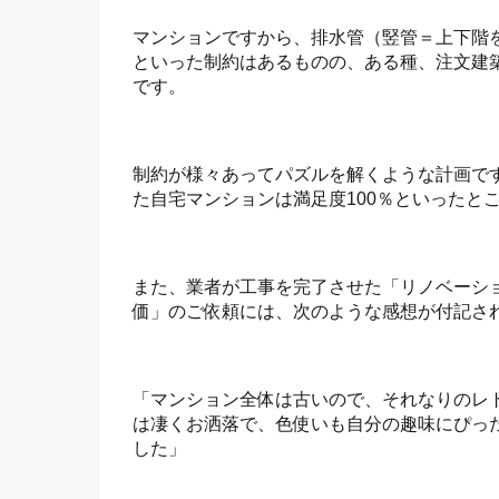
マンションですから、排水管（竪管＝上下階
といった制約はあるものの、ある種、注文建
です。
制約が様々あってパズルを解くような計画で
た自宅マンションは満足度100％といったと
また、業者が工事を完了させた「リノベーシ
価」のご依頼には、次のような感想が付記さ
「マンション全体は古いので、それなりのレ
は凄くお洒落で、色使いも自分の趣味にぴっ
した」