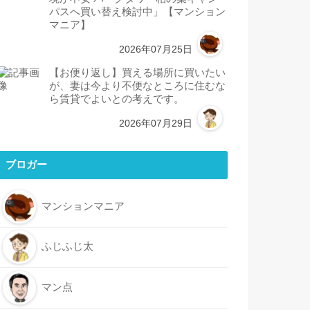
パスへ買い替え検討中」【マンション
マニア】
2026年07月25日
【お便り返し】買える場所に買いたい
が、妻は今より不便なところに住むな
ら賃貸でよいとの考えです。
2026年07月29日
ブロガー
マンションマニア
ふじふじ太
マン点