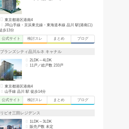
東京都港区港南4
JR山手線・京浜東北線・東海道本線 品川 駅(港南口)
徒歩13分
公式サイト
検討スレ
まとめ
ブログ
ブランズシティ品川ルネ キャナル
2LDK～4LDK
11戸／総戸数 233戸
東京都港区港南4
山手線 品川 駅 徒歩14分
公式サイト
検討スレ
まとめ
ブログ
リビオ三田レジデンス
1LDK～3LDK
販売戸数 未定