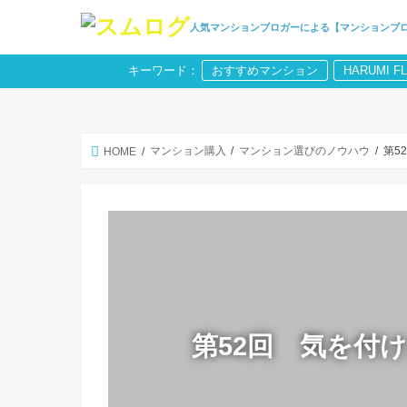
人気マンションブロガーによる【マンションブ
キーワード：
おすすめマンション
HARUMI F
マンション購入
マンション選びのノウハウ
第5
HOME
第52回 気を付