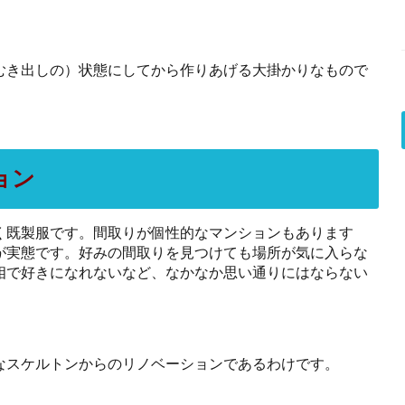
むき出しの）状態にしてから作りあげる大掛かりなもので
ョン
く既製服です。間取りが個性的なマンションもあります
が実態です。好みの間取りを見つけても場所が気に入らな
相で好きになれないなど、なかなか思い通りにはならない
なスケルトンからのリノベーションであるわけです。