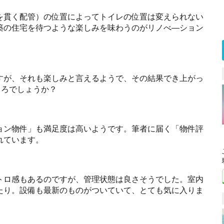
を貫く配管）の位置によってトイレの位置は変えられない
築の住宅を待つような楽しみを味わうのがリノべ―ション
すが、それも楽しみと言えるようで、その結果でき上がっ
ころでしょうか？
ョン物件」も満足度は高いようです。筆者に届く「物件評
れています。
トロ感もあるのですが、管理状態は良さそうでした。室内
たり。設備も最新のものがついていて、とても気に入りま