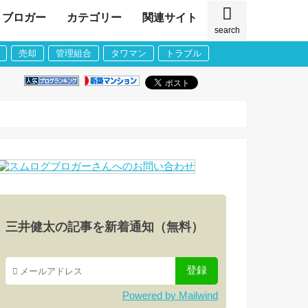
ブロガー
カテゴリー
関連サイト
search
売却
管理組合
タワマン
トラブル
三井健太の記事を新着通知（無料）
Powered by Mailwind