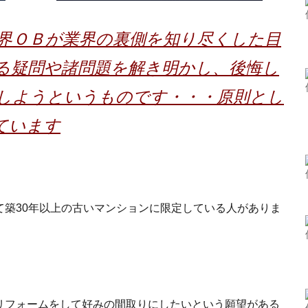
界ＯＢが業界の裏側を知り尽くした目
る疑問や諸問題を解き明かし、後悔し
しようというものです・・・原則とし
ています
て築30年以上の古いマンションに限定している人がありま
リフォームをして好みの間取りにしたいという願望がある