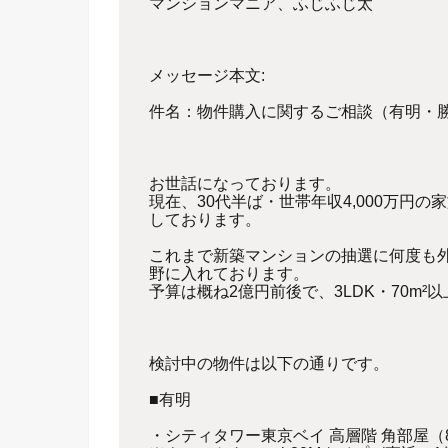
マンションマニア、ふじふじ太
メッセージ本文:
件名：物件購入に関するご相談（有明・
お世話になっております。
現在、30代半ば・世帯年収4,000万円
しております。
これまで新築マンションの抽選に何度も
野に入れております。
予算は概ね2億円前後で、3LDK・70m
検討中の物件は以下の通りです。
■有明
・シティタワー東京ベイ 高層階 角部屋（8