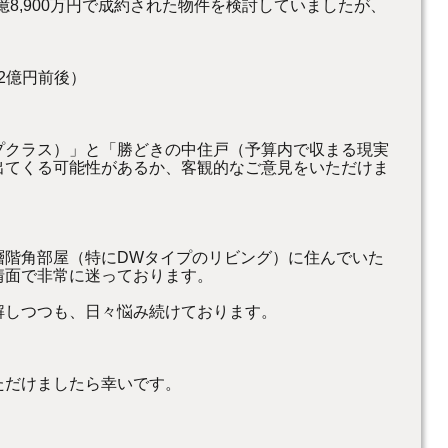
1億8,900万円で成約された物件を検討していましたが、
／2億円前後）
プクラス）」と「勝どきの中住戸（予算内で収まる現実
出てくる可能性があるか、客観的なご意見をいただけま
層階角部屋（特にDWタイプのリビング）に住んでいた
情面で非常に迷っております。
解しつつも、日々悩み続けております。
ただけましたら幸いです。