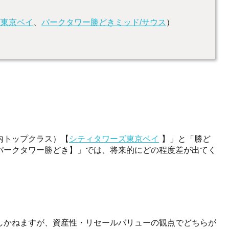
ズ東京ベイ
、
パークタワー勝どきミッド/サウス
）
内トップクラス）【
シティタワーズ東京ベイ
】」と「勝ど
パークタワー勝どき】」では、将来的にどの程度差が出てく
しかねますが、資産性・リセールバリューの観点でどちらが