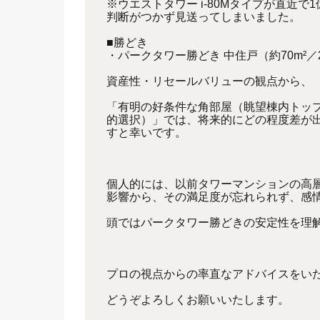
※ウエストタワー i-80Mタイプが直近で
判断がつかず見送ってしまいました。
■勝どき
・パークタワー勝どき 中住戸（約70m²
資産性・リセールバリューの観点から、
「有明の好条件な角部屋（眺望棟内トッ
的選択）」では、将来的にどの程度差が
すと幸いです。
個人的には、以前タワーマンションの高
影響から、その満足度が忘れられず、感
頭ではパークタワー勝どきの安定性を理
プロの視点からの率直なアドバイスをい
どうぞよろしくお願いいたします。