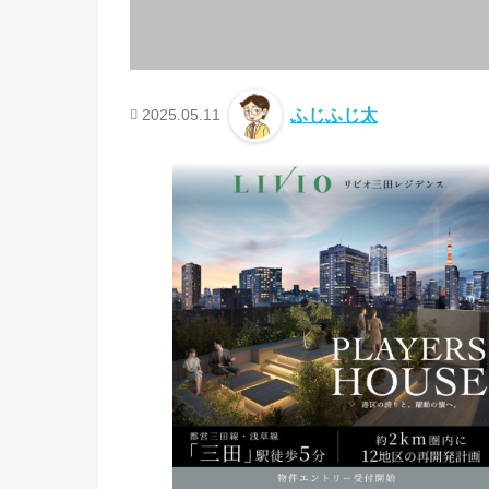
2025.05.11
ふじふじ太