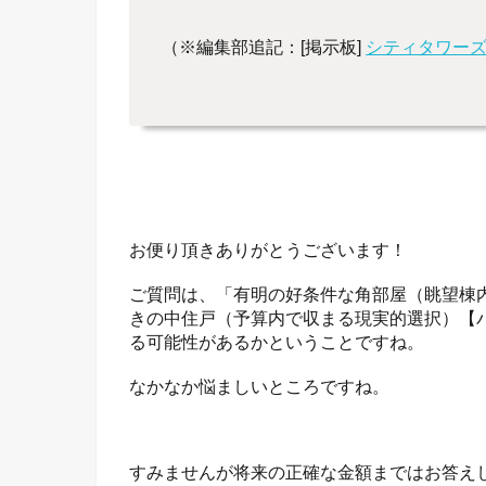
（※編集部追記：[掲示板]
シティタワー
お便り頂きありがとうございます！
ご質問は、「有明の好条件な角部屋（眺望棟
きの中住戸（予算内で収まる現実的選択）【
る可能性があるかということですね。
なかなか悩ましいところですね。
すみませんが将来の正確な金額まではお答え