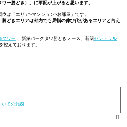
タワー勝どき）」に軍配が上がると思います。
位は「エリア>マンション>お部屋」です。
、
勝どきエリアは都内でも屈指の伸び代があるエリアと言え
海タワー
、新築パークタワ勝どきノース、新築
セントラル
を控えております。
ついての雑感