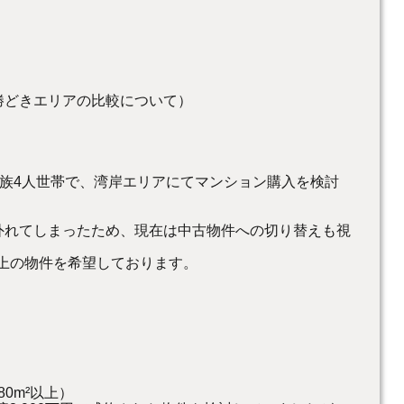
勝どきエリアの比較について）
の家族4人世帯で、湾岸エリアにてマンション購入を検討
外れてしまったため、現在は中古物件への切り替えも視
²以上の物件を希望しております。
0m²以上）