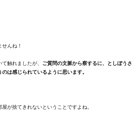
ませんね！
いて触れましたが、
ご質問の文脈から察するに、としぼうさ
うのは感じられているように思います。
部屋が捨てきれないということですよね。