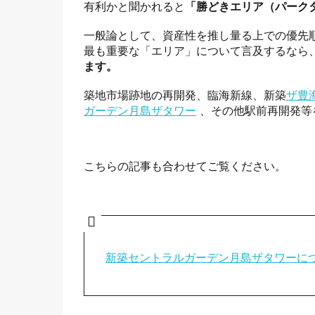
有利かと聞かれると
「勝どきエリア（パーク
一般論として、資産性を推し量る上での優先順
最も重要な「エリア」について言及するなら
ます。
築地市場跡地の再開発、臨海新線、新築
ザ豊
ガーデン月島ザタワー
、その他駅前再開発等
こちらの記事も合わせてご覧ください。
新築セントラルガーデン月島ザタワーに