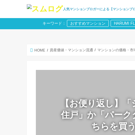
人気マンションブロガーによる【マンションブ
キーワード：
おすすめマンション
HARUMI F
資産価値・マンション流通
マンションの価格・市
HOME
【お便り返し】「
住戸」か「パーク
ちらを買