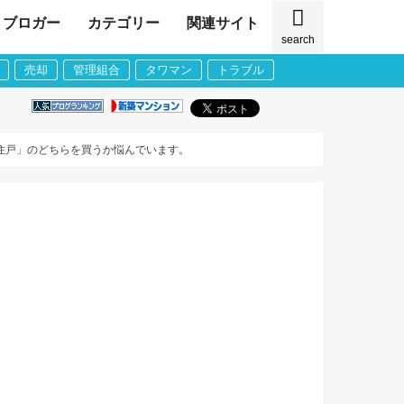
ブロガー
カテゴリー
関連サイト
search
売却
管理組合
タワマン
トラブル
住戸」のどちらを買うか悩んでいます。