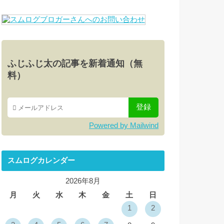
ふじふじ太の記事を新着通知（無
料）
Powered by Mailwind
スムログカレンダー
2026年8月
月
火
水
木
金
土
日
1
2