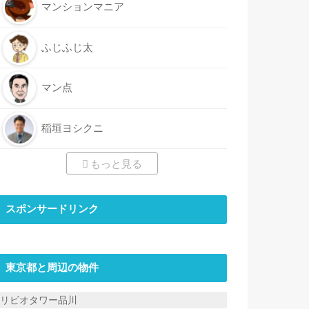
マンションマニア
ふじふじ太
マン点
稲垣ヨシクニ
もっと見る
スポンサードリンク
東京都と周辺の物件
リビオタワー品川