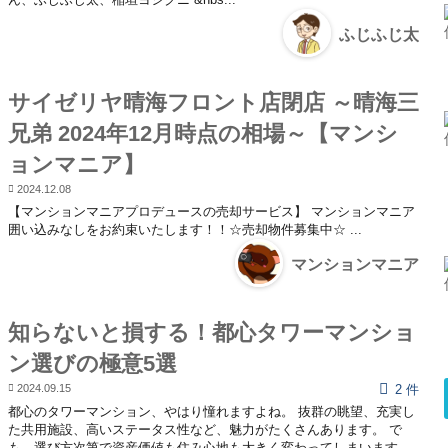
ふじふじ太
サイゼリヤ晴海フロント店閉店 ～晴海三
兄弟 2024年12月時点の相場～【マンシ
ョンマニア】
2024.12.08
【マンションマニアプロデュースの売却サービス】 マンションマニア
囲い込みなしをお約束いたします！！☆売却物件募集中☆ ...
マンションマニア
知らないと損する！都心タワーマンショ
ン選びの極意5選
2024.09.15
2 件
都心のタワーマンション、やはり憧れますよね。 抜群の眺望、充実し
た共用施設、高いステータス性など、魅力がたくさんあります。 で
も、選び方次第で資産価値も住み心地も大きく変わってしまいます...