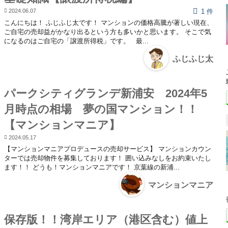
2024.06.07
1 件
こんにちは！ ふじふじ太です！ マンションの価格高騰が著しい現在、
ご自宅の売却益がかなり出るという方も多いかと思います。 そこで気
になるのはご自宅の「譲渡所得税」です。 最...
ふじふじ太
パークシティグランデ新浦安 2024年5
月時点の相場 夢の国マンション！！
【マンションマニア】
2024.05.17
【マンションマニアプロデュースの売却サービス】 マンションカウン
ターでは売却物件を募集しております！ 囲い込みなしをお約束いたし
ます！！ どうも！マンションマニアです！ 京葉線の新浦...
マンションマニア
保存版！！湾岸エリア（港区含む）値上