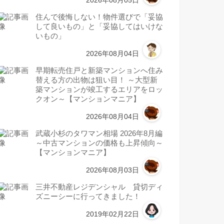
2026年08月05日
住んで後悔しない！物件選びで「妥協
して良いもの」と「妥協してはいけな
いもの」
2026年08月04日
早期転売住戸と新築マンションへ住み
替える方の出物は狙い目！ ～大型新
築マンションが竣工するエリアをロッ
クオン～【マンションマニア】
2026年08月04日
武蔵小杉のタワマン相場 2026年8月編
～中古マンションの価格も上昇傾向～
【マンションマニア】
2026年08月03日
三井不動産レジデンシャル 貸切ディ
ズニーシーに行ってきました！
2019年02月22日