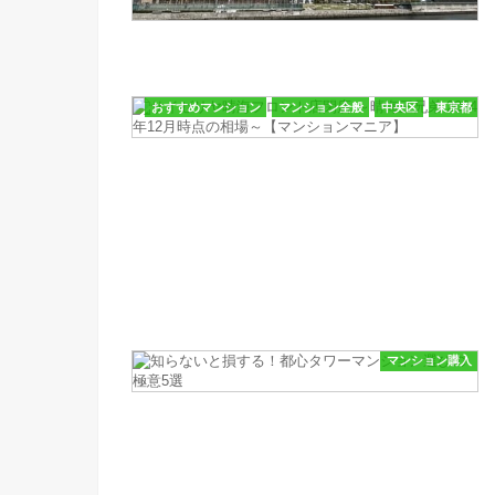
おすすめマンション
マンション全般
中央区
東京都
マンション購入