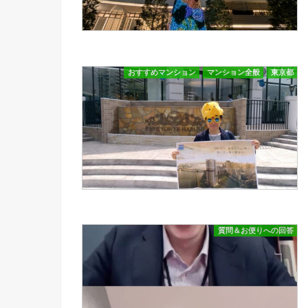
おすすめマンション
マンション全般
東京都
質問＆お便りへの回答