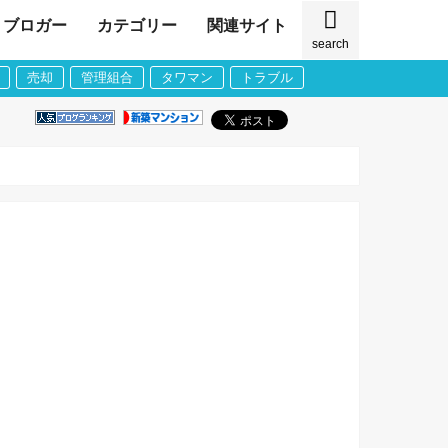
ブロガー
カテゴリー
関連サイト
search
売却
管理組合
タワマン
トラブル