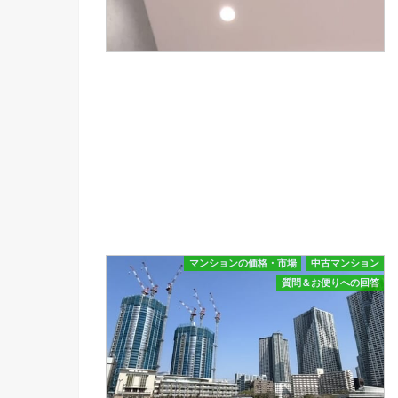
マンションの価格・市場
中古マンション
質問＆お便りへの回答