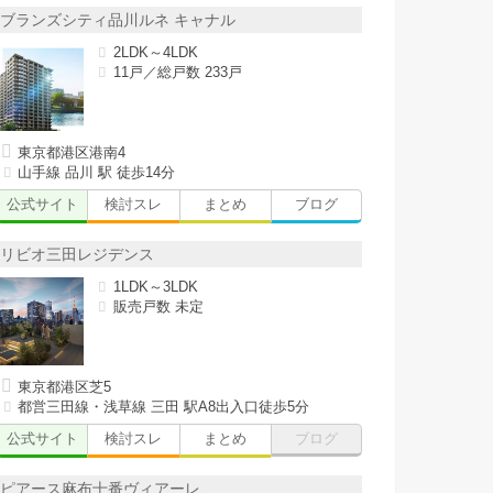
ブランズシティ品川ルネ キャナル
2LDK～4LDK
11戸／総戸数 233戸
東京都港区港南4
山手線 品川 駅 徒歩14分
公式サイト
検討スレ
まとめ
ブログ
リビオ三田レジデンス
1LDK～3LDK
販売戸数 未定
東京都港区芝5
都営三田線・浅草線 三田 駅A8出入口徒歩5分
公式サイト
検討スレ
まとめ
ブログ
ピアース麻布十番ヴィアーレ