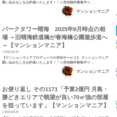
囲い込みなしをお約束いたします！！☆売却物件募集中☆ ...
マンションマニア
パークタワー晴海 2025年9月時点の相
場 ～旧晴海鉄道橋が春海橋公園遊歩道へ
～【マンションマニア】
2025.09.26
【マンションマニアプロデュースの売却サービス】 マンションマニア
囲い込みなしをお約束いたします！！☆売却物件募集中☆ ...
マンションマニア
お便り返し その1171「予算2億円 月島・
勝どきエリアで眺望が良い70㎡強の部屋
を狙っています」【マンションマニア】
2025.08.25