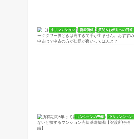
中古マンション
資産価値
質問＆お便りへの回答
マンションの売却
中古マンション