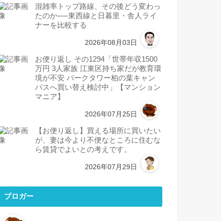
混雑率トップ路線、その後どう変わっ
たのか──東西線と日暮里・舎人ライ
ナーを比較する
2026年08月03日
お便り返し その1294「世帯年収1500
万円 3人家族 江東区持ち家だが教育環
境が不安 パークタワー柏の葉キャン
パスへ買い替え検討中」【マンション
マニア】
2026年07月25日
【お便り返し】買える場所に買いたい
が、妻は今より不便なところに住むな
ら賃貸でよいとの考えです。
2026年07月29日
ブロガー