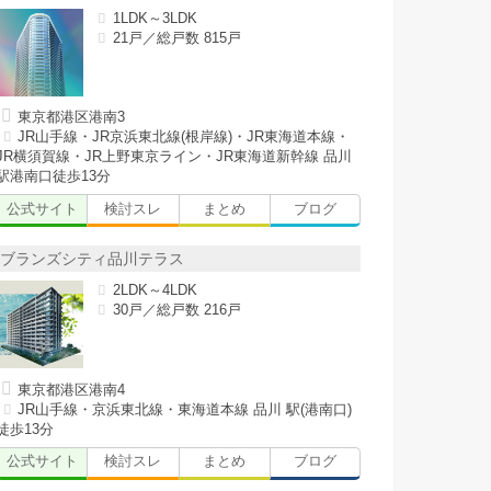
1LDK～3LDK
21戸／総戸数 815戸
東京都港区港南3
JR山手線・JR京浜東北線(根岸線)・JR東海道本線・
JR横須賀線・JR上野東京ライン・JR東海道新幹線 品川
駅港南口徒歩13分
公式サイト
検討スレ
まとめ
ブログ
ブランズシティ品川テラス
2LDK～4LDK
30戸／総戸数 216戸
東京都港区港南4
JR山手線・京浜東北線・東海道本線 品川 駅(港南口)
徒歩13分
公式サイト
検討スレ
まとめ
ブログ