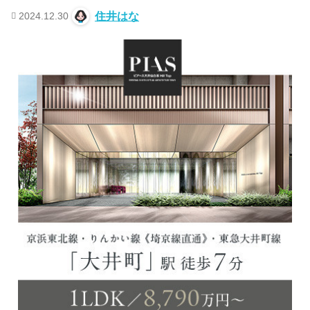
2024.12.30
住井はな