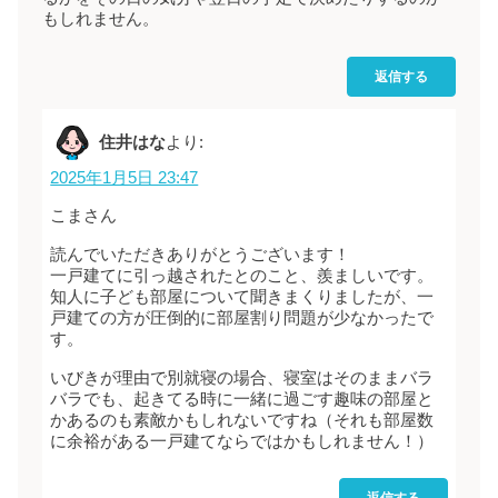
もしれません。
返信する
住井はな
より:
2025年1月5日 23:47
こまさん
読んでいただきありがとうございます！
一戸建てに引っ越されたとのこと、羨ましいです。
知人に子ども部屋について聞きまくりましたが、一
戸建ての方が圧倒的に部屋割り問題が少なかったで
す。
いびきが理由で別就寝の場合、寝室はそのままバラ
バラでも、起きてる時に一緒に過ごす趣味の部屋と
かあるのも素敵かもしれないですね（それも部屋数
に余裕がある一戸建てならではかもしれません！）
返信する