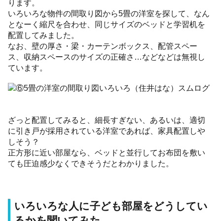
ります。
いろいろな物件の間取り図から5畳の洋室を探して、なん
となーく縮尺を合わせ、同じサイズのベッドと学習机を
配置してみました。
なお、壁の厚さ・梁・カーテンボックス、配管スペー
ス、収納スペースのサイズの正確さ…などなどは無視し
ています。
ざっと配置してみると、細長すぎない、あるいは、適切
に引き戸が採用されている洋室であれば、家具配置しや
しそう？
正方形に近い部屋なら、ベッドと並行してお布団を敷い
ても圧迫感少なくできそうだとわかりました。
いろいろな人に子ども部屋をどうしてい
るかを聞いてみた