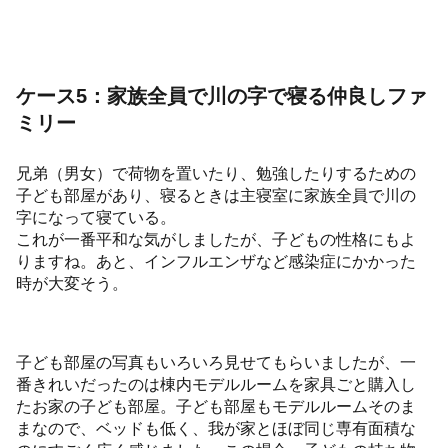
ケース5：家族全員で川の字で寝る仲良しファ
ミリー
兄弟（男女）で荷物を置いたり、勉強したりするための
子ども部屋があり、寝るときは主寝室に家族全員で川の
字になって寝ている。
これが一番平和な気がしましたが、子どもの性格にもよ
りますね。あと、インフルエンザなど感染症にかかった
時が大変そう。
子ども部屋の写真もいろいろ見せてもらいましたが、一
番きれいだったのは棟内モデルルームを家具ごと購入し
たお家の子ども部屋。子ども部屋もモデルルームそのま
まなので、ベッドも低く、我が家とほぼ同じ専有面積な