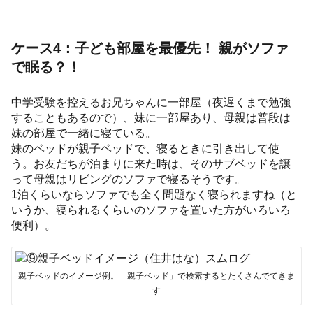
ケース4：子ども部屋を最優先！ 親がソファ
で眠る？！
中学受験を控えるお兄ちゃんに一部屋（夜遅くまで勉強
することもあるので）、妹に一部屋あり、母親は普段は
妹の部屋で一緒に寝ている。
妹のベッドが親子ベッドで、寝るときに引き出して使
う。お友だちが泊まりに来た時は、そのサブベッドを譲
って母親はリビングのソファで寝るそうです。
1泊くらいならソファでも全く問題なく寝られますね（と
いうか、寝られるくらいのソファを置いた方がいろいろ
便利）。
親子ベッドのイメージ例。「親子ベッド」で検索するとたくさんでてきま
す