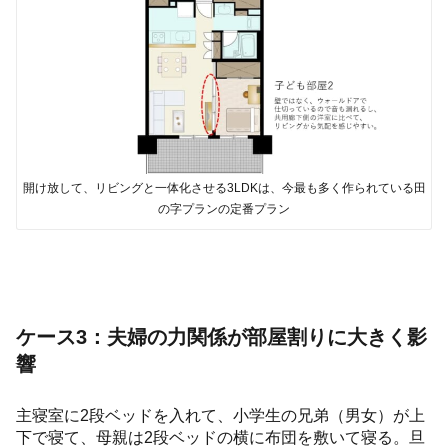
開け放して、リビングと一体化させる3LDKは、今最も多く作られている田
の字プランの定番プラン
ケース3：夫婦の力関係が部屋割りに大きく影
響
主寝室に2段ベッドを入れて、小学生の兄弟（男女）が上
下で寝て、母親は2段ベッドの横に布団を敷いて寝る。旦