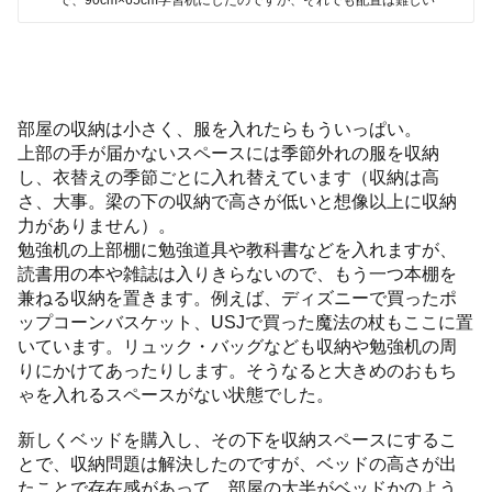
部屋の収納は小さく、服を入れたらもういっぱい。
上部の手が届かないスペースには季節外れの服を収納
し、衣替えの季節ごとに入れ替えています（収納は高
さ、大事。梁の下の収納で高さが低いと想像以上に収納
力がありません）。
勉強机の上部棚に勉強道具や教科書などを入れますが、
読書用の本や雑誌は入りきらないので、もう一つ本棚を
兼ねる収納を置きます。例えば、ディズニーで買ったポ
ップコーンバスケット、USJで買った魔法の杖もここに置
いています。リュック・バッグなども収納や勉強机の周
りにかけてあったりします。そうなると大きめのおもち
ゃを入れるスペースがない状態でした。
新しくベッドを購入し、その下を収納スペースにするこ
とで、収納問題は解決したのですが、ベッドの高さが出
たことで存在感があって、部屋の大半がベッドかのよう