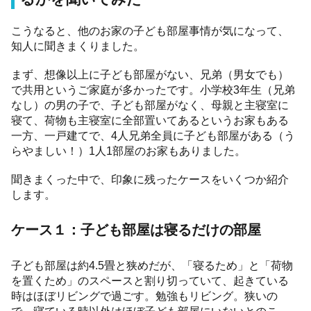
こうなると、他のお家の子ども部屋事情が気になって、
知人に聞きまくりました。
まず、想像以上に子ども部屋がない、兄弟（男女でも）
で共用というご家庭が多かったです。小学校3年生（兄弟
なし）の男の子で、子ども部屋がなく、母親と主寝室に
寝て、荷物も主寝室に全部置いてあるというお家もある
一方、一戸建てで、4人兄弟全員に子ども部屋がある（う
らやましい！）1人1部屋のお家もありました。
聞きまくった中で、印象に残ったケースをいくつか紹介
します。
ケース１：子ども部屋は寝るだけの部屋
子ども部屋は約4.5畳と狭めだが、「寝るため」と「荷物
を置くため」のスペースと割り切っていて、起きている
時はほぼリビングで過ごす。勉強もリビング。狭いの
で、寝ている時以外はほぼ子ども部屋にいないとのこ