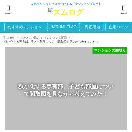
人気マンションブロガーによる【マンションブログ】
menu
search
おすすめマンション
HARUMI FLAG
資産価値
住宅ローン
マンション購入
マンションの間取り
HOME
狭小化する専有部。子ども部屋について間取図を見ながら考えてみた！
マンションの間取り
狭小化する専有部。子ども部屋につい
て間取図を見ながら考えてみた！