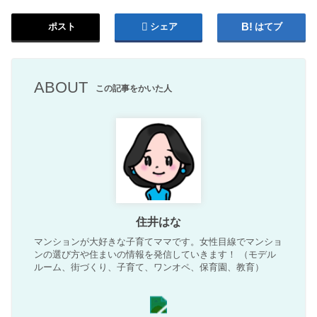
ポスト
シェア
はてブ
ABOUT
この記事をかいた人
住井はな
マンションが大好きな子育てママです。女性目線でマンショ
ンの選び方や住まいの情報を発信していきます！ （モデル
ルーム、街づくり、子育て、ワンオペ、保育園、教育）