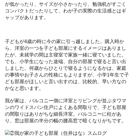
が低かったり、サイズが小さかったり、勉強机がすごく
コンパクトだったりして、わが子の実際の生活感とはギ
ャップがあります。
子どもが4歳の時に今の家に引っ越しました。購入時か
ら、洋室の一つを子ども部屋にするイメージはありまし
たが、未就学の間は主寝室で家族一緒に寝ていました。
でも、小学生になった途端、自分の部屋で寝ると言い出
しました。何歳からひとりで寝るようになるかは、家庭
の事情やお子さんの性格にもよりますが、小学1年生で子
ども部屋がほしいと言い出すのは、比較的、早い方なの
かなと思います。
我が家は、バルコニー側に洋室とリビングが並ぶタワマ
ンのワイドスパン住戸によくある間取りで、子ども部屋
の間取りはありがちな細長洋室。バルコニーに柱があ
り、窓は部屋の半分の幅の腰高窓で暗くなりがちです。