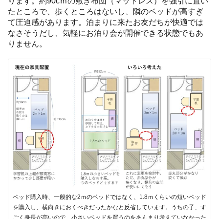
ります。約90cｍの敷き布団（マットレス）を強引に置い
たところで、歩くところはないし、隣のベッドが高すぎ
て圧迫感があります。泊まりに来たお友だちが快適では
なさそうだし、気軽にお泊り会が開催できる状態でもあ
りません。
ベッド購入時、一般的な2ｍのベッドではなく、1.8ｍくらいの短いベッド
を購入し、横向きにおくべきだったかなと反省しています。うちの子、す
ごく身長が高いので、小さいベッドを買うのをあんまり考えていなかった