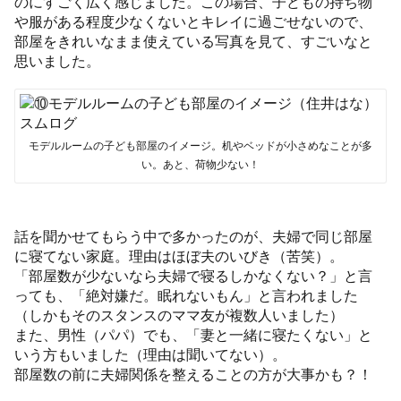
のにすごく広く感じました。この場合、子どもの持ち物
や服がある程度少なくないとキレイに過ごせないので、
部屋をきれいなまま使えている写真を見て、すごいなと
思いました。
モデルルームの子ども部屋のイメージ。机やベッドが小さめなことが多
い。あと、荷物少ない！
話を聞かせてもらう中で多かったのが、夫婦で同じ部屋
に寝てない家庭。理由はほぼ夫のいびき（苦笑）。
「部屋数が少ないなら夫婦で寝るしかなくない？」と言
っても、「絶対嫌だ。眠れないもん」と言われました
（しかもそのスタンスのママ友が複数人いました）
また、男性（パパ）でも、「妻と一緒に寝たくない」と
いう方もいました（理由は聞いてない）。
部屋数の前に夫婦関係を整えることの方が大事かも？！