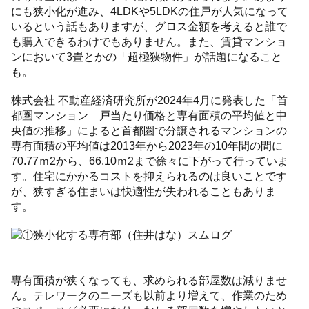
にも狭小化が進み、4LDKや5LDKの住戸が人気になって
いるという話もありますが、グロス金額を考えると誰で
も購入できるわけでもありません。また、賃貸マンショ
ンにおいて3畳とかの「超極狭物件」が話題になること
も。
株式会社 不動産経済研究所が2024年4月に発表した「首
都圏マンション 戸当たり価格と専有面積の平均値と中
央値の推移」によると首都圏で分譲されるマンションの
専有面積の平均値は2013年から2023年の10年間の間に
70.77ｍ2から、66.10ｍ2まで徐々に下がって行っていま
す。住宅にかかるコストを抑えられるのは良いことです
が、狭すぎる住まいは快適性が失われることもありま
す。
専有面積が狭くなっても、求められる部屋数は減りませ
ん。テレワークのニーズも以前より増えて、作業のため