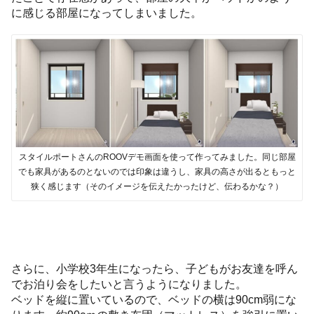
に感じる部屋になってしまいました。
スタイルポートさんのROOVデモ画面を使って作ってみました。同じ部屋
でも家具があるのとないのでは印象は違うし、家具の高さが出るともっと
狭く感じます（そのイメージを伝えたかったけど、伝わるかな？）
さらに、小学校3年生になったら、子どもがお友達を呼ん
でお泊り会をしたいと言うようになりました。
ベッドを縦に置いているので、ベッドの横は90cm弱にな