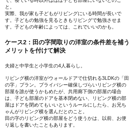
と。
実際、我が家も子どもがリビングにいる時間が長いで
す。子どもの勉強を見るときもリビングで勉強させま
す。子どもの年齢によっては、これでいいのかも。
ケース2：田の字間取りの洋室の条件差を補う
メリットを付けて解決
夫婦と中学生と小学生の4人暮らし。
リビング横の洋室がウォールドアで仕切れる3LDKの「田
の字」プラン。プライバシー確保しづらいリビング横の
部屋を誰が使うかもめたが、共用廊下側の部屋の場合
は、子ども部屋のドアを基本閉めない、リビング横の部
屋はドアを閉めてもいいというルールにしたら、お兄ち
ゃんがリビング横を選んだとのこと。
田の字のリビング横の部屋をどう使うかは、以前、お便
り返しを書いたこともあります。