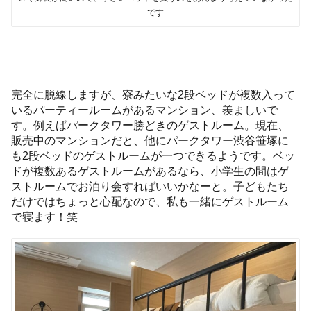
です
完全に脱線しますが、寮みたいな2段ベッドが複数入って
いるパーティールームがあるマンション、羨ましいで
す。例えばパークタワー勝どきのゲストルーム。現在、
販売中のマンションだと、他にパークタワー渋谷笹塚に
も2段ベッドのゲストルームが一つできるようです。ベッ
ドが複数あるゲストルームがあるなら、小学生の間はゲ
ストルームでお泊り会すればいいかなーと。子どもたち
だけではちょっと心配なので、私も一緒にゲストルーム
で寝ます！笑