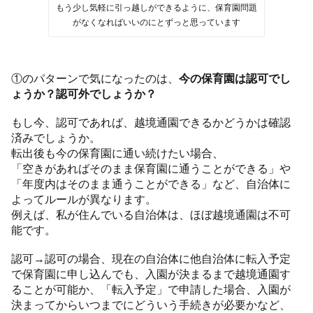
もう少し気軽に引っ越しができるように、保育園問題
がなくなればいいのにとずっと思っています
①のパターンで気になったのは、
今の保育園は認可でし
ょうか？認可外でしょうか？
もし今、認可であれば、越境通園できるかどうかは確認
済みでしょうか。
転出後も今の保育園に通い続けたい場合、
「空きがあればそのまま保育園に通うことができる」や
「年度内はそのまま通うことができる」など、自治体に
よってルールが異なります。
例えば、私が住んでいる自治体は、ほぼ越境通園は不可
能です。
認可→認可の場合、現在の自治体に他自治体に転入予定
で保育園に申し込んでも、入園が決まるまで越境通園す
ることが可能か、「転入予定」で申請した場合、入園が
決まってからいつまでにどういう手続きが必要かなど、