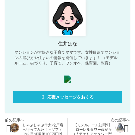
住井はな
マンションが大好きな子育てママです。女性目線でマンショ
ンの選び方や住まいの情報を発信していきます！ （モデル
ルーム、街づくり、子育て、ワンオペ、保育園、教育）
応援メッセージをおくる
しゃぶしゃぶ牛太 松戸店
【モデルルーム訪問9】
へ行ってみた！～ソフィ
ローレルタワー藤が丘
ア松戸 坪単価100万円以
（人気エリアのタワー型