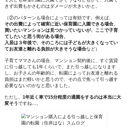
きず出費もかさむのはダメージが大きいかと。
（②のパターンも場合によっては有効です。例えば、
その出費によって確実に近い保育園に入園できる場合、
買いたいマンションは見つかっていないが、ここで子育
てしたいと思う街がある場合、
入居は３年後で、そのころには子どもが大きくなってい
てお友達と離れる負担が大きそうな場合
など）
子育てママさんの場合、マンション契約後に、すぐ賃貸
に引っ越しても1年くらいで、また引っ越しになります
し、お子さんの年齢的に、転園によってお友達と離れる
負担はまだ軽いかと思うので、その点で焦って引っ越す
必要なないのかなと思いました。
ただし、
1年近く車で15分程度の通園をするのは本当に大
変そう
ですね…。