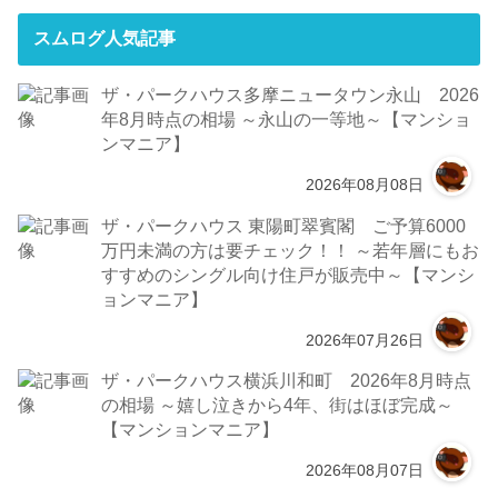
スムログ人気記事
ザ・パークハウス多摩ニュータウン永山 2026
年8月時点の相場 ～永山の一等地～【マンショ
ンマニア】
2026年08月08日
ザ・パークハウス 東陽町翠賓閣 ご予算6000
万円未満の方は要チェック！！ ～若年層にもお
すすめのシングル向け住戸が販売中～【マンシ
ョンマニア】
2026年07月26日
ザ・パークハウス横浜川和町 2026年8月時点
の相場 ～嬉し泣きから4年、街はほぼ完成～
【マンションマニア】
2026年08月07日