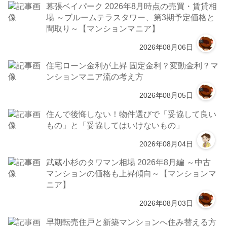
幕張ベイパーク 2026年8月時点の売買・賃貸相
場 ～ブルームテラスタワー、第3期予定価格と
間取り～【マンションマニア】
2026年08月06日
住宅ローン金利が上昇 固定金利？変動金利？マ
ンションマニア流の考え方
2026年08月05日
住んで後悔しない！物件選びで「妥協して良い
もの」と「妥協してはいけないもの」
2026年08月04日
武蔵小杉のタワマン相場 2026年8月編 ～中古
マンションの価格も上昇傾向～【マンションマ
ニア】
2026年08月03日
早期転売住戸と新築マンションへ住み替える方