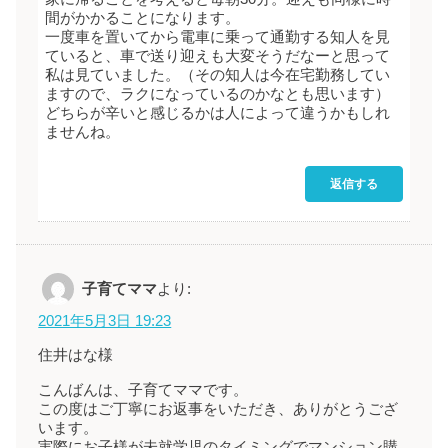
間がかかることになります。
一度車を置いてから電車に乗って通勤する知人を見
ていると、車で送り迎えも大変そうだなーと思って
私は見ていました。（その知人は今在宅勤務してい
ますので、ラクになっているのかなとも思います）
どちらが辛いと感じるかは人によって違うかもしれ
ませんね。
返信する
子育てママ
より:
2021年5月3日 19:23
住井はな様
こんばんは、子育てママです。
この度はご丁寧にお返事をいただき、ありがとうござ
います。
実際にお子様が未就学児のタイミングでマンション購