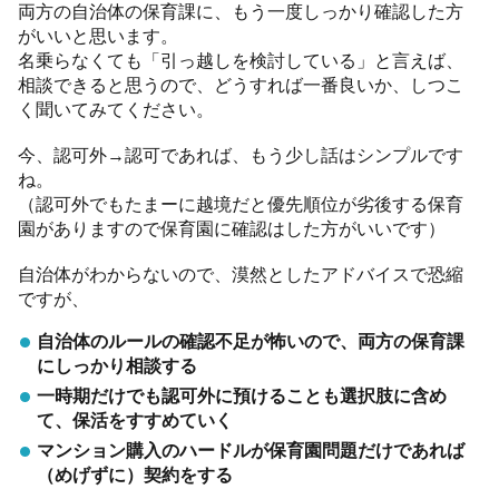
両方の自治体の保育課に、もう一度しっかり確認した方
がいいと思います。
名乗らなくても「引っ越しを検討している」と言えば、
相談できると思うので、どうすれば一番良いか、しつこ
く聞いてみてください。
今、認可外→認可であれば、もう少し話はシンプルです
ね。
（認可外でもたまーに越境だと優先順位が劣後する保育
園がありますので保育園に確認はした方がいいです）
自治体がわからないので、漠然としたアドバイスで恐縮
ですが、
自治体のルールの確認不足が怖いので、両方の保育課
にしっかり相談する
一時期だけでも認可外に預けることも選択肢に含め
て、保活をすすめていく
マンション購入のハードルが保育園問題だけであれば
（めげずに）契約をする