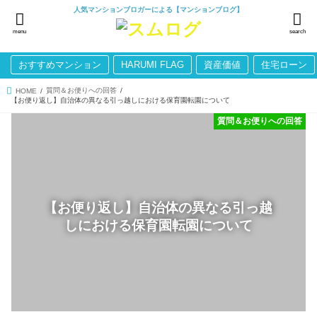
人気マンションブロガーによる【マンションブログ】
menu
search
おすすめマンション
HARUMI FLAG
資産価値
住宅ローン
質問＆お便りへの回答
HOME
【お便り返し】自治体の異なる引っ越しにおける保育園転園について
質問＆お便りへの回答
【お便り返し】自治体の異なる引っ越
しにおける保育園転園について