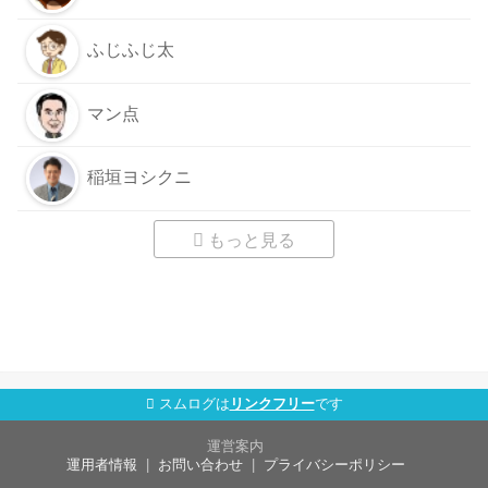
ふじふじ太
マン点
稲垣ヨシクニ
もっと見る
スムログは
リンクフリー
です
運営案内
運用者情報
お問い合わせ
プライバシーポリシー