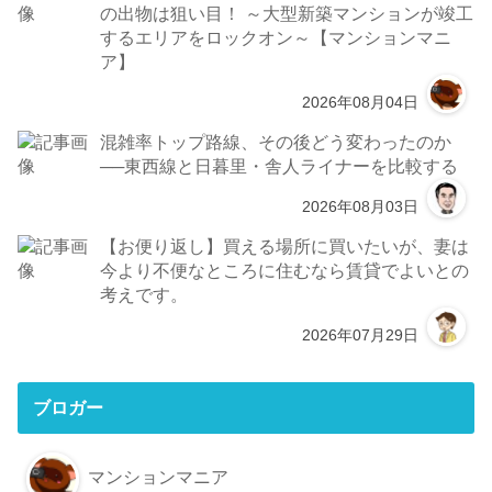
の出物は狙い目！ ～大型新築マンションが竣工
するエリアをロックオン～【マンションマニ
ア】
2026年08月04日
混雑率トップ路線、その後どう変わったのか
──東西線と日暮里・舎人ライナーを比較する
2026年08月03日
【お便り返し】買える場所に買いたいが、妻は
今より不便なところに住むなら賃貸でよいとの
考えです。
2026年07月29日
ブロガー
マンションマニア