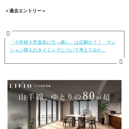
＜過去エントリー＞
「小学校入学直前に引っ越し」は正解か？！ マン
ション購入のタイミングについて考えてみた。