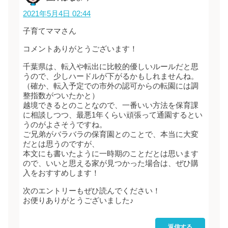
2021年5月4日 02:44
子育てママさん
コメントありがとうございます！
千葉県は、転入や転出に比較的優しいルールだと思
うので、少しハードルが下がるかもしれませんね。
（確か、転入予定での市外の認可からの転園には調
整指数がついたかと）
越境できるとのことなので、一番いい方法を保育課
に相談しつつ、最悪1年くらい頑張って通園するとい
うのがよさそうですね。
ご兄弟がバラバラの保育園とのことで、本当に大変
だとは思うのですが、
本文にも書いたように一時期のことだとは思います
ので、いいと思える家が見つかった場合は、ぜひ購
入をおすすめします！
次のエントリーもぜひ読んでください！
お便りありがとうございました♪
返信する