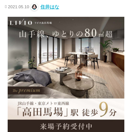
2021.05.10
住井はな