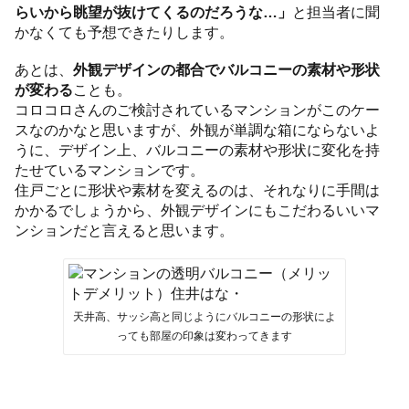
らいから眺望が抜けてくるのだろうな…」
と担当者に聞
かなくても予想できたりします。
あとは、
外観デザインの都合でバルコニーの素材や形状
が変わる
ことも。
コロコロさんのご検討されているマンションがこのケー
スなのかなと思いますが、外観が単調な箱にならないよ
うに、デザイン上、バルコニーの素材や形状に変化を持
たせているマンションです。
住戸ごとに形状や素材を変えるのは、それなりに手間は
かかるでしょうから、外観デザインにもこだわるいいマ
ンションだと言えると思います。
天井高、サッシ高と同じようにバルコニーの形状によ
っても部屋の印象は変わってきます