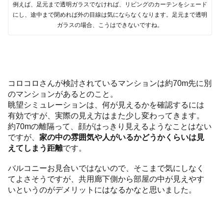
例えば、足元まで透明ガラスでなければ、リビングのカーテンをシェード
にし、途中まで閉めれば外の目線は気にならなくなります。足元まで透明
ガラスの場合、こうはできないですね。
コロコロさんが検討されているマンションは約70m先に別
のマンションがあるとのこと。
眺望シミュレーションは、何が見えるかを確認するには
有効ですが、実際の見え方はまた少し変わってきます。
約70mの離隔って、顔がはっきり見えるようなことはない
ですが、
家の中の雰囲気や人がいるかどうかくらいは見
えてしまう距離
です。
バルコニーお見合いではないので、そこまで気にしなく
てよさそうですが、共用廊下側から部屋の中が見えやす
いというのがデメリットにはなるかなと思いました。