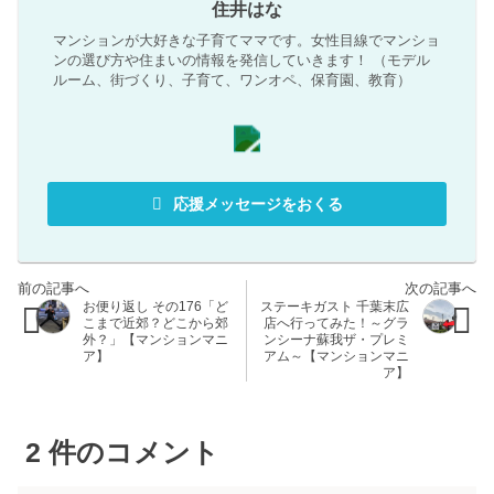
住井はな
マンションが大好きな子育てママです。女性目線でマンショ
ンの選び方や住まいの情報を発信していきます！ （モデル
ルーム、街づくり、子育て、ワンオペ、保育園、教育）
応援メッセージをおくる
お便り返し その176「ど
ステーキガスト 千葉末広
こまで近郊？どこから郊
店へ行ってみた！～グラ
外？」【マンションマニ
ンシーナ蘇我ザ・プレミ
ア】
アム～【マンションマニ
ア】
2
件のコメント