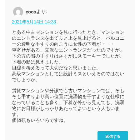
より:
coco
2021年5月14日 14:38
とある中古マンションを見に行ったとき、マンション
のエントランスを出てふと上を見上げると、バルコニ
ーの透明な手すりの向こうに女性の下着が・・・
車寄せがある、立派なエントランスだったのですが。
下の方の階の手すりはさすがにスモーキーでしたが、
下着の影は見えました。
目線を考えるって大切だなと思いました。
高級マンションとしては設計ミスといえるのではない
でしょうか。
賃貸マンションや分譲でも古いマンションでは、そも
そも手すりより高い位置に洗濯物を干すような仕様に
なっていることも多く、下着が外から見えても、洗濯
物にお日様がしっかりあたってよいという人もいま
す。
価値観もいろいろですね。
返信する