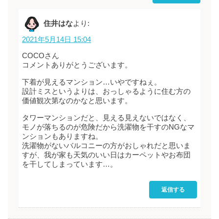
住井はな
より:
2021年5月14日 15:04
COCOさん
コメントありがとうございます。
下着が見えるマンション…いやですねぇ。
設計ミスというよりは、おっしゃるように住む方の
価値観次第なのかなと思います。
タワーマンションだと、見える見えないではなく、
モノが落ちるのが危険だから洗濯物を干すのNGなマ
ンションもありますね。
洗濯物がないバルコニーの方がおしゃれだと思いま
すが、我が家も天気のいい日はカーペットやお布団
を干してしまっています…。
返信する