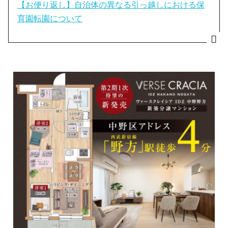
【お便り返し】自治体の異なる引っ越しにおける保
育園転園について