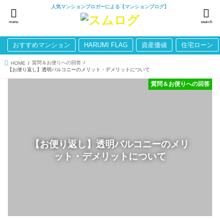
人気マンションブロガーによる【マンションブログ】
menu
search
おすすめマンション
HARUMI FLAG
資産価値
住宅ローン
質問＆お便りへの回答
HOME
【お便り返し】透明バルコニーのメリット・デメリットについて
質問＆お便りへの回答
【お便り返し】透明バルコニーのメリ
ット・デメリットについて