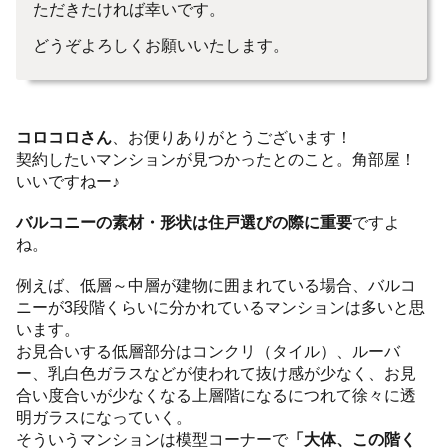
ただきたければ幸いです。
どうぞよろしくお願いいたします。
コロコロさん
、お便りありがとうございます！
契約したいマンションが見つかったとのこと。角部屋！
いいですねー♪
バルコニーの素材・形状は住戸選びの際に重要
ですよ
ね。
例えば、低層～中層が建物に囲まれている場合、バルコ
ニーが3段階くらいに分かれているマンションは多いと思
います。
お見合いする低層部分はコンクリ（タイル）、ルーバ
ー、乳白色ガラスなどが使われて抜け感が少なく、お見
合い度合いが少なくなる上層階になるにつれて徐々に透
明ガラスになっていく。
そういうマンションは模型コーナーで
「大体、この階く