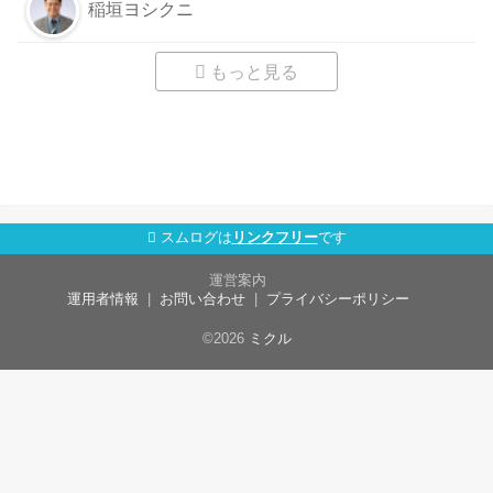
稲垣ヨシクニ
もっと見る
スムログは
リンクフリー
です
運営案内
運用者情報
お問い合わせ
プライバシーポリシー
©2026
ミクル