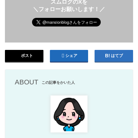
スムログのXを
＼フォローお願いします！／
ポスト
シェア
はてブ
ABOUT
この記事をかいた人