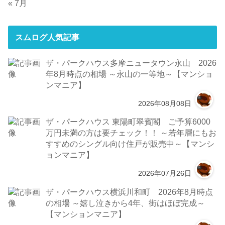
« 7月
スムログ人気記事
ザ・パークハウス多摩ニュータウン永山 2026
年8月時点の相場 ～永山の一等地～【マンショ
ンマニア】
2026年08月08日
ザ・パークハウス 東陽町翠賓閣 ご予算6000
万円未満の方は要チェック！！ ～若年層にもお
すすめのシングル向け住戸が販売中～【マンシ
ョンマニア】
2026年07月26日
ザ・パークハウス横浜川和町 2026年8月時点
の相場 ～嬉し泣きから4年、街はほぼ完成～
【マンションマニア】