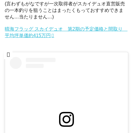
(言わずもがなですが一次取得者がスカイデュオ直営販売
の一本釣りを狙うことはまったくもっておすすめできま
せん…当たりません…)
晴海フラッグ スカイデュオ 第2期の予定価格と間取り
平均坪単価約415万円