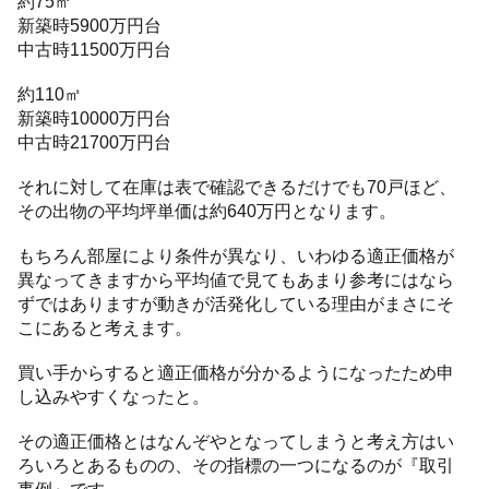
約75㎡
新築時5900万円台
中古時11500万円台
約110㎡
新築時10000万円台
中古時21700万円台
それに対して在庫は表で確認できるだけでも70戸ほど、
その出物の平均坪単価は約640万円となります。
もちろん部屋により条件が異なり、いわゆる適正価格が
異なってきますから平均値で見てもあまり参考にはなら
ずではありますが動きが活発化している理由がまさにそ
こにあると考えます。
買い手からすると適正価格が分かるようになったため申
し込みやすくなったと。
その適正価格とはなんぞやとなってしまうと考え方はい
ろいろとあるものの、その指標の一つになるのが『取引