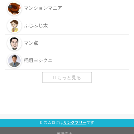
マンションマニア
ふじふじ太
マン点
稲垣ヨシクニ
もっと見る
スムログは
リンクフリー
です