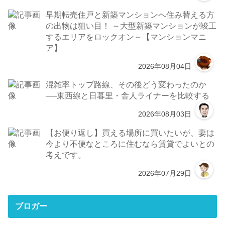
早期転売住戸と新築マンションへ住み替える方
の出物は狙い目！ ～大型新築マンションが竣工
するエリアをロックオン～【マンションマニ
ア】
2026年08月04日
混雑率トップ路線、その後どう変わったのか
──東西線と日暮里・舎人ライナーを比較する
2026年08月03日
【お便り返し】買える場所に買いたいが、妻は
今より不便なところに住むなら賃貸でよいとの
考えです。
2026年07月29日
ブロガー