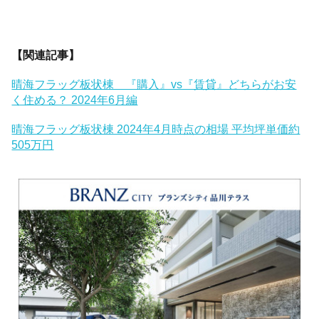
【関連記事】
晴海フラッグ板状棟 『購入』vs『賃貸』どちらがお安
く住める？ 2024年6月編
晴海フラッグ板状棟 2024年4月時点の相場 平均坪単価約
505万円