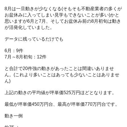
8月は一旦動きが少なくなる(そもそも不動産業者の多くが
お盆休みに入ってしまい見学もできないことが多い)かと
思いますが6月と7月、そしてお盆休み前の8月初旬は動き
が活発化していました。
データに残っているだけでも
6月：9件
7月～8月初旬：12件
と合計で20件強の動きがあったことは間違いありませ
ん。(これより多いことはあっても少ないことはありませ
ん)
上記の動きの平均値が坪単価525万円ほどとなります。
最低が坪単価450万円台、最高が坪単価770万円台です。
動き一例