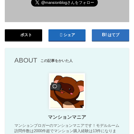
ポスト
シェア
はてブ
ABOUT
この記事をかいた人
マンションマニア
マンションブロガーのマンションマニアです！モデルルーム
訪問件数は2000件超でマンション購入経験は13件になりま