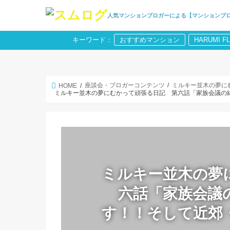
人気マンションブロガーによる【マンションブ
キーワード：
おすすめマンション
HARUMI F
座談会・ブロガーコンテンツ
ミルキー並木の夢に
HOME
ミルキー並木の夢にむかって頑張る日記 第六話「家族会議の
ミルキー並木の夢
六話「家族会議
す！！そして近郊