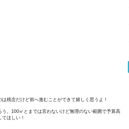
！
のは残念だけど前へ進むことができて嬉しく思うよ！
う。100㎡とまでは言わないけど無理のない範囲で予算高
してほしい！