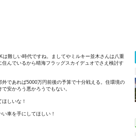
DKは難しい時代ですね。ましてやミルキー並木さんは八重
に住んでいるから晴海フラッグスカイデュオでさえ検討す
外であれば5000万円前後の予算で十分戦える。住環境の
けで安かろう悪かろうでもない。
てほしいな！
いい車を手にしてほしい！