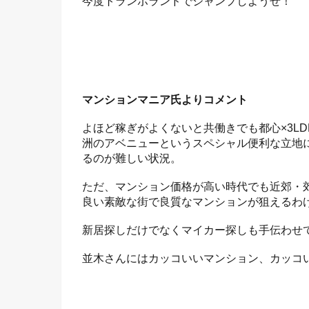
今度トランポランドでジャンプしようぜ！
マンションマニア氏よりコメント
よほど稼ぎがよくないと共働きでも都心×3L
洲のアベニューというスペシャル便利な立地
るのが難しい状況。
ただ、マンション価格が高い時代でも近郊・郊
良い素敵な街で良質なマンションが狙えるわ
新居探しだけでなくマイカー探しも手伝わせ
並木さんにはカッコいいマンション、カッコ