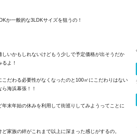
！
DKか一般的な3LDKサイズを狙うの！
難しいかもしれないけどもう少しで予定価格が出そうだか
みるよ！
こだわる必要性がなくなったのと100㎡にこだわりはない
なら海浜幕張！！
ど年末年始の休みを利用して街巡りしてみようってことに
けど家族の絆がこれまで以上に深まった感じがするの。