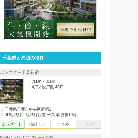
千葉県と周辺の物件
ポレスター千葉新宿
2LDK・3LDK
4戸／総戸数 40戸
千葉県千葉市中央区新宿1
JR総武線・総武線快速 千葉 駅徒歩10分
公式サイト
検討スレ
まとめ
ブログ