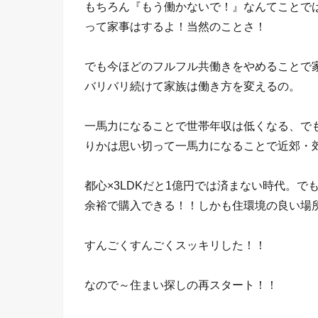
もちろん『もう働かないで！』なんてことで
って家事はするよ！当然のことさ！
でも今ほどのフルフル共働きをやめることで
バリバリ続けて家族は働き方を変えるの。
一馬力になることで世帯年収は低くなる、でも
りかは思い切って一馬力になることで近郊・
都心×3LDKだと1億円では済まない時代。でも
余裕で購入できる！！しかも住環境の良い場
すんごくすんごくスッキリした！！
なので～住まい探しの再スタート！！