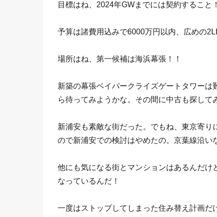
目標はね、2024年GWまでには契約すること
予算は諸費用込みで6000万円以内、広めの2L
場所はね、第一候補は海浜幕張！！
新築の幕張ベイパークライズゲートタワーは
ら待ってみようかな。その間に中古も探して
新浦安も素敵な街だった。でもね、東京寄りに
ので新浦安での検討はやめたの。京葉線沿い
他にも気になる街とマンションはあるんだけ
なっているんだ！
一度はストップしてしまった住み替え計画だ