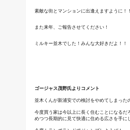
素敵な街とマンションに出逢えますように！
また来年、ご報告させてください！
ミルキー並木でした！みんな大好きだよ！！
ゴージャス茂野氏よりコメント
並木くんが新浦安での検討をやめてしまった
今度買う家は今以上に長く住むことになるだろ
めつつ長期的に見て快適に住める広さを手に