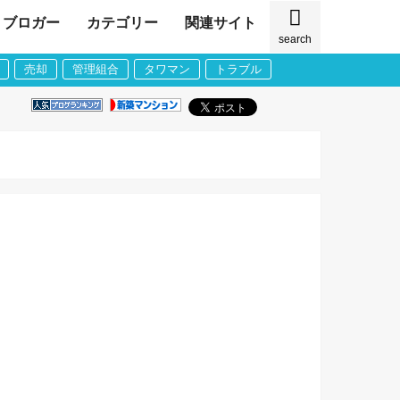
ブロガー
カテゴリー
関連サイト
search
売却
管理組合
タワマン
トラブル