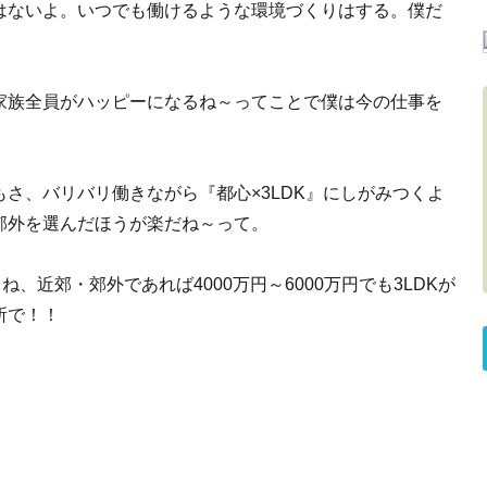
はないよ。いつでも働けるような環境づくりはする。僕だ
家族全員がハッピーになるね～ってことで僕は今の仕事を
さ、バリバリ働きながら『都心×3LDK』にしがみつくよ
郊外を選んだほうが楽だね～って。
ね、近郊・郊外であれば4000万円～6000万円でも3LDKが
所で！！