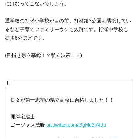
にはなってこないでしょう。
通学校の打瀬小学校が目の前、打瀬第3公園も隣接してい
るなど子育てファミリーウケも抜群です。打瀬中学校も
徒歩6分ほどです。
(目指せ県立幕総！？私立渋幕！？)
長女が第一志望の県立高校に合格しました！！
開脚宅建士
ゴージャス茂野
pic.twitter.com/t3gMd3IAfJ