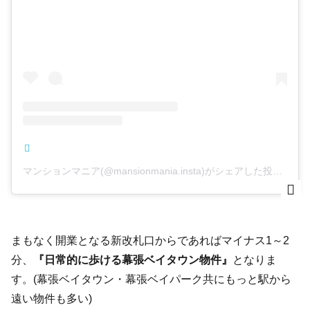
マンションマニア(@mansionmania.insta)がシェアした投稿
まもなく開業となる新改札口からであればマイナス1～2
分、
『日常的に歩ける幕張ベイタウン物件』
となりま
す。(幕張ベイタウン・幕張ベイパーク共にもっと駅から
遠い物件も多い)