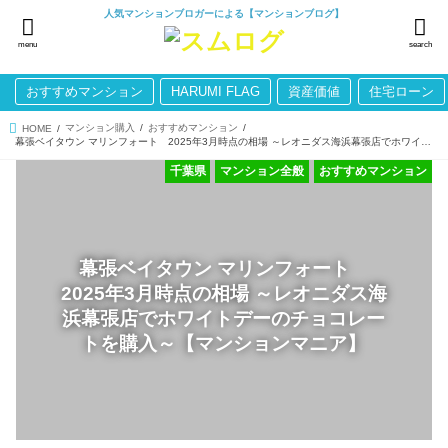
人気マンションブロガーによる【マンションブログ】
menu
search
おすすめマンション
HARUMI FLAG
資産価値
住宅ローン
マンション購入
おすすめマンション
HOME
幕張ベイタウン マリンフォート 2025年3月時点の相場 ～レオニダス海浜幕張店でホワイトデーのチョコレートを購入～【マンションマニア】
千葉県
マンション全般
おすすめマンション
幕張ベイタウン マリンフォート
2025年3月時点の相場 ～レオニダス海
浜幕張店でホワイトデーのチョコレー
トを購入～【マンションマニア】