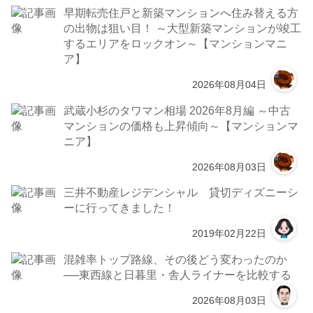
早期転売住戸と新築マンションへ住み替える方
の出物は狙い目！ ～大型新築マンションが竣工
するエリアをロックオン～【マンションマニ
ア】
2026年08月04日
武蔵小杉のタワマン相場 2026年8月編 ～中古
マンションの価格も上昇傾向～【マンションマ
ニア】
2026年08月03日
三井不動産レジデンシャル 貸切ディズニーシ
ーに行ってきました！
2019年02月22日
混雑率トップ路線、その後どう変わったのか
──東西線と日暮里・舎人ライナーを比較する
2026年08月03日