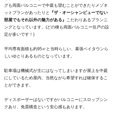
グも両面バルコニーで中庭も望むことができたりメゾネ
ットプランがあったりと
『ザ・オーシャンビューでない
部屋でもそれ以外の魅力がある』
こだわりあるプランニ
ングとなっています。(どの棟も両面バルコニー住戸の設
定が多いです！)
平均専有面積も約95㎡と当時らしい、幕張ベイタウンら
しいゆとりあるものとなっています。
駐車場は機械式が主にはなってしまいますが屋上を中庭
にしているため屋内、当然ながら希望すれば確保するこ
とができます。
ディスポーザーはないですがバルコニーにスロップシン
クあり、免震構造という安心感もあります。