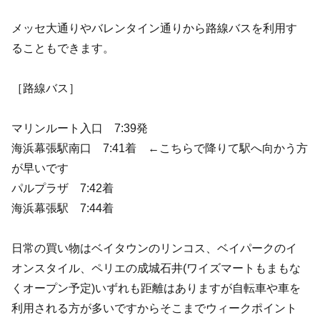
メッセ大通りやバレンタイン通りから路線バスを利用す
ることもできます。
［路線バス］
マリンルート入口 7:39発
海浜幕張駅南口 7:41着 ←こちらで降りて駅へ向かう方
が早いです
パルプラザ 7:42着
海浜幕張駅 7:44着
日常の買い物はベイタウンのリンコス、ベイパークのイ
オンスタイル、ペリエの成城石井(ワイズマートもまもな
くオープン予定)いずれも距離はありますが自転車や車を
利用される方が多いですからそこまでウィークポイント