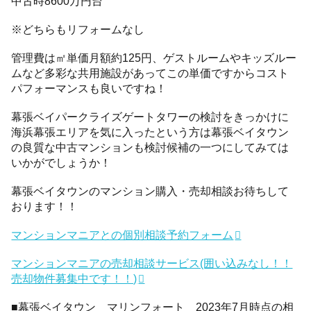
中古時8600万円台
※どちらもリフォームなし
管理費は㎡単価月額約125円、ゲストルームやキッズルー
ムなど多彩な共用施設があってこの単価ですからコスト
パフォーマンスも良いですね！
幕張ベイパークライズゲートタワーの検討をきっかけに
海浜幕張エリアを気に入ったという方は幕張ベイタウン
の良質な中古マンションも検討候補の一つにしてみては
いかがでしょうか！
幕張ベイタウンのマンション購入・売却相談お待ちして
おります！！
マンションマニアとの個別相談予約フォーム
マンションマニアの売却相談サービス(囲い込みなし！！
売却物件募集中です！！)
■幕張ベイタウン マリンフォート 2023年7月時点の相