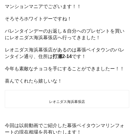
マンションマニアでございます！！
そろそろホワイトデーですね！
バレンタインデーのお返し＆自分へのプレゼントを買い
にレオニダス海浜幕張店へ行ってきました！
レオニダス海浜幕張店があるのは幕張ベイタウンのバレ
ンタイン通り、住所は
打瀬2-14
です！
今年も素敵なチョコを手にすることができましたー！！
喜んでくれたら嬉しいな！
レオニダス海浜幕張店
今回は以前動画でご紹介した幕張ベイタウンマリンフォ
ートの現在相場を共有いたします！