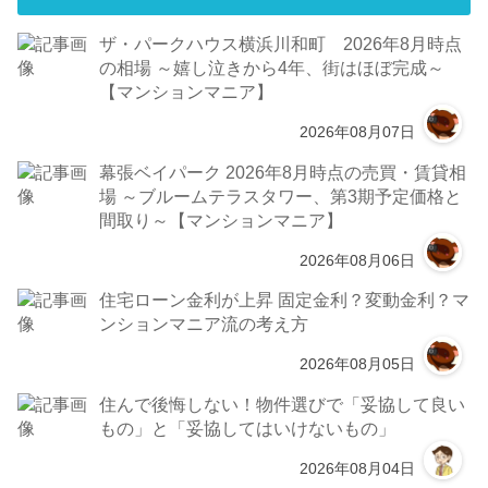
ザ・パークハウス横浜川和町 2026年8月時点
の相場 ～嬉し泣きから4年、街はほぼ完成～
【マンションマニア】
2026年08月07日
幕張ベイパーク 2026年8月時点の売買・賃貸相
場 ～ブルームテラスタワー、第3期予定価格と
間取り～【マンションマニア】
2026年08月06日
住宅ローン金利が上昇 固定金利？変動金利？マ
ンションマニア流の考え方
2026年08月05日
住んで後悔しない！物件選びで「妥協して良い
もの」と「妥協してはいけないもの」
2026年08月04日