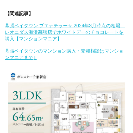
【関連記事】
幕張ベイタウン ブエナテラーサ 2024年3月時点の相場
レオニダス海浜幕張店でホワイトデーのチョコレートを
購入【マンションマニア】
幕張ベイタウンのマンション購入・売却相談はマンショ
ンマニアまで