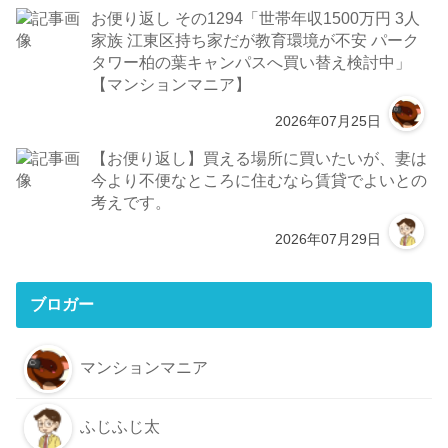
お便り返し その1294「世帯年収1500万円 3人
家族 江東区持ち家だが教育環境が不安 パーク
タワー柏の葉キャンパスへ買い替え検討中」
【マンションマニア】
2026年07月25日
【お便り返し】買える場所に買いたいが、妻は
今より不便なところに住むなら賃貸でよいとの
考えです。
2026年07月29日
ブロガー
マンションマニア
ふじふじ太