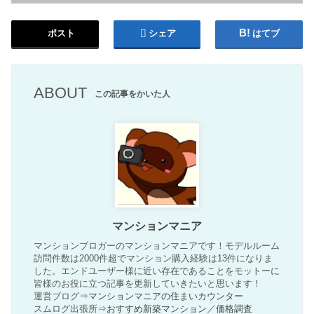
ポスト
シェア
はてブ
ABOUT
この記事をかいた人
マンションマニア
マンションブロガーのマンションマニアです！モデルルーム
訪問件数は2000件超でマンション購入経験は13件になりま
した。エンドユーザー様に近い存在であることをモットーに
皆様のお役に立つ記事を更新していきたいと思います！
運営ブログ⇒
マンションマニアの住まいカウンター
スムログ出張所⇒
おすすめ新築マンション
／
価格調査