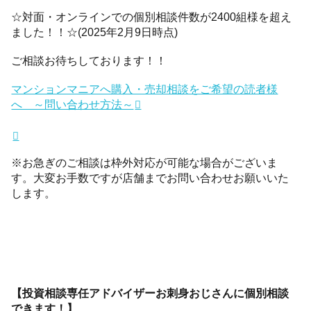
☆対面・オンラインでの個別相談件数が2400組様を超え
ました！！☆(2025年2月9日時点)
ご相談お待ちしております！！
マンションマニアへ購入・売却相談をご希望の読者様
へ ～問い合わせ方法～
※お急ぎのご相談は枠外対応が可能な場合がございま
す。大変お手数ですが店舗までお問い合わせお願いいた
します。
【投資相談専任アドバイザーお刺身おじさんに個別相談
できます！】