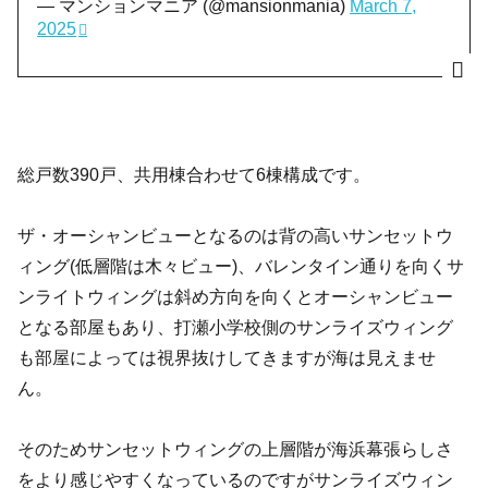
— マンションマニア (@mansionmania)
March 7,
2025
総戸数390戸、共用棟合わせて6棟構成です。
ザ・オーシャンビューとなるのは背の高いサンセットウ
ィング(低層階は木々ビュー)、バレンタイン通りを向くサ
ンライトウィングは斜め方向を向くとオーシャンビュー
となる部屋もあり、打瀬小学校側のサンライズウィング
も部屋によっては視界抜けしてきますが海は見えませ
ん。
そのためサンセットウィングの上層階が海浜幕張らしさ
をより感じやすくなっているのですがサンライズウィン