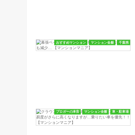
おすすめマンション
マンション全般
千葉県
ブロガーの本音
マンション全般
車・駐車場