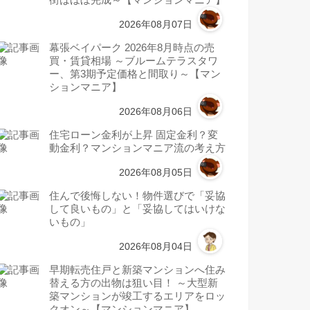
街はほぼ完成～【マンションマニア】
2026年08月07日
幕張ベイパーク 2026年8月時点の売
買・賃貸相場 ～ブルームテラスタワ
ー、第3期予定価格と間取り～【マン
ションマニア】
2026年08月06日
住宅ローン金利が上昇 固定金利？変
動金利？マンションマニア流の考え方
2026年08月05日
住んで後悔しない！物件選びで「妥協
して良いもの」と「妥協してはいけな
いもの」
2026年08月04日
早期転売住戸と新築マンションへ住み
替える方の出物は狙い目！ ～大型新
築マンションが竣工するエリアをロッ
クオン～【マンションマニア】