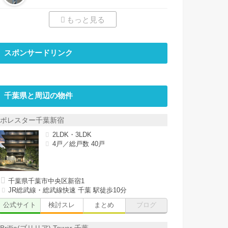
もっと見る
スポンサードリンク
千葉県と周辺の物件
ポレスター千葉新宿
2LDK・3LDK
4戸／総戸数 40戸
千葉県千葉市中央区新宿1
JR総武線・総武線快速 千葉 駅徒歩10分
公式サイト
検討スレ
まとめ
ブログ