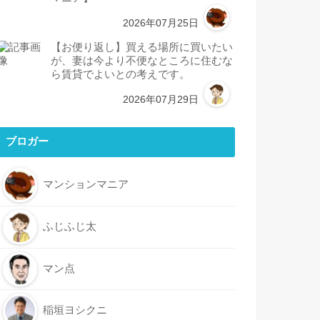
2026年07月25日
【お便り返し】買える場所に買いたい
が、妻は今より不便なところに住むな
ら賃貸でよいとの考えです。
2026年07月29日
ブロガー
マンションマニア
ふじふじ太
マン点
稲垣ヨシクニ