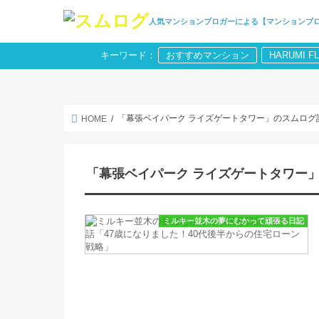
人気マンションブロガーによる【マンションブ
キーワード：
おすすめマンション
HARUMI F
「幕張ベイパーク ライズゲートタワー」のスムログ
HOME
「幕張ベイパーク ライズゲートタワー
ミルキー並木の夢にむかって頑張る日記