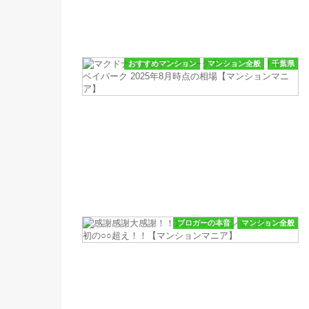
おすすめマンション
マンション全般
千葉県
ブロガーの本音
マンション全般