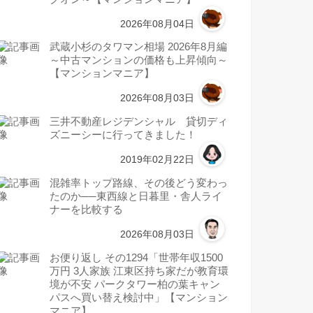
2026年08月04日
武蔵小杉のタワマン相場 2026年8月編
～中古マンションの価格も上昇傾向～
【マンションマニア】
2026年08月03日
三井不動産レジデンシャル 貸切ディ
ズニーシーに行ってきました！
2019年02月22日
混雑率トップ路線、その後どう変わっ
たのか──東西線と日暮里・舎人ライ
ナーを比較する
2026年08月03日
お便り返し その1294「世帯年収1500
万円 3人家族 江東区持ち家だが教育環
境が不安 パークタワー柏の葉キャン
パスへ買い替え検討中」【マンション
マニア】