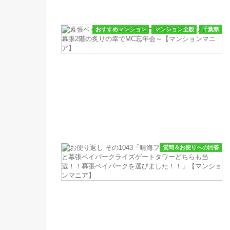
おすすめマンション
マンション全般
千葉県
質問＆お便りへの回答