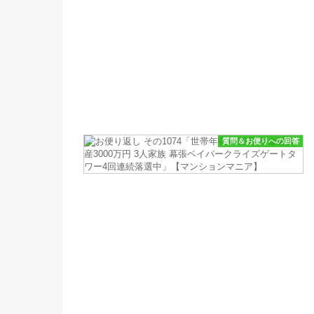
質問＆お便りへの回答