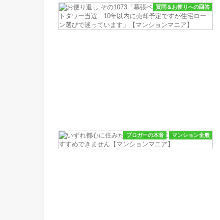
質問＆お便りへの回答
ブロガーの本音
マンション全般