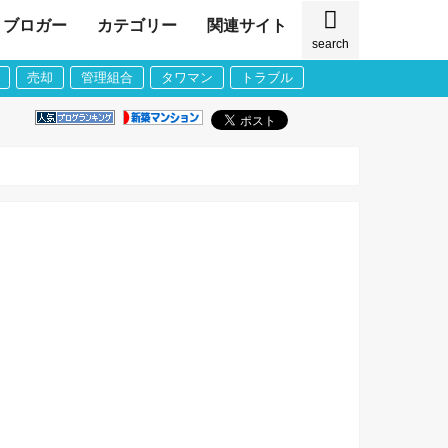
ブロガー
カテゴリー
関連サイト
search
売却
管理組合
タワマン
トラブル