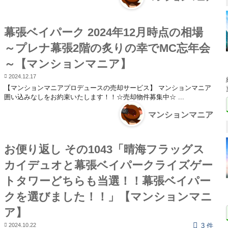
幕張ベイパーク 2024年12月時点の相場
～プレナ幕張2階の炙りの幸でMC忘年会
～【マンションマニア】
2024.12.17
【マンションマニアプロデュースの売却サービス】 マンションマニア
囲い込みなしをお約束いたします！！☆売却物件募集中☆ ...
マンションマニア
お便り返し その1043「晴海フラッグス
カイデュオと幕張ベイパークライズゲー
トタワーどちらも当選！！幕張ベイパー
クを選びました！！」【マンションマニ
ア】
2024.10.22
3 件