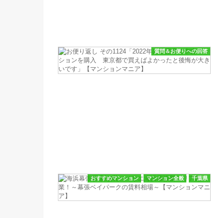
質問＆お便りへの回答
おすすめマンション
マンション全般
千葉県