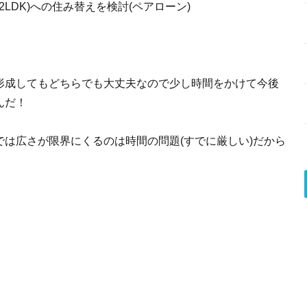
2LDK)への住み替えを検討(ペアローン)
形成してもどちらでも大丈夫なので少し時間をかけて今後
んだ！
は広さが限界にくるのは時間の問題(すでに厳しい)だから
！