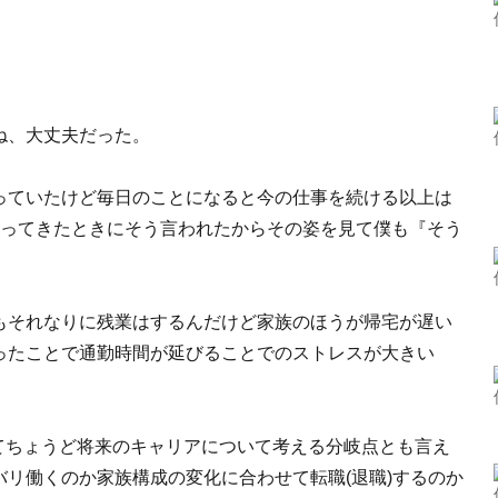
ね、大丈夫だった。
っていたけど毎日のことになると今の仕事を続ける以上は
帰ってきたときにそう言われたからその姿を見て僕も『そう
もそれなりに残業はするんだけど家族のほうが帰宅が遅い
ったことで通勤時間が延びることでのストレスが大きい
若くてちょうど将来のキャリアについて考える分岐点とも言え
リ働くのか家族構成の変化に合わせて転職(退職)するのか