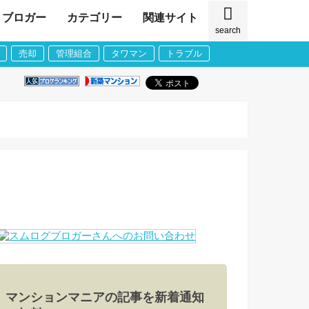
ブロガー
カテゴリー
関連サイト
search
売却
管理組合
タワマン
トラブル
マンションマニアの記事を新着通知