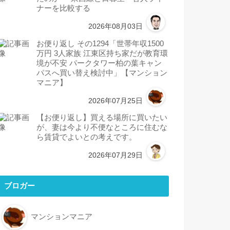
ナーを比較する
2026年08月03日
お便り返し その1294「世帯年収1500
万円 3人家族 江東区持ち家だが教育環
境が不安 パークタワー柏の葉キャン
パスへ買い替え検討中」【マンション
マニア】
2026年07月25日
【お便り返し】買える場所に買いたい
が、妻は今より不便なところに住むな
ら賃貸でよいとの考えです。
2026年07月29日
ブロガー
マンションマニア