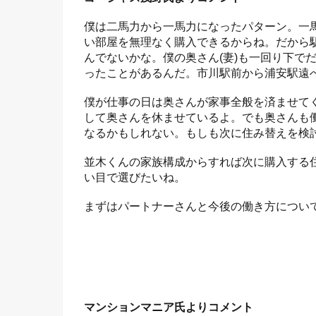
僕は二馬力から一馬力になったパターン。一
い部屋を無理なく購入できるからね。だから駅
んでないかな。僕の奥さん(妻)も一回り下で
ったことがあるんだ。市川駅前から浦安駅遠
僕が仕事の日は奥さんが家事全般を済ませて
して奥さんを休ませているよ。でも奥さんも働
なるかもしれない。もしも次に住み替えを検
並木くんの家族構成からすれば次に購入する住
い目で選びたいね。
まずはパートナーさんと今後の働き方につい
マンションマニア氏よりコメント