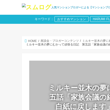
人気マンションブロガーによる【マンションブ
キーワード：
おすすめマンション
HARUMI F
座談会・ブロガーコンテンツ
ミルキー並木の夢に
HOME
ミルキー並木の夢にむかって頑張る日記 第五話「家族会議の
ミルキー並木の夢
五話「家族会議の
白紙に戻します