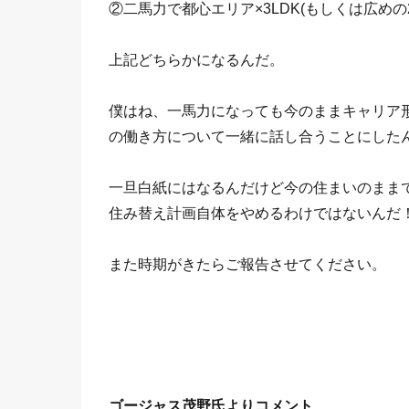
②二馬力で都心エリア×3LDK(もしくは広めの
上記どちらかになるんだ。
僕はね、一馬力になっても今のままキャリア
の働き方について一緒に話し合うことにした
一旦白紙にはなるんだけど今の住まいのままで
住み替え計画自体をやめるわけではないんだ
また時期がきたらご報告させてください。
ゴージャス茂野氏よりコメント