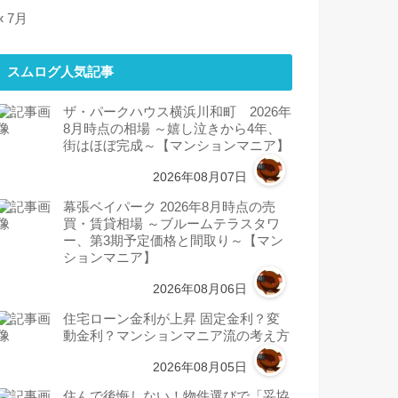
« 7月
スムログ人気記事
ザ・パークハウス横浜川和町 2026年
8月時点の相場 ～嬉し泣きから4年、
街はほぼ完成～【マンションマニア】
2026年08月07日
幕張ベイパーク 2026年8月時点の売
買・賃貸相場 ～ブルームテラスタワ
ー、第3期予定価格と間取り～【マン
ションマニア】
2026年08月06日
住宅ローン金利が上昇 固定金利？変
動金利？マンションマニア流の考え方
2026年08月05日
住んで後悔しない！物件選びで「妥協