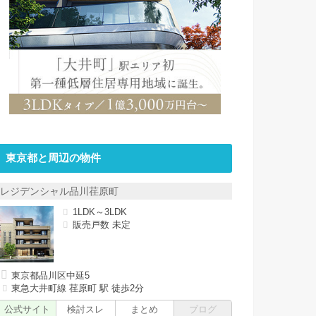
東京都と周辺の物件
レジデンシャル品川荏原町
1LDK～3LDK
販売戸数 未定
東京都品川区中延5
東急大井町線 荏原町 駅 徒歩2分
公式サイト
検討スレ
まとめ
ブログ