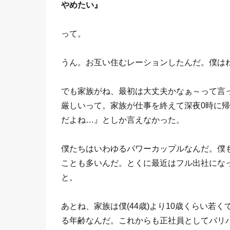
やめたい』
って。
うん。お互い住むレーションしたんだ。僕は
でも家族がね、最初は大丈夫かなぁ～って言
厳しいって。家族が仕事を終えて深夜0時に
だよね…』としか言えなかった。
僕たちはいわゆるパワーカップルなんだ。僕
ことも多いんだ。とくに最近はフル出社にな
と。
あとね、家族は僕(44歳)より10歳くらい
る年齢なんだ。これからも正社員としてバリバ