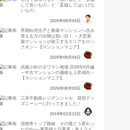
して良いもの」と「妥協してはいけな
いもの」
2026年08月04日
早期転売住戸と新築マンションへ住み
替える方の出物は狙い目！ ～大型新
築マンションが竣工するエリアをロッ
クオン～【マンションマニア】
2026年08月04日
武蔵小杉のタワマン相場 2026年8月編
～中古マンションの価格も上昇傾向～
【マンションマニア】
2026年08月03日
三井不動産レジデンシャル 貸切ディ
ズニーシーに行ってきました！
2019年02月22日
混雑率トップ路線、その後どう変わっ
たのか──東西線と日暮里・舎人ライ