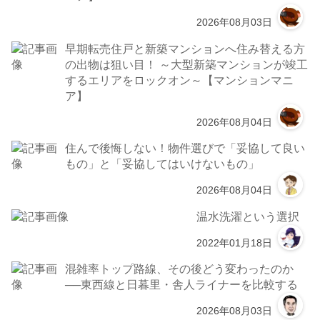
2026年08月03日
早期転売住戸と新築マンションへ住み替える方
の出物は狙い目！ ～大型新築マンションが竣工
するエリアをロックオン～【マンションマニ
ア】
2026年08月04日
住んで後悔しない！物件選びで「妥協して良い
もの」と「妥協してはいけないもの」
2026年08月04日
温水洗濯という選択
2022年01月18日
混雑率トップ路線、その後どう変わったのか
──東西線と日暮里・舎人ライナーを比較する
2026年08月03日