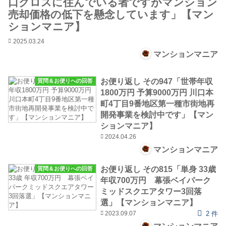
口クロスに住んでいる者ですがマンション
売却価格の低下を懸念しています」【マン
ションマニア】
2025.03.24
マンションマニア
お便り返し その947「世帯年収
質問＆お便りへの回答
1800万円 予算9000万円 川口本
町4丁目9番地区第一種市街地再
開発事業を検討中です」【マン
ションマニア】
2024.04.26
マンションマニア
お便り返し その815「単身 33歳
質問＆お便りへの回答
年収700万円 幕張ベイパーク
ミッドスクエアタワー3回落
選」【マンションマニア】
2023.09.07
2 件