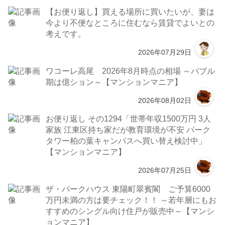
【お便り返し】買える場所に買いたいが、妻は
今より不便なところに住むなら賃貸でよいとの
考えです。
2026年07月29日
ワコーレ高尾 2026年8月時点の相場 ～バブル
期は億ション～【マンションマニア】
2026年08月02日
お便り返し その1294「世帯年収1500万円 3人
家族 江東区持ち家だが教育環境が不安 パーク
タワー柏の葉キャンパスへ買い替え検討中」
【マンションマニア】
2026年07月25日
ザ・パークハウス 東陽町翠賓閣 ご予算6000
万円未満の方は要チェック！！ ～若年層にもお
すすめのシングル向け住戸が販売中～【マンシ
ョンマニア】