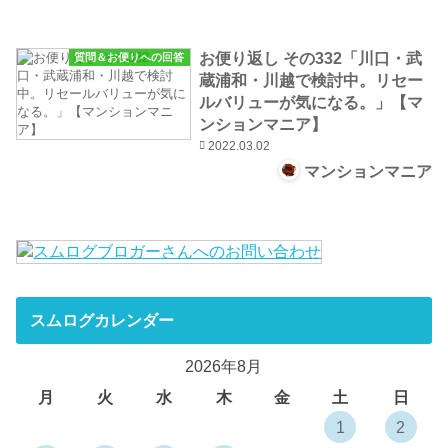
お便り返し その332「川口・武
質問＆お便りへの回答
蔵浦和・川越で検討中。リセー
ルバリューが気になる。」【マ
ンションマニア】
2022.03.02
マンションマニア
スムログカレンダー
2026年8月
月
火
水
木
金
土
日
1
2