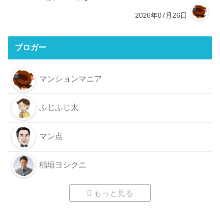
2026年07月26日
ブロガー
マンションマニア
ふじふじ太
マン点
稲垣ヨシクニ
もっと見る