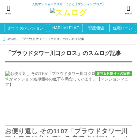
人気マンションブロガーによる【マンションブログ】
menu
search
おすすめマンション
HARUMI FLAG
資産価値
住宅ローン
「プラウドタワー川口クロス」のスムログ記事
HOME
「プラウドタワー川口クロス」のスムログ記事
質問＆お便りへの回答
お便り返し その1107「プラウドタワー川