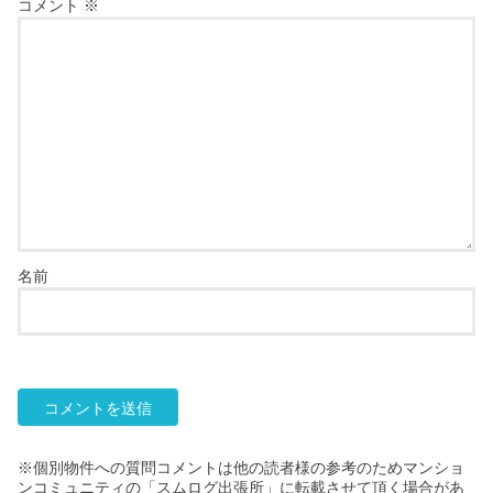
コメント
※
名前
※個別物件への質問コメントは他の読者様の参考のためマンショ
ンコミュニティの「スムログ出張所」に転載させて頂く場合があ