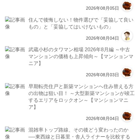
2026年08月05日
住んで後悔しない！物件選びで「妥協して良い
もの」と「妥協してはいけないもの」
2026年08月04日
武蔵小杉のタワマン相場 2026年8月編 ～中古
マンションの価格も上昇傾向～【マンションマ
ニア】
2026年08月03日
早期転売住戸と新築マンションへ住み替える方
の出物は狙い目！ ～大型新築マンションが竣工
するエリアをロックオン～【マンションマニ
ア】
2026年08月04日
混雑率トップ路線、その後どう変わったのか
──東西線と日暮里・舎人ライナーを比較する