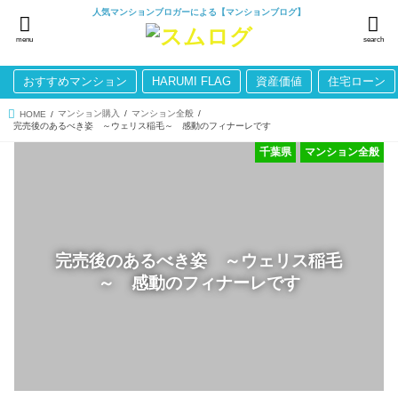
人気マンションブロガーによる【マンションブログ】
menu
search
おすすめマンション
HARUMI FLAG
資産価値
住宅ローン
マンション購入
マンション全般
HOME
完売後のあるべき姿 ～ウェリス稲毛～ 感動のフィナーレです
千葉県
マンション全般
完売後のあるべき姿 ～ウェリス稲毛
～ 感動のフィナーレです