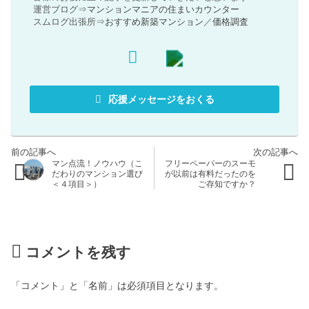
運営ブログ⇒
マンションマニアの住まいカウンター
スムログ出張所⇒
おすすめ新築マンション
／
価格調査
応援メッセージをおくる
マン点流！ノウハウ（こ
フリーペーパーのスーモ
だわりのマンション選び
が以前は有料だったのを
＜４項目＞）
ご存知ですか？
コメントを残す
「コメント」と「名前」は必須項目となります。