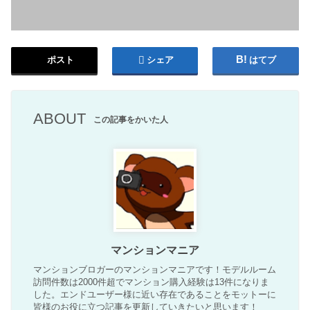
ポスト
シェア
はてブ
ABOUT
この記事をかいた人
マンションマニア
マンションブロガーのマンションマニアです！モデルルーム
訪問件数は2000件超でマンション購入経験は13件になりま
した。エンドユーザー様に近い存在であることをモットーに
皆様のお役に立つ記事を更新していきたいと思います！