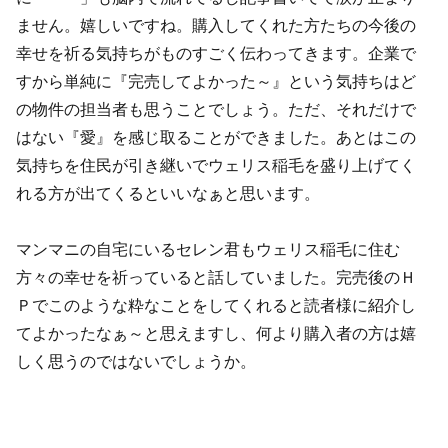
ません。嬉しいですね。購入してくれた方たちの今後の
幸せを祈る気持ちがものすごく伝わってきます。企業で
すから単純に『完売してよかった～』という気持ちはど
の物件の担当者も思うことでしょう。ただ、それだけで
はない『愛』を感じ取ることができました。あとはこの
気持ちを住民が引き継いでウェリス稲毛を盛り上げてく
れる方が出てくるといいなぁと思います。
マンマニの自宅にいるセレン君もウェリス稲毛に住む
方々の幸せを祈っていると話していました。完売後のＨ
Ｐでこのような粋なことをしてくれると読者様に紹介し
てよかったなぁ～と思えますし、何より購入者の方は嬉
しく思うのではないでしょうか。