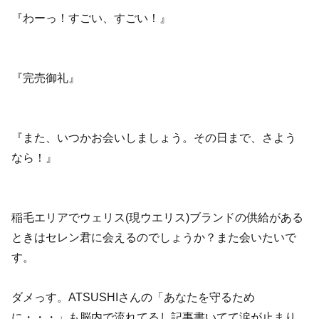
『わーっ！すごい、すごい！』
『完売御礼』
『また、いつかお会いしましょう。その日まで、さよう
なら！』
稲毛エリアでウェリス(現ウエリス)ブランドの供給がある
ときはセレン君に会えるのでしょうか？また会いたいで
す。
ダメっす。ATSUSHIさんの「あなたを守るため
に・・・」も脳内で流れてるし記事書いてて涙が止まり