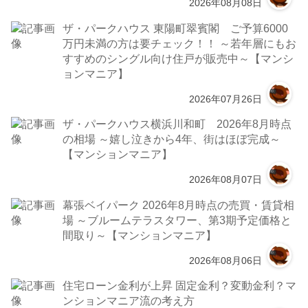
2026年08月08日
ザ・パークハウス 東陽町翠賓閣 ご予算6000
万円未満の方は要チェック！！ ～若年層にもお
すすめのシングル向け住戸が販売中～【マンシ
ョンマニア】
2026年07月26日
ザ・パークハウス横浜川和町 2026年8月時点
の相場 ～嬉し泣きから4年、街はほぼ完成～
【マンションマニア】
2026年08月07日
幕張ベイパーク 2026年8月時点の売買・賃貸相
場 ～ブルームテラスタワー、第3期予定価格と
間取り～【マンションマニア】
2026年08月06日
住宅ローン金利が上昇 固定金利？変動金利？マ
ンションマニア流の考え方