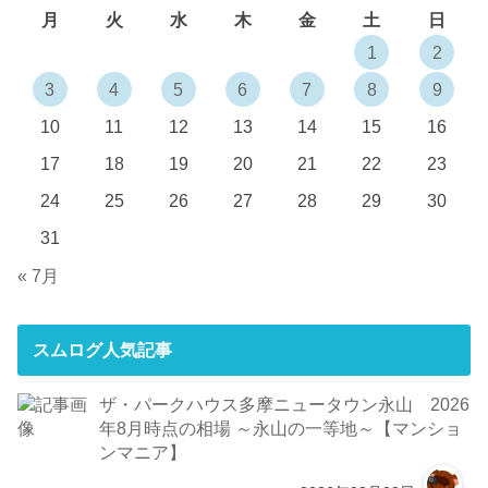
月
火
水
木
金
土
日
1
2
3
4
5
6
7
8
9
10
11
12
13
14
15
16
17
18
19
20
21
22
23
24
25
26
27
28
29
30
31
« 7月
スムログ人気記事
ザ・パークハウス多摩ニュータウン永山 2026
年8月時点の相場 ～永山の一等地～【マンショ
ンマニア】