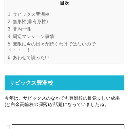
目次
1.
サピックス豊洲校
2.
無形性(非有形性)
3.
非均一性
4.
周辺マンション事情
5.
無限に今の日々が続くわけではないので
す・・・！！
6.
あわせて読みたい
サピックス豊洲校
今年は、サピックスのなかでも豊洲校の目覚ましい成果
(と白金高輪校の凋落)が話題になっていましたね。