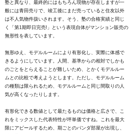
塾と異なり、最終的にはもちろん現物が存在しますが一
般には青田売りで、竣工後にまだ売っていると住友以外
は不人気物件扱いされます。そう、塾の合格実績と同じ
く「第1期即日完売!」という表現自体がマンション販売の
無形性を表しています。
無形ゆえ、モデルルームにより有形化し、実際に体感で
きるようにしています。人間、基準からの相対でしかも
のごとをとらえることが難しいため、とかくモデルルー
ムとの比較で考えようとします。ただし、モデルルーム
の種類は限られるため、モデルルームと同じ間取りの人
気が高くなったりします。
有形化できる数値として最たるものは価格と広さで、こ
れをミックスした代表特性が坪単価ですね。これを最大
限にアピールするため、期ごとのパンダ部屋が出現し、