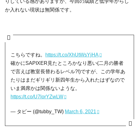
りしている感がありますが、今回の成績と低学年からし
か入れない現状は無関係です。
こちらですね。
https://t.co/XhUtWsYjHA
確かにSAPIXER見たところかなり悪い(二月の勝者
で言えば教室長替わるレベル?!)ですが、この学年あ
たりはまだギリギリ新四年生から入れたはずなので
いま満席かは関係ないような。
https://t.co/U7lorYZwLW
— タビー (@tubby_TW)
March 6, 2021