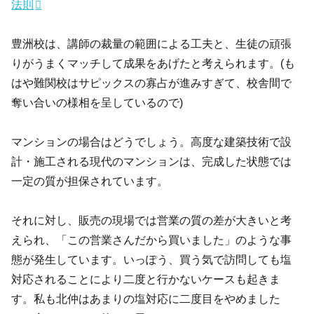
法則
豊洲校は、講師の裁量の範囲による工夫と、生徒の頑張
りがうまくマッチして成果をあげたと考えられます。(も
はや難関校はサピックスの寡占が進みすぎて、校舎間で
奪い合いの様相を呈しているので)
マンションの場合はどうでしょう。高度な建築技術で設
計・施工される現代のマンションは、完成した状態では
一定の質が担保されています。
それに対し、販売の現場では営業の質の差が大きいと考
えられ、「この営業さんだから買いました」のような事
態が発生しています。いっぽう、買う気で訪問しても塩
対応されることにより二度と行かないケースも起きま
す。私も北仲はあまりの塩対応に二度目をやめました