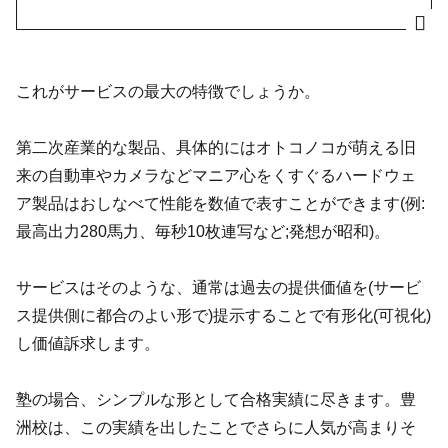
これがサービスの最大の特徴でしょうか。
第二次産業的な製品、具体的にはオトコノコが萌える旧
来の自動車やカメラなどマニア心をくすぐるハードウェ
ア製品はおしなべて性能を数値で表すことができます(例:
最高出力280馬力、毎秒10枚連写など;発想が昭和)。
サービスはそのような、通常は過去の提供価値を(サービ
ス提供側に都合のよい形で)提示することで有形化(可視化)
し価値訴求します。
塾の場合、シンプルな形として合格実績に尽きます。豊
洲校は、この実績を出したことでさらに人気が高まりそ