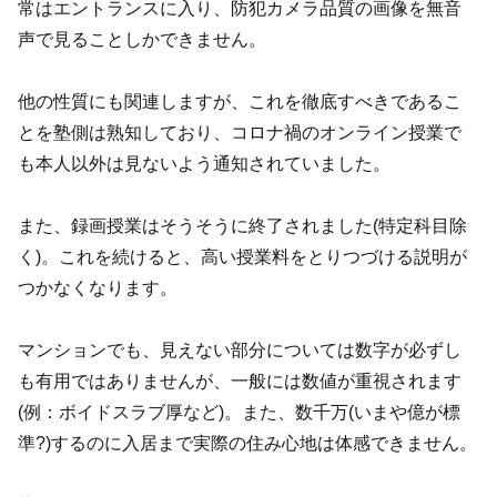
常はエントランスに入り、防犯カメラ品質の画像を無音
声で見ることしかできません。
他の性質にも関連しますが、これを徹底すべきであるこ
とを塾側は熟知しており、コロナ禍のオンライン授業で
も本人以外は見ないよう通知されていました。
また、録画授業はそうそうに終了されました(特定科目除
く)。これを続けると、高い授業料をとりつづける説明が
つかなくなります。
マンションでも、見えない部分については数字が必ずし
も有用ではありませんが、一般には数値が重視されます
(例：ボイドスラブ厚など)。また、数千万(いまや億が標
準?)するのに入居まで実際の住み心地は体感できません。