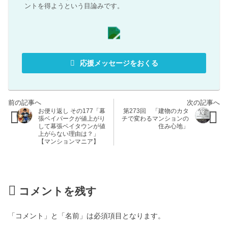
ントを得ようという目論みです。
応援メッセージをおくる
お便り返し その177「幕
第273回 「建物のカタ
張ベイパークが値上がり
チで変わるマンションの
して幕張ベイタウンが値
住み心地」
上がらない理由は？」
【マンションマニア】
コメントを残す
「コメント」と「名前」は必須項目となります。