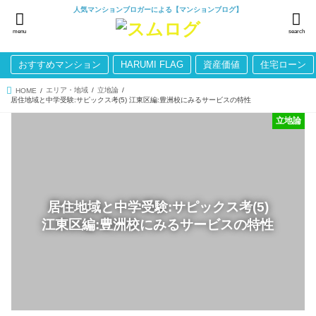
人気マンションブロガーによる【マンションブログ】
menu
search
おすすめマンション
HARUMI FLAG
資産価値
住宅ローン
エリア・地域
立地論
HOME
居住地域と中学受験:サピックス考(5) 江東区編:豊洲校にみるサービスの特性
立地論
居住地域と中学受験:サピックス考(5)
江東区編:豊洲校にみるサービスの特性