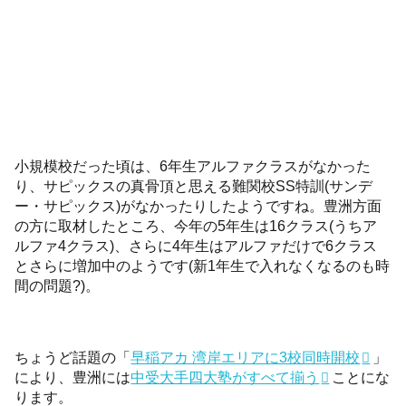
小規模校だった頃は、6年生アルファクラスがなかった
り、サピックスの真骨頂と思える難関校SS特訓(サンデ
ー・サピックス)がなかったりしたようですね。豊洲方面
の方に取材したところ、今年の5年生は16クラス(うちア
ルファ4クラス)、さらに4年生はアルファだけで6クラス
とさらに増加中のようです(新1年生で入れなくなるのも時
間の問題?)。
ちょうど話題の「
早稲アカ 湾岸エリアに3校同時開校
」
により、豊洲には
中受大手四大塾がすべて揃う
ことにな
ります。