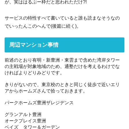
が、実ははるぶー枠だと思われただけ?!
サービスの特性すべて書いていると誰も読まなそうなの
でいったんこのへんで(後篇に続く)。
周辺マンション事情
前述のとおり有明・新豊洲・東雲まで含めた湾岸タワー
の主戦場が対象地域のため、通塾だけを考えるわけでな
ければよりどりみどりです。
きりがないので、東京校のときと同じく徒歩で近いエリ
アからホームズさんで拾っておきます。
パークホームズ豊洲ザレジデンス
グランアルト豊洲
オークプレイス豊洲
ベイズ タワー＆ガーデン