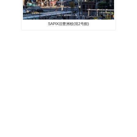
SAPIX旧豊洲校(現2号館)