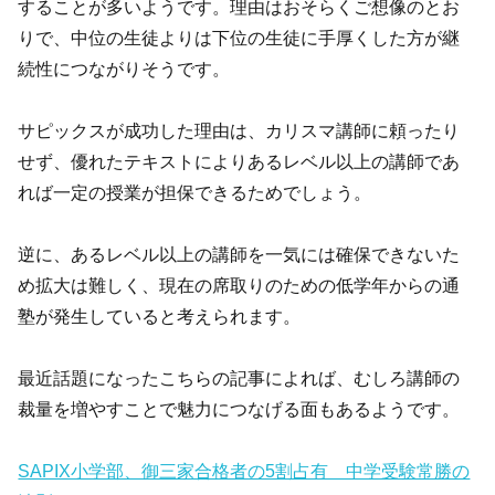
することが多いようです。理由はおそらくご想像のとお
りで、中位の生徒よりは下位の生徒に手厚くした方が継
続性につながりそうです。
サピックスが成功した理由は、カリスマ講師に頼ったり
せず、優れたテキストによりあるレベル以上の講師であ
れば一定の授業が担保できるためでしょう。
逆に、あるレベル以上の講師を一気には確保できないた
め拡大は難しく、現在の席取りのための低学年からの通
塾が発生していると考えられます。
最近話題になったこちらの記事によれば、むしろ講師の
裁量を増やすことで魅力につなげる面もあるようです。
SAPIX小学部、御三家合格者の5割占有 中学受験常勝の