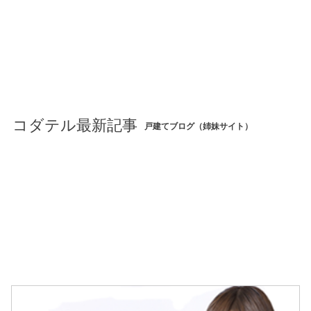
コダテル最新記事
戸建てブログ（姉妹サイト）