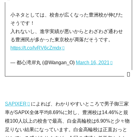
小ネタとしては、校舎が広くなった豊洲校が伸びた
そうです！
入れないし、進学実績が悪いからとわざわざ通わせ
る豊洲民が多かった東京校が凋落だそうです。
https://t.co/lvRV6cZmdx
— 都心湾岸丸 (@Wangan_O)
March 16, 2021
SAPIXER
によれば、わかりやすいところで男子御三家
率がSAPIX全体平均8.69%に対し、豊洲校は14.46%と規
模100人以上の校舎で最高、白金高輪校は6.90%と少々物
足りない結果になっています。白金高輪校は正直おっと