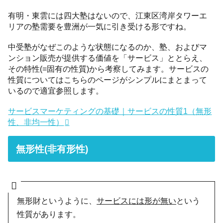
有明・東雲には四大塾はないので、江東区湾岸タワーエ
リアの塾需要を豊洲が一気に引き受ける形ですね。
中受塾がなぜこのような状態になるのか、塾、およびマ
ンション販売が提供する価値を「サービス」ととらえ、
その特性(=固有の性質)から考察してみます。サービスの
性質についてはこちらのページがシンプルにまとまって
いるので適宜参照します。
サービスマーケティングの基礎｜サービスの性質1（無形
性、非均一性）
無形性(非有形性)
無形財というように、
サービスには形が無い
という
性質があります。