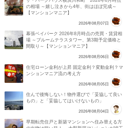
の相場 ～嬉し泣きから4年、街はほぼ完成～
【マンションマニア】
2026年08月07日
幕張ベイパーク 2026年8月時点の売買・賃貸相
場 ～ブルームテラスタワー、第3期予定価格と
間取り～【マンションマニア】
2026年08月06日
住宅ローン金利が上昇 固定金利？変動金利？マ
ンションマニア流の考え方
2026年08月05日
住んで後悔しない！物件選びで「妥協して良い
もの」と「妥協してはいけないもの」
2026年08月04日
早期転売住戸と新築マンションへ住み替える方
の出物は狙い目！ ～大型新築マンションが竣工