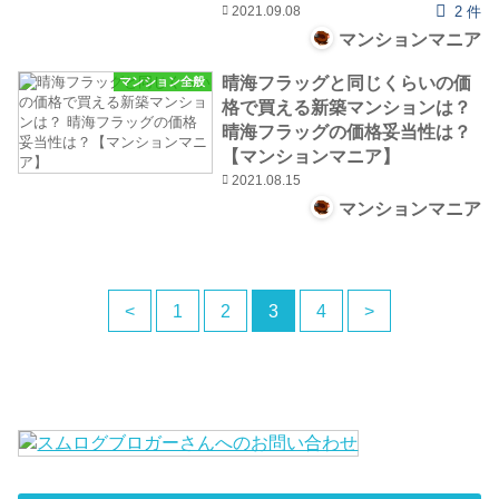
2021.09.08
2 件
マンションマニア
晴海フラッグと同じくらいの価
マンション全般
格で買える新築マンションは？
晴海フラッグの価格妥当性は？
【マンションマニア】
2021.08.15
マンションマニア
<
1
2
3
4
>