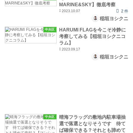
MARINE&SKY】徹底考察
2023.10.07
2 件
稲垣ヨシクニ
HARUMI FLAGを今こそ冷静に
中央区
考察してみる【稲垣ヨシクニコ
ラム】
2023.09.17
稲垣ヨシクニ
晴海フラッグの敷地内駐車場抽
中央区
選で落選となりそうです 待て
ば確保できる？それとも諦めて