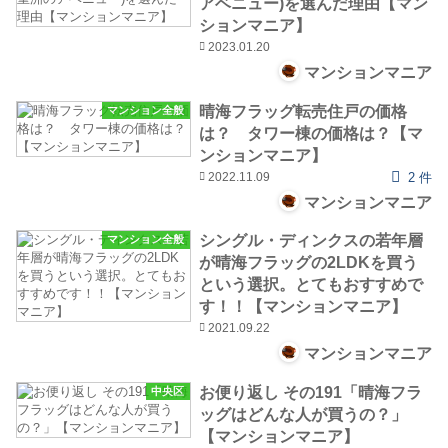
アベニュー)を選んだ理由【マン
ションマニア】
2023.01.20
マンションマニア
晴海フラッグ転売住戸の価格
マンション全般
は？ タワー棟の価格は？【マ
ンションマニア】
2022.11.09
2 件
マンションマニア
シングル・ディンクスの若年層
マンション全般
が晴海フラッグの2LDKを買う
という選択。とてもおすすめで
す！！【マンションマニア】
2021.09.22
マンションマニア
お便り返し その191「晴海フラ
中央区
ッグはどんな人が買うの？」
【マンションマニア】