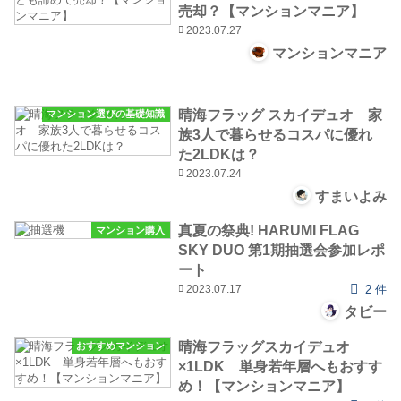
売却？【マンションマニア】
2023.07.27
マンションマニア
晴海フラッグ スカイデュオ 家
マンション選びの基礎知識
族3人で暮らせるコスパに優れ
た2LDKは？
2023.07.24
すまいよみ
真夏の祭典! HARUMI FLAG
マンション購入
SKY DUO 第1期抽選会参加レポ
ート
2023.07.17
2 件
タビー
晴海フラッグスカイデュオ
おすすめマンション
×1LDK 単身若年層へもおすす
め！【マンションマニア】