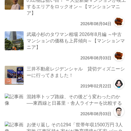
するエリアをロックオン～【マンションマニ
ア】
2026年08月04日
武蔵小杉のタワマン相場 2026年8月編 ～中古
マンションの価格も上昇傾向～【マンションマ
ニア】
2026年08月03日
三井不動産レジデンシャル 貸切ディズニーシ
ーに行ってきました！
2019年02月22日
混雑率トップ路線、その後どう変わったのか
──東西線と日暮里・舎人ライナーを比較する
2026年08月03日
お便り返し その1294「世帯年収1500万円 3人
家族 江東区持ち家だが教育環境が不安 パーク