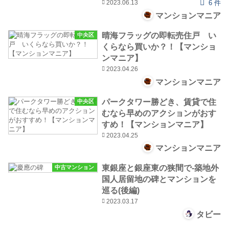
2023.06.13
6 件
マンションマニア
晴海フラッグの即転売住戸 い
中央区
くらなら買いか？！【マンショ
ンマニア】
2023.04.26
マンションマニア
パークタワー勝どき、賃貸で住
中央区
むなら早めのアクションがおす
すめ！【マンションマニア】
2023.04.25
マンションマニア
東銀座と銀座東の狭間で-築地外
中古マンション
国人居留地の碑とマンションを
巡る(後編)
2023.03.17
タビー