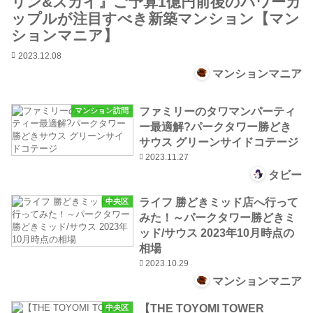
リン&スカイ』ご予算1億円前後のパワーカ
ップルが注目すべき新築マンション【マン
ションマニア】
2023.12.08
マンションマニア
ファミリーのタワマンパーティ
マンション訪問
ー最適解?パークタワー勝どき
サウス グリーンサイドコテージ
2023.11.27
タビー
ライフ 勝どきミッド店へ行って
中央区
みた！～パークタワー勝どきミ
ッド/サウス 2023年10月時点の
相場
2023.10.29
マンションマニア
【THE TOYOMI TOWER
中央区