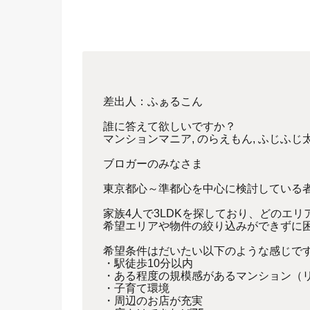
差出人：ふぁるこん
誰に答えて欲しいですか？
マンションマニア, のらえもん, ふじふじ太
ブロガーのみなさま
東京都心～準都心を中心に検討している
家族4人で3LDKを探しており、どのエ
希望エリアや物件の絞り込みができずに
希望条件はだいたい以下のような感じで
・駅徒歩10分以内
・ある程度の規模感があるマンション（
・子育て環境
・周辺のお店が充実