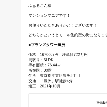
ふぁるこん様
マンションマニアです！
お便りいただきありがとうございます！
どちらかというとモール集約型の街になりま
■ブランズタワー豊洲
価格：16700万円 坪単価722万円
間取り：3LDK
専有面積：76.44㎡
所在階：30階
住所：東京都江東区豊洲5丁目
交通：「豊洲」駅徒歩4分
竣工：2021年10月
画像出