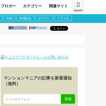
ブロガー
カテゴリー
関連サイト
search
売却
管理組合
タワマン
トラブル
マンションマニアの記事を新着通知
（無料）