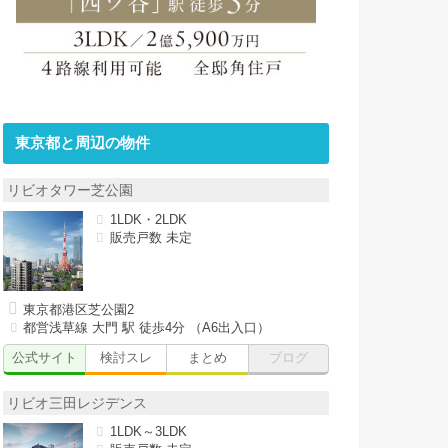
東京都と周辺の物件
リビオタワー芝公園
1LDK・2LDK
販売戸数 未定
東京都港区芝公園2
都営浅草線 大門 駅 徒歩4分 （A6出入口）
公式サイト
検討スレ
まとめ
ブログ
リビオ三田レジデンス
1LDK～3LDK