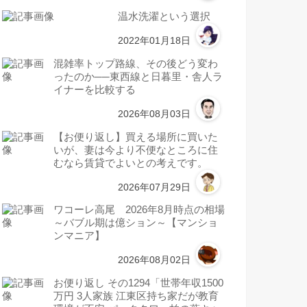
温水洗濯という選択
2022年01月18日
混雑率トップ路線、その後どう変わ
ったのか──東西線と日暮里・舎人ラ
イナーを比較する
2026年08月03日
【お便り返し】買える場所に買いた
いが、妻は今より不便なところに住
むなら賃貸でよいとの考えです。
2026年07月29日
ワコーレ高尾 2026年8月時点の相場
～バブル期は億ション～【マンショ
ンマニア】
2026年08月02日
お便り返し その1294「世帯年収1500
万円 3人家族 江東区持ち家だが教育