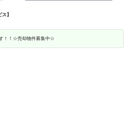
ビス】
す！！☆売却物件募集中☆