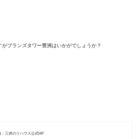
すがブランズタワー豊洲はいかがでしょうか？
典：三井のリハウス公式HP