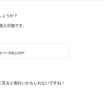
しょうか？
購入可能です。
タワー月島公式HP
て見ると面白いかもしれないですね！
！