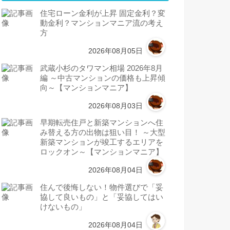
住宅ローン金利が上昇 固定金利？変
動金利？マンションマニア流の考え
方
2026年08月05日
武蔵小杉のタワマン相場 2026年8月
編 ～中古マンションの価格も上昇傾
向～【マンションマニア】
2026年08月03日
早期転売住戸と新築マンションへ住
み替える方の出物は狙い目！ ～大型
新築マンションが竣工するエリアを
ロックオン～【マンションマニア】
2026年08月04日
住んで後悔しない！物件選びで「妥
協して良いもの」と「妥協してはい
けないもの」
2026年08月04日