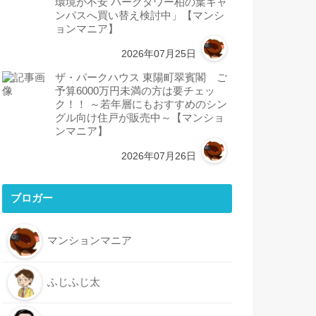
環境が不安 パークタワー柏の葉キャ
ンパスへ買い替え検討中」【マンシ
ョンマニア】
2026年07月25日
ザ・パークハウス 東陽町翠賓閣 ご
予算6000万円未満の方は要チェッ
ク！！ ～若年層にもおすすめのシン
グル向け住戸が販売中～【マンショ
ンマニア】
2026年07月26日
ブロガー
マンションマニア
ふじふじ太