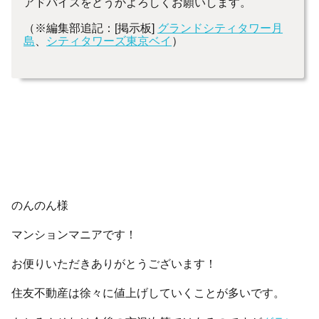
アドバイスをどうかよろしくお願いします。
（※編集部追記：[掲示板]
グランドシティタワー月
島
、
シティタワーズ東京ベイ
）
のんのん様
マンションマニアです！
お便りいただきありがとうございます！
住友不動産は徐々に値上げしていくことが多いです。