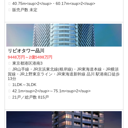
40.75m<sup>2</sup>・60.17m<sup>2</sup>
販売戸数 未定
リビオタワー品川
9448万円～2億5498万円
東京都港区港南3
JR山手線・JR京浜東北線(根岸線)・JR東海道本線・JR横須
賀線・JR上野東京ライン・JR東海道新幹線 品川 駅港南口徒歩
13分
1LDK～3LDK
42.1m<sup>2</sup>～75.1m<sup>2</sup>
21戸／総戸数 815戸