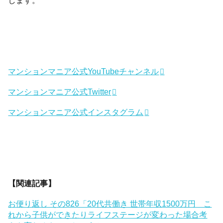
マンションマニア公式YouTubeチャンネル
マンションマニア公式Twitter
マンションマニア公式インスタグラム
【関連記事】
お便り返し その826「20代共働き 世帯年収1500万円 こ
れから子供ができたりライフステージが変わった場合考