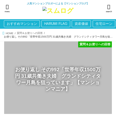
人気マンションブロガーによる【マンションブログ】
menu
search
おすすめマンション
HARUMI FLAG
資産価値
住宅ローン
質問＆お便りへの回答
HOME
お便り返し その992「世帯年収1500万円 31歳共働き夫婦 グランドシティタワー月島を狙っています」【マンションマニア】
質問＆お便りへの回答
お便り返し その992「世帯年収1500万
円 31歳共働き夫婦 グランドシティタ
ワー月島を狙っています」【マンショ
ンマニア】