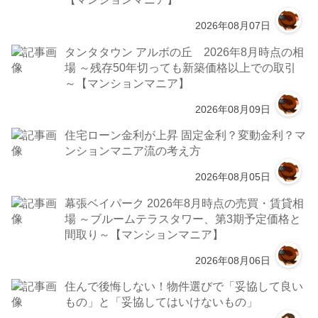
2026年08月07日
タンタタウン アルボの丘 2026年8月時点の相
場 ～残存50年切っても新築価格以上での取引
～【マンションマニア】
2026年08月09日
住宅ローン金利が上昇 固定金利？変動金利？マ
ンションマニア流の考え方
2026年08月05日
幕張ベイパーク 2026年8月時点の売買・賃貸相
場 ～ブルームテラスタワー、第3期予定価格と
間取り～【マンションマニア】
2026年08月06日
住んで後悔しない！物件選びで「妥協して良い
もの」と「妥協してはいけないもの」