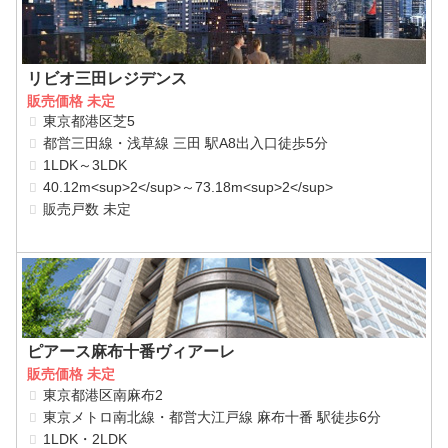
リビオ三田レジデンス
販売価格 未定
東京都港区芝5
都営三田線・浅草線 三田 駅A8出入口徒歩5分
1LDK～3LDK
40.12m<sup>2</sup>～73.18m<sup>2</sup>
販売戸数 未定
ピアース麻布十番ヴィアーレ
販売価格 未定
東京都港区南麻布2
東京メトロ南北線・都営大江戸線 麻布十番 駅徒歩6分
1LDK・2LDK