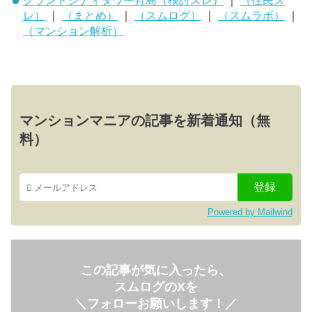
グランドシティタワー月島（検討スレ）
｜
（住民ス
レ）
｜
（まとめ）
｜
（スムログ）
｜
（スムラボ）
｜
（マンション解析）
マンションマニアの記事を新着通知（無
料）
Powered by Mailwind
この記事が気に入ったら、
スムログのXを
＼フォローお願いします！／