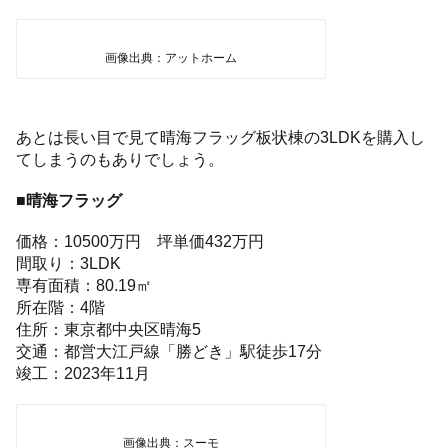
画像出典：アットホーム
あとは長い目で見て晴海フラッグ板状棟の3LDKを購入し
てしまうのもありでしょう。
■晴海フラッグ
価格：10500万円 坪単価432万円
間取り：3LDK
専有面積：80.19㎡
所在階：4階
住所：東京都中央区晴海5
交通：都営大江戸線「勝どき」駅徒歩17分
竣工：2023年11月
画像出典：スーモ