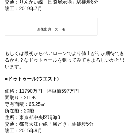
交通：りんかい線「国際展示場」駅徒歩8分
竣工：2019年7月
画像出典：スーモ
もしくは最初からペアローンでより値上がりが期待でき
るかも？なドゥトゥールを狙ってみてもよろしいかと思
います。
■ドゥトゥール(ウエスト)
価格：11790万円 坪単価597万円
間取り：2LDK
専有面積：65.25㎡
所在階：20階
住所：東京都中央区晴海3
交通：都営大江戸線「勝どき」駅徒歩5分
竣工：2015年9月