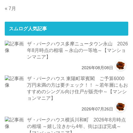
« 7月
スムログ人気記事
ザ・パークハウス多摩ニュータウン永山 2026
年8月時点の相場 ～永山の一等地～【マンショ
ンマニア】
2026年08月08日
ザ・パークハウス 東陽町翠賓閣 ご予算6000
万円未満の方は要チェック！！ ～若年層にもお
すすめのシングル向け住戸が販売中～【マンシ
ョンマニア】
2026年07月26日
ザ・パークハウス横浜川和町 2026年8月時点
の相場 ～嬉し泣きから4年、街はほぼ完成～
【マンションマニア】