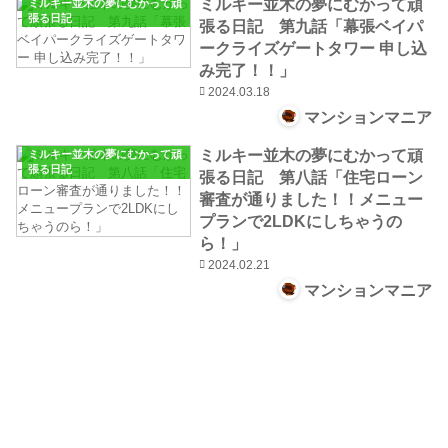
ミルキー並木の夢にむかって頑
ミルキー並木の夢にむかって頑
張る日記
張る日記 第九話「幕張ベイパ
ークライズゲートタワー 申し込
み完了！！」
2024.03.18
マンションマニア
ミルキー並木の夢にむかって頑
ミルキー並木の夢にむかって頑
張る日記
張る日記 第八話「住宅ローン
審査が通りました！！メニュー
プランで2LDKにしちゃうの
ら！」
2024.02.21
マンションマニア