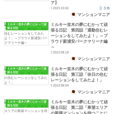
ア】
2023.10.02
3 件
マンションマニア
ミルキー並木の夢にむかって頑
ミルキー並木の夢にむかって頑
張る日記
張る日記 第四話「通勤住むレ
ーションをしてみたよ！」～プ
ラウド新浦安パークマリーナ編
～
2023.08.19
マンションマニア
ミルキー並木の夢にむかって頑
ミルキー並木の夢にむかって頑
張る日記
張る日記 第三話「休日の住む
レーションをしてみたよ！」
2023.08.04
マンションマニア
ミルキー並木の夢にむかって頑
ミルキー並木の夢にむかって頑
張る日記
張る日記 第二話「希望エリア
の新築マンションを待つことに