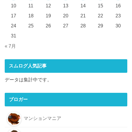
10
11
12
13
14
15
16
17
18
19
20
21
22
23
24
25
26
27
28
29
30
31
« 7月
スムログ人気記事
データは集計中です。
ブロガー
マンションマニア