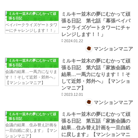
ミルキー並木の夢にむかって頑
ミルキー並木の夢にむかって頑
張る日記
張る日記 第七話「幕張ベイパ
ークライズゲートタワーにチャ
レンジします！！」
2024.01.22
マンションマニア
ミルキー並木の夢にむかって頑
ミルキー並木の夢にむかって頑
張る日記
張る日記 第六話「家族会議の
結果…一馬力になります！！そ
して近郊・郊外へ」【マンショ
ンマニア】
2023.12.01
マンションマニア
ミルキー並木の夢にむかって頑
ミルキー並木の夢にむかって頑
張る日記
張る日記 第五話「家族会議の
結果…住み替え計画を一旦白紙
に戻します」【マンションマニ