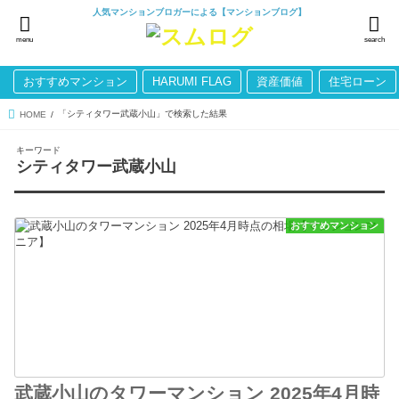
人気マンションブロガーによる【マンションブログ】
menu
search
おすすめマンション
HARUMI FLAG
資産価値
住宅ローン
「シティタワー武蔵小山」で検索した結果
HOME
キーワード
シティタワー武蔵小山
おすすめマンション
武蔵小山のタワーマンション 2025年4月時