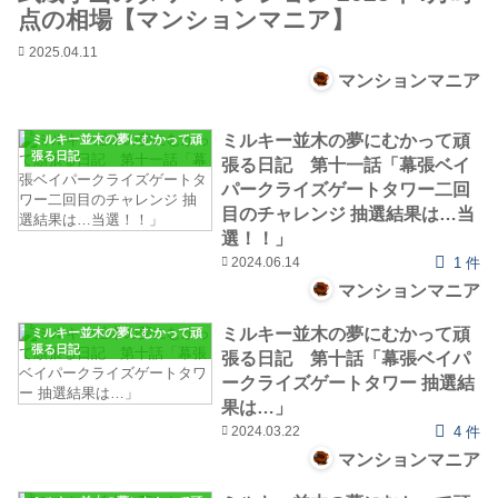
点の相場【マンションマニア】
2025.04.11
マンションマニア
ミルキー並木の夢にむかって頑
ミルキー並木の夢にむかって頑
張る日記
張る日記 第十一話「幕張ベイ
パークライズゲートタワー二回
目のチャレンジ 抽選結果は…当
選！！」
2024.06.14
1 件
マンションマニア
ミルキー並木の夢にむかって頑
ミルキー並木の夢にむかって頑
張る日記
張る日記 第十話「幕張ベイパ
ークライズゲートタワー 抽選結
果は…」
2024.03.22
4 件
マンションマニア